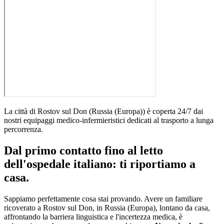
La città di
Rostov sul Don
(
Russia (Europa)
)
è coperta 24/7 dai
nostri equipaggi medico-infermieristici dedicati al trasporto a lunga
percorrenza
.
Dal primo contatto fino al letto
dell'ospedale italiano: ti riportiamo a
casa.
Sappiamo perfettamente cosa stai provando. Avere un familiare
ricoverato a
Rostov sul Don
, in
Russia (Europa)
, lontano da casa,
affrontando la barriera linguistica e l'incertezza medica, è