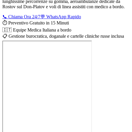
lunghissime percorrenze su gomma, aeroambulanze dedicate da
Rostov sul Don-Platov
e voli di linea assistiti con medico a bordo.
📞 Chiama Ora 24/7
💬 WhatsApp Rapido
⏱️ Preventivo Gratuito in 15 Minuti
🇮🇹 Equipe Medica Italiana a bordo
📋 Gestione burocratica, doganale e cartelle cliniche russe inclusa