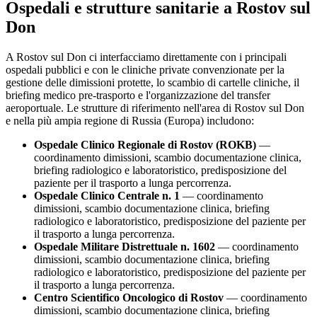
Ospedali e strutture sanitarie a
Rostov sul
Don
A
Rostov sul Don
ci interfacciamo direttamente con i principali
ospedali pubblici e con le cliniche private convenzionate per la
gestione delle dimissioni protette, lo scambio di cartelle cliniche, il
briefing medico pre-trasporto e l'organizzazione del transfer
aeroportuale. Le strutture di riferimento nell'area di
Rostov sul Don
e nella più ampia regione di
Russia (Europa)
includono:
Ospedale Clinico Regionale di Rostov (ROKB)
—
coordinamento dimissioni, scambio documentazione clinica,
briefing radiologico e laboratoristico, predisposizione del
paziente per il trasporto a lunga percorrenza.
Ospedale Clinico Centrale n. 1
— coordinamento
dimissioni, scambio documentazione clinica, briefing
radiologico e laboratoristico, predisposizione del paziente per
il trasporto a lunga percorrenza.
Ospedale Militare Distrettuale n. 1602
— coordinamento
dimissioni, scambio documentazione clinica, briefing
radiologico e laboratoristico, predisposizione del paziente per
il trasporto a lunga percorrenza.
Centro Scientifico Oncologico di Rostov
— coordinamento
dimissioni, scambio documentazione clinica, briefing