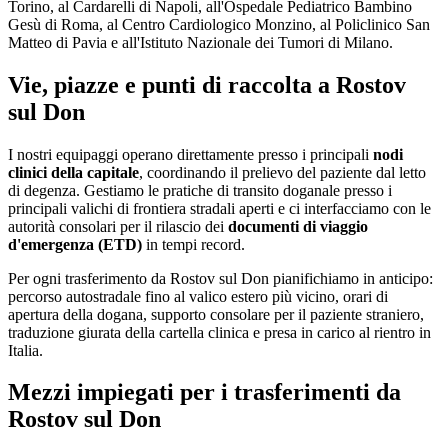
Torino, al Cardarelli di Napoli, all'Ospedale Pediatrico Bambino
Gesù di Roma, al Centro Cardiologico Monzino, al Policlinico San
Matteo di Pavia e all'Istituto Nazionale dei Tumori di Milano.
Vie, piazze e punti di raccolta a
Rostov
sul Don
I nostri equipaggi operano direttamente presso i principali
nodi
clinici della capitale
, coordinando il prelievo del paziente dal letto
di degenza. Gestiamo le pratiche di transito doganale presso i
principali valichi di frontiera stradali aperti e ci interfacciamo con le
autorità consolari per il rilascio dei
documenti di viaggio
d'emergenza (ETD)
in tempi record.
Per ogni trasferimento da
Rostov sul Don
pianifichiamo in anticipo:
percorso autostradale fino al valico estero più vicino, orari di
apertura della dogana, supporto consolare per il paziente straniero,
traduzione giurata della cartella clinica e presa in carico al rientro in
Italia.
Mezzi impiegati per i trasferimenti da
Rostov sul Don