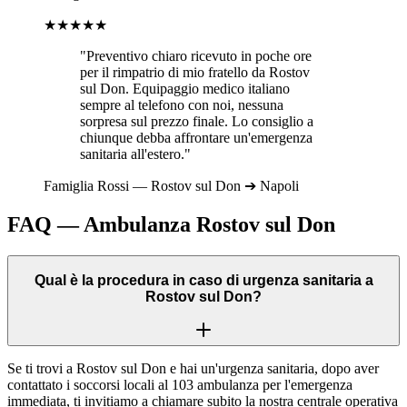
★★★★★
"Preventivo chiaro ricevuto in poche ore
per il rimpatrio di mio fratello da
Rostov
sul Don
. Equipaggio medico italiano
sempre al telefono con noi, nessuna
sorpresa sul prezzo finale. Lo consiglio a
chiunque debba affrontare un'emergenza
sanitaria all'estero."
Famiglia
Rossi
—
Rostov sul Don
➔
Napoli
FAQ — Ambulanza
Rostov sul Don
Qual è la procedura in caso di urgenza sanitaria a
Rostov sul Don?
Se ti trovi a Rostov sul Don e hai un'urgenza sanitaria, dopo aver
contattato i soccorsi locali al 103 ambulanza per l'emergenza
immediata, ti invitiamo a chiamare subito la nostra centrale operativa