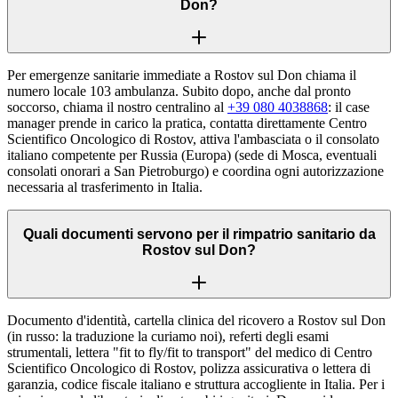
Don?
Per emergenze sanitarie immediate a Rostov sul Don chiama il
numero locale 103 ambulanza. Subito dopo, anche dal pronto
soccorso, chiama il nostro centralino al
+39 080 4038868
: il case
manager prende in carico la pratica, contatta direttamente Centro
Scientifico Oncologico di Rostov, attiva l'ambasciata o il consolato
italiano competente per Russia (Europa) (sede di Mosca, eventuali
consolati onorari a San Pietroburgo) e coordina ogni autorizzazione
necessaria al trasferimento in Italia.
Quali documenti servono per il rimpatrio sanitario da
Rostov sul Don?
Documento d'identità, cartella clinica del ricovero a Rostov sul Don
(in russo: la traduzione la curiamo noi), referti degli esami
strumentali, lettera "fit to fly/fit to transport" del medico di Centro
Scientifico Oncologico di Rostov, polizza assicurativa o lettera di
garanzia, codice fiscale italiano e struttura accogliente in Italia. Per i