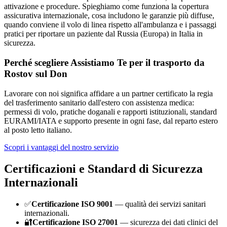
attivazione e procedure. Spieghiamo come funziona la copertura
assicurativa internazionale, cosa includono le garanzie più diffuse,
quando conviene il volo di linea rispetto all'ambulanza e i passaggi
pratici per riportare un paziente dal Russia (Europa) in Italia in
sicurezza.
Perché scegliere Assistiamo Te per il trasporto da
Rostov sul Don
Lavorare con noi significa affidare a un partner certificato la regia
del trasferimento sanitario dall'estero con assistenza medica:
permessi di volo, pratiche doganali e rapporti istituzionali, standard
EURAMI/IATA e supporto presente in ogni fase, dal reparto estero
al posto letto italiano.
Scopri i vantaggi del nostro servizio
Certificazioni e Standard di Sicurezza
Internazionali
✅
Certificazione ISO 9001
— qualità dei servizi sanitari
internazionali.
🔐
Certificazione ISO 27001
— sicurezza dei dati clinici del