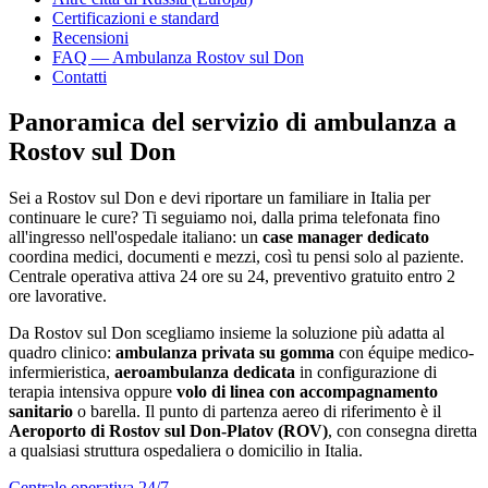
Certificazioni e standard
Recensioni
FAQ — Ambulanza
Rostov sul Don
Contatti
Panoramica del servizio di ambulanza a
Rostov sul Don
Sei a
Rostov sul Don
e devi riportare un familiare in Italia per
continuare le cure? Ti seguiamo noi, dalla prima telefonata fino
all'ingresso nell'ospedale italiano: un
case manager dedicato
coordina medici, documenti e mezzi, così tu pensi solo al paziente.
Centrale operativa attiva 24 ore su 24, preventivo gratuito entro 2
ore lavorative.
Da
Rostov sul Don
scegliamo insieme la soluzione più adatta al
quadro clinico:
ambulanza privata su gomma
con équipe medico-
infermieristica,
aeroambulanza dedicata
in configurazione di
terapia intensiva oppure
volo di linea con accompagnamento
sanitario
o barella. Il punto di partenza aereo di riferimento è il
Aeroporto di Rostov sul Don-Platov (ROV)
, con consegna diretta
a qualsiasi struttura ospedaliera o domicilio in Italia.
Centrale operativa 24/7