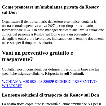
Come prenotare un'ambulanza privata da
Rostov
sul Don
Organizzare il rientro sanitario dall'estero è semplice: contatta la
nostra centrale operativa attiva 24/7 per un rimpatrio sanitario
internazionale H24. Un case manager dedicato analizza la situazione
clinica del paziente a Rostov sul Don e invia un preventivo
dettagliato entro 2 ore lavorative, indicando costi, tempi e documenti
necessari per il rimpatrio sanitario.
Vuoi un preventivo gratuito e
trasparente?
Contatta i nostri consulenti per definire il trasporto in base alle tue
specifiche esigenze cliniche.
Risposta in soli 5 minuti.
📞
CHIAMA:
+39 080 403 8868
💬
RICHIEDI PREVENTIVO
WHATSAPP
Le nostre soluzioni di trasporto da
Rostov sul Don
La nostra flotta copre tutte le intensità di cura: ambulanze A1 per il