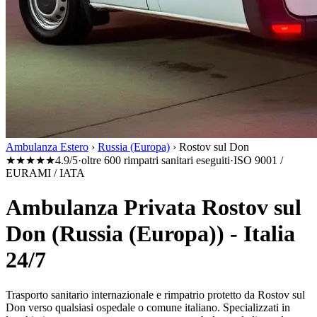
Ambulanza Estero
›
Russia (Europa)
›
Rostov sul Don
★★★★★
4.9/5
·
oltre 600 rimpatri sanitari eseguiti
·
ISO 9001 /
EURAMI / IATA
Ambulanza Privata Rostov sul
Don (Russia (Europa)) - Italia
24/7
Trasporto sanitario internazionale e rimpatrio protetto da
Rostov sul
Don
verso qualsiasi ospedale o comune italiano. Specializzati in