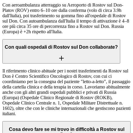
Con aeroambulanza atterraggio su Aeroporto di Rostov sul Don-
Platov (ROV) entro 6–10 ore dalla conferma (volo di circa 3.9h
dall'Italia), poi trasferimento su gomma fino all'ospedale di Rostov
sul Don. Con autoambulanza dall'Italia il tempo di attivazione è 4–8
ore più circa 35 ore di percorrenza fino a Rostov sul Don. Russia
(Europa) è +2h rispetto all'Italia.
Con quali ospedali di Rostov sul Don collaborate?
Il riferimento clinico abituale per i nostri trasferimenti da Rostov sul
Don è Centro Scientifico Oncologico di Rostov, con cui ci
coordiniamo per la consegna del paziente "letto-a-letto", il passaggio
della cartella clinica e della terapia in corso. Lavoriamo abitualmente
anche con gli altri grandi ospedali pubblici e privati di Russia
(Europa) (Ospedale Clinico Regionale di Rostov (ROKB),
Ospedale Clinico Centrale n. 1, Ospedale Militare Distrettuale n.
1602), oltre che con le cliniche internazionali che gestiscono pazienti
italiani.
Cosa devo fare se mi trovo in difficoltà a Rostov sul