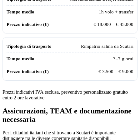
1
h volo + transfer
€ 18.000 – € 45.000
Rimpatrio salma da
Scutari
3–7 giorni
€ 3.500 – € 9.000
Prezzi indicativi IVA esclusa, preventivo personalizzato gratuito
entro 2 ore lavorative.
Assicurazioni, TEAM e documentazione
necessaria
Per i cittadini italiani che si trovano a
Scutari
è importante
distinguere tra le diverse coperture sanitarie disponibili: