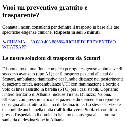
Vuoi un preventivo gratuito e
trasparente?
Contatta i nostri consulenti per definire il trasporto in base alle tue
specifiche esigenze cliniche.
Risposta in soli 5 minuti.
📞
CHIAMA:
+39 080 403 8868
💬
RICHIEDI PREVENTIVO
WHATSAPP
Le nostre soluzioni di trasporto da
Scutari
Disponiamo di una flotta completa per ogni esigenza: ambulanze di
soccorso avanzato (tipo A1) per il trasporto pazienti allettati da
Scutari, ambulanze rianimative per lunghe distanze nei trasferimenti
di pazienti critici, aeroambulanze UTI con rianimazione a bordo e
volo di linea assistito in barella (STC) per i casi stabili.
Copriamo
l'intero territorio di
Albania
, incluse Tirana, Durazzo, Valona,
Elbasan
, con presa in carico del paziente direttamente in reparto e
consegna alla struttura italiana di destinazione. Lo stesso servizio è
disponibile anche nella tratta
dall'Italia verso
Scutari
, con ritiro
presso l'ospedale o il domicilio italiano e consegna alla struttura
sanitaria di destinazione in
Albania
.