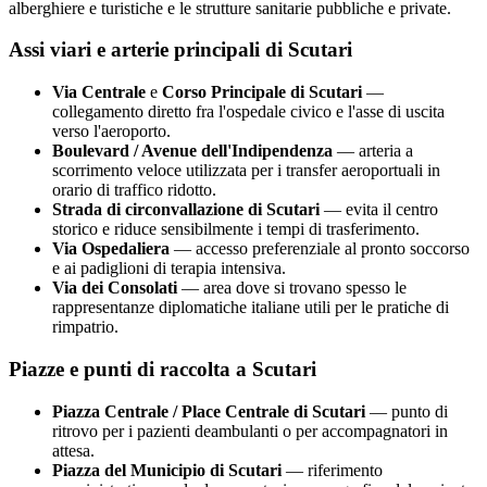
alberghiere e turistiche e le strutture sanitarie pubbliche e private.
Assi viari e arterie principali di
Scutari
Via Centrale
e
Corso Principale di
Scutari
—
collegamento diretto fra l'ospedale civico e l'asse di uscita
verso l'aeroporto.
Boulevard / Avenue dell'Indipendenza
— arteria a
scorrimento veloce utilizzata per i transfer aeroportuali in
orario di traffico ridotto.
Strada di circonvallazione di
Scutari
— evita il centro
storico e riduce sensibilmente i tempi di trasferimento.
Via Ospedaliera
— accesso preferenziale al pronto soccorso
e ai padiglioni di terapia intensiva.
Via dei Consolati
— area dove si trovano spesso le
rappresentanze diplomatiche italiane utili per le pratiche di
rimpatrio.
Piazze e punti di raccolta a
Scutari
Piazza Centrale / Place Centrale di
Scutari
— punto di
ritrovo per i pazienti deambulanti o per accompagnatori in
attesa.
Piazza del Municipio di
Scutari
— riferimento