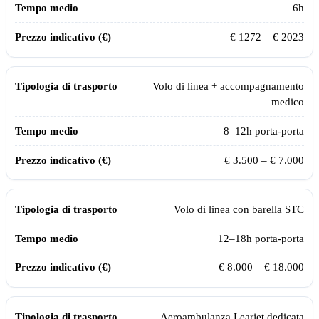
6
h
€
1272
– €
2023
Volo di linea + accompagnamento
medico
8–12h porta-porta
€ 3.500 – € 7.000
Volo di linea con barella STC
12–18h porta-porta
€ 8.000 – € 18.000
Aeroambulanza Learjet dedicata