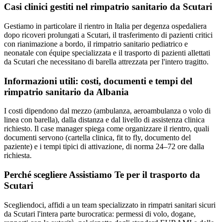
Casi clinici gestiti nel rimpatrio sanitario da
Scutari
Gestiamo in particolare il rientro in Italia per degenza ospedaliera
dopo ricoveri prolungati a Scutari, il trasferimento di pazienti critici
con rianimazione a bordo, il rimpatrio sanitario pediatrico e
neonatale con équipe specializzata e il trasporto di pazienti allettati
da Scutari che necessitano di barella attrezzata per l'intero tragitto.
Informazioni utili: costi, documenti e tempi del
rimpatrio sanitario da
Albania
I costi dipendono dal mezzo (ambulanza, aeroambulanza o volo di
linea con barella), dalla distanza e dal livello di assistenza clinica
richiesto. Il case manager spiega come organizzare il rientro, quali
documenti servono (cartella clinica, fit to fly, documento del
paziente) e i tempi tipici di attivazione, di norma 24–72 ore dalla
richiesta.
Perché scegliere Assistiamo Te per il trasporto da
Scutari
Scegliendoci, affidi a un team specializzato in rimpatri sanitari sicuri
da Scutari l'intera parte burocratica: permessi di volo, dogane,