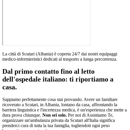
La città di
Scutari
(
Albania
)
è coperta 24/7 dai nostri equipaggi
medico-infermieristici dedicati al trasporto a lunga percorrenza
.
Dal primo contatto fino al letto
dell'ospedale italiano: ti riportiamo a
casa.
Sappiamo perfettamente cosa stai provando. Avere un familiare
ricoverato a
Scutari
, in
Albania
, lontano da casa, affrontando la
barriera linguistica e l'incertezza medica, è un'esperienza che mette a
dura prova chiunque.
Non sei solo.
Per noi di Assistiamo Te,
organizzare un'ambulanza privata da
Scutari
all'Italia significa
prenderci cura di tutta la tua famiglia, togliendoti ogni peso