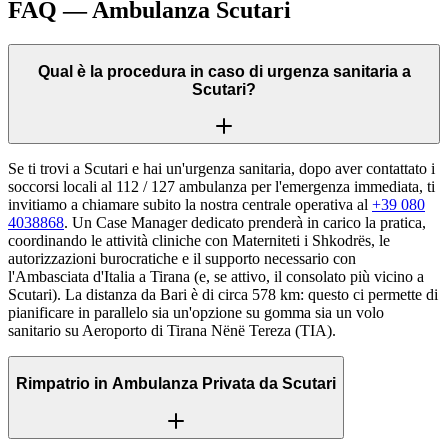
FAQ — Ambulanza
Scutari
Qual è la procedura in caso di urgenza sanitaria a
Scutari?
Se ti trovi a Scutari e hai un'urgenza sanitaria, dopo aver contattato i
soccorsi locali al 112 / 127 ambulanza per l'emergenza immediata, ti
invitiamo a chiamare subito la nostra centrale operativa al
+39 080
4038868
. Un Case Manager dedicato prenderà in carico la pratica,
coordinando le attività cliniche con Materniteti i Shkodrës, le
autorizzazioni burocratiche e il supporto necessario con
l'Ambasciata d'Italia a Tirana (e, se attivo, il consolato più vicino a
Scutari). La distanza da Bari è di circa 578 km: questo ci permette di
pianificare in parallelo sia un'opzione su gomma sia un volo
sanitario su Aeroporto di Tirana Nënë Tereza (TIA).
Rimpatrio in Ambulanza Privata da Scutari