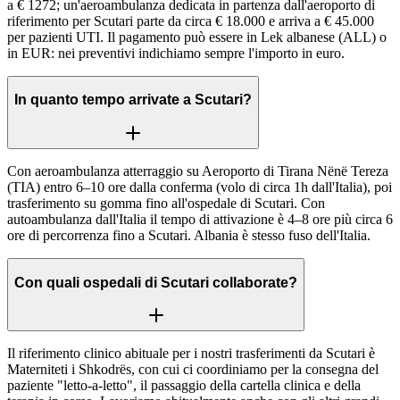
a € 1272; un'aeroambulanza dedicata in partenza dall'aeroporto di
riferimento per Scutari parte da circa € 18.000 e arriva a € 45.000
per pazienti UTI. Il pagamento può essere in Lek albanese (ALL) o
in EUR: nei preventivi indichiamo sempre l'importo in euro.
In quanto tempo arrivate a Scutari?
Con aeroambulanza atterraggio su Aeroporto di Tirana Nënë Tereza
(TIA) entro 6–10 ore dalla conferma (volo di circa 1h dall'Italia), poi
trasferimento su gomma fino all'ospedale di Scutari. Con
autoambulanza dall'Italia il tempo di attivazione è 4–8 ore più circa 6
ore di percorrenza fino a Scutari. Albania è stesso fuso dell'Italia.
Con quali ospedali di Scutari collaborate?
Il riferimento clinico abituale per i nostri trasferimenti da Scutari è
Materniteti i Shkodrës, con cui ci coordiniamo per la consegna del
paziente "letto-a-letto", il passaggio della cartella clinica e della