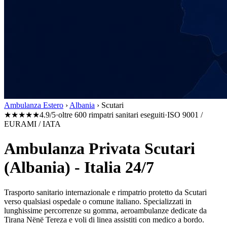
Ambulanza Estero
›
Albania
›
Scutari
★★★★★
4.9/5
·
oltre 600 rimpatri sanitari eseguiti
·
ISO 9001 /
EURAMI / IATA
Ambulanza Privata Scutari
(Albania) - Italia 24/7
Trasporto sanitario internazionale e rimpatrio protetto da
Scutari
verso qualsiasi ospedale o comune italiano. Specializzati in
lunghissime percorrenze su gomma, aeroambulanze dedicate da
Tirana Nënë Tereza
e voli di linea assistiti con medico a bordo.