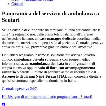
Contatti
Panoramica del servizio di ambulanza a
Scutari
Sei a
Scutari
e devi riportare un familiare in Italia per continuare le
cure? Ti seguiamo noi, dalla prima telefonata fino all'ingresso
nell'ospedale italiano: un
case manager dedicato
coordina medici,
documenti e mezzi, così tu pensi solo al paziente. Centrale operativa
attiva 24 ore su 24, preventivo gratuito entro 2 ore lavorative.
Da
Scutari
scegliamo insieme la soluzione più adatta al quadro
clinico:
ambulanza privata su gomma
con équipe medico-
infermieristica,
aeroambulanza dedicata
in configurazione di
terapia intensiva oppure
volo di linea con accompagnamento
sanitario
o barella. Il punto di partenza aereo di riferimento è il
Aeroporto di Tirana Nënë Tereza (TIA)
, con consegna diretta a
qualsiasi struttura ospedaliera o domicilio in Italia.
Centrale operativa 24/7
Hai bisogno di un trasporto sanitario programmato a
Scutari
?