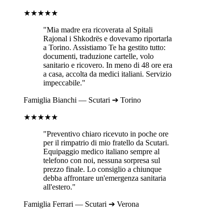
★★★★★
"Mia madre era ricoverata al
Spitali
Rajonal i Shkodrës
e dovevamo riportarla
a
Torino
. Assistiamo Te ha gestito tutto:
documenti, traduzione cartelle, volo
sanitario e ricovero. In meno di 48 ore era
a casa, accolta da medici italiani. Servizio
impeccabile."
Famiglia
Bianchi
—
Scutari
➔
Torino
★★★★★
"Preventivo chiaro ricevuto in poche ore
per il rimpatrio di mio fratello da
Scutari
.
Equipaggio medico italiano sempre al
telefono con noi, nessuna sorpresa sul
prezzo finale. Lo consiglio a chiunque
debba affrontare un'emergenza sanitaria
all'estero."
Famiglia
Ferrari
—
Scutari
➔
Verona