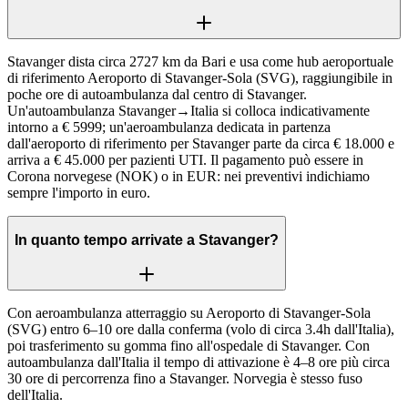
Stavanger dista circa 2727 km da Bari e usa come hub aeroportuale
di riferimento Aeroporto di Stavanger-Sola (SVG), raggiungibile in
poche ore di autoambulanza dal centro di Stavanger.
Un'autoambulanza Stavanger→Italia si colloca indicativamente
intorno a € 5999; un'aeroambulanza dedicata in partenza
dall'aeroporto di riferimento per Stavanger parte da circa € 18.000 e
arriva a € 45.000 per pazienti UTI. Il pagamento può essere in
Corona norvegese (NOK) o in EUR: nei preventivi indichiamo
sempre l'importo in euro.
In quanto tempo arrivate a Stavanger?
Con aeroambulanza atterraggio su Aeroporto di Stavanger-Sola
(SVG) entro 6–10 ore dalla conferma (volo di circa 3.4h dall'Italia),
poi trasferimento su gomma fino all'ospedale di Stavanger. Con
autoambulanza dall'Italia il tempo di attivazione è 4–8 ore più circa
30 ore di percorrenza fino a Stavanger. Norvegia è stesso fuso
dell'Italia.