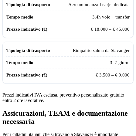
Aeroambulanza Learjet dedicata
3.4
h volo + transfer
€ 18.000 – € 45.000
Rimpatrio salma da
Stavanger
3–7 giorni
€ 3.500 – € 9.000
Prezzi indicativi IVA esclusa, preventivo personalizzato gratuito
entro 2 ore lavorative.
Assicurazioni, TEAM e documentazione
necessaria
Per i cittadini italiani che si trovano a
Stavanger
è importante