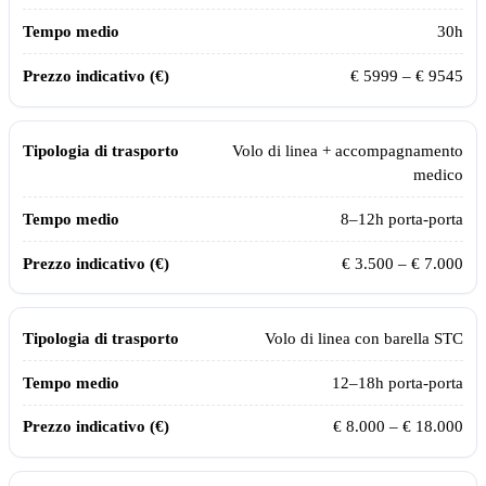
30
h
€
5999
– €
9545
Volo di linea + accompagnamento
medico
8–12h porta-porta
€ 3.500 – € 7.000
Volo di linea con barella STC
12–18h porta-porta
€ 8.000 – € 18.000