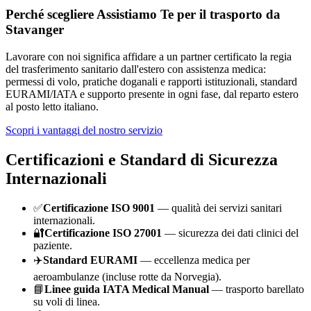
Perché scegliere Assistiamo Te per il trasporto da
Stavanger
Lavorare con noi significa affidare a un partner certificato la regia
del trasferimento sanitario dall'estero con assistenza medica:
permessi di volo, pratiche doganali e rapporti istituzionali, standard
EURAMI/IATA e supporto presente in ogni fase, dal reparto estero
al posto letto italiano.
Scopri i vantaggi del nostro servizio
Certificazioni e Standard di Sicurezza
Internazionali
✅
Certificazione ISO 9001
— qualità dei servizi sanitari
internazionali.
🔐
Certificazione ISO 27001
— sicurezza dei dati clinici del
paziente.
✈️
Standard EURAMI
— eccellenza medica per
aeroambulanze (incluse rotte da
Norvegia
).
📘
Linee guida IATA Medical Manual
— trasporto barellato
su voli di linea.