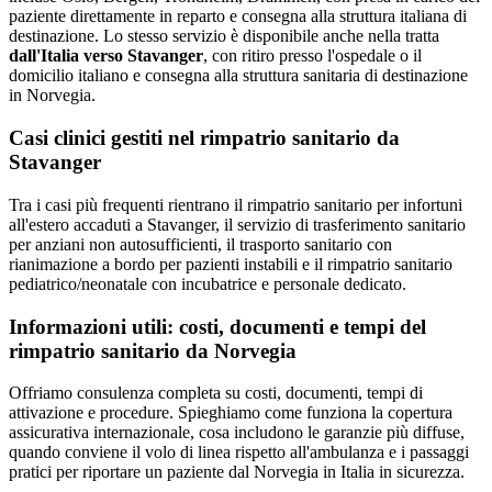
paziente direttamente in reparto e consegna alla struttura italiana di
destinazione. Lo stesso servizio è disponibile anche nella tratta
dall'Italia verso
Stavanger
, con ritiro presso l'ospedale o il
domicilio italiano e consegna alla struttura sanitaria di destinazione
in
Norvegia
.
Casi clinici gestiti nel rimpatrio sanitario da
Stavanger
Tra i casi più frequenti rientrano il rimpatrio sanitario per infortuni
all'estero accaduti a Stavanger, il servizio di trasferimento sanitario
per anziani non autosufficienti, il trasporto sanitario con
rianimazione a bordo per pazienti instabili e il rimpatrio sanitario
pediatrico/neonatale con incubatrice e personale dedicato.
Informazioni utili: costi, documenti e tempi del
rimpatrio sanitario da
Norvegia
Offriamo consulenza completa su costi, documenti, tempi di
attivazione e procedure. Spieghiamo come funziona la copertura
assicurativa internazionale, cosa includono le garanzie più diffuse,
quando conviene il volo di linea rispetto all'ambulanza e i passaggi
pratici per riportare un paziente dal Norvegia in Italia in sicurezza.