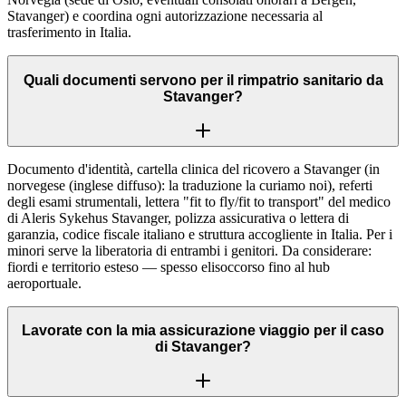
Stavanger) e coordina ogni autorizzazione necessaria al
trasferimento in Italia.
Quali documenti servono per il rimpatrio sanitario da
Stavanger?
Documento d'identità, cartella clinica del ricovero a Stavanger (in
norvegese (inglese diffuso): la traduzione la curiamo noi), referti
degli esami strumentali, lettera "fit to fly/fit to transport" del medico
di Aleris Sykehus Stavanger, polizza assicurativa o lettera di
garanzia, codice fiscale italiano e struttura accogliente in Italia. Per i
minori serve la liberatoria di entrambi i genitori. Da considerare:
fiordi e territorio esteso — spesso elisoccorso fino al hub
aeroportuale.
Lavorate con la mia assicurazione viaggio per il caso
di Stavanger?