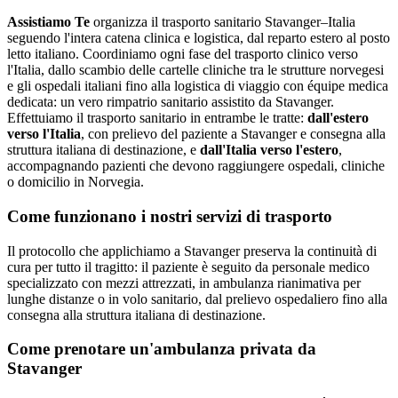
Assistiamo Te
organizza il trasporto sanitario Stavanger–Italia
seguendo l'intera catena clinica e logistica, dal reparto estero al posto
letto italiano
.
Coordiniamo ogni fase del trasporto clinico verso
l'Italia, dallo scambio delle cartelle cliniche tra le strutture norvegesi
e gli ospedali italiani fino alla logistica di viaggio con équipe medica
dedicata: un vero rimpatrio sanitario assistito da Stavanger.
Effettuiamo il trasporto sanitario in entrambe le tratte:
dall'estero
verso l'Italia
, con prelievo del paziente a
Stavanger
e consegna alla
struttura italiana di destinazione, e
dall'Italia verso l'estero
,
accompagnando pazienti che devono raggiungere ospedali, cliniche
o domicilio in
Norvegia
.
Come funzionano i nostri servizi di trasporto
Il protocollo che applichiamo a Stavanger preserva la continuità di
cura per tutto il tragitto: il paziente è seguito da personale medico
specializzato con mezzi attrezzati, in ambulanza rianimativa per
lunghe distanze o in volo sanitario, dal prelievo ospedaliero fino alla
consegna alla struttura italiana di destinazione.
Come prenotare un'ambulanza privata da
Stavanger