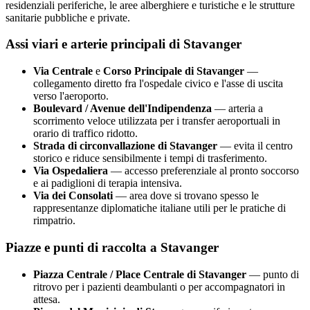
residenziali periferiche, le aree alberghiere e turistiche e le strutture
sanitarie pubbliche e private.
Assi viari e arterie principali di
Stavanger
Via Centrale
e
Corso Principale di
Stavanger
—
collegamento diretto fra l'ospedale civico e l'asse di uscita
verso l'aeroporto.
Boulevard / Avenue dell'Indipendenza
— arteria a
scorrimento veloce utilizzata per i transfer aeroportuali in
orario di traffico ridotto.
Strada di circonvallazione di
Stavanger
— evita il centro
storico e riduce sensibilmente i tempi di trasferimento.
Via Ospedaliera
— accesso preferenziale al pronto soccorso
e ai padiglioni di terapia intensiva.
Via dei Consolati
— area dove si trovano spesso le
rappresentanze diplomatiche italiane utili per le pratiche di
rimpatrio.
Piazze e punti di raccolta a
Stavanger
Piazza Centrale / Place Centrale di
Stavanger
— punto di
ritrovo per i pazienti deambulanti o per accompagnatori in
attesa.