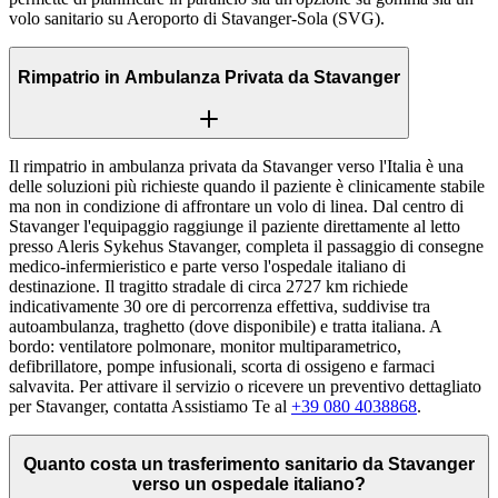
volo sanitario su Aeroporto di Stavanger-Sola (SVG).
Rimpatrio in Ambulanza Privata da Stavanger
Il rimpatrio in ambulanza privata da Stavanger verso l'Italia è una
delle soluzioni più richieste quando il paziente è clinicamente stabile
ma non in condizione di affrontare un volo di linea. Dal centro di
Stavanger l'equipaggio raggiunge il paziente direttamente al letto
presso Aleris Sykehus Stavanger, completa il passaggio di consegne
medico-infermieristico e parte verso l'ospedale italiano di
destinazione. Il tragitto stradale di circa 2727 km richiede
indicativamente 30 ore di percorrenza effettiva, suddivise tra
autoambulanza, traghetto (dove disponibile) e tratta italiana. A
bordo: ventilatore polmonare, monitor multiparametrico,
defibrillatore, pompe infusionali, scorta di ossigeno e farmaci
salvavita. Per attivare il servizio o ricevere un preventivo dettagliato
per Stavanger, contatta Assistiamo Te al
+39 080 4038868
.
Quanto costa un trasferimento sanitario da Stavanger
verso un ospedale italiano?