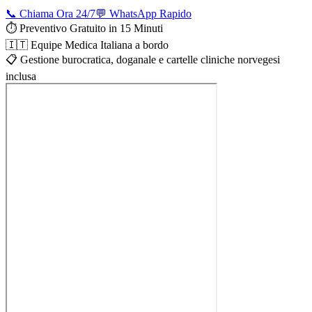
📞 Chiama Ora 24/7
💬 WhatsApp Rapido
⏱️ Preventivo Gratuito in 15 Minuti
🇮🇹 Equipe Medica Italiana a bordo
📋 Gestione burocratica, doganale e cartelle cliniche norvegesi
inclusa