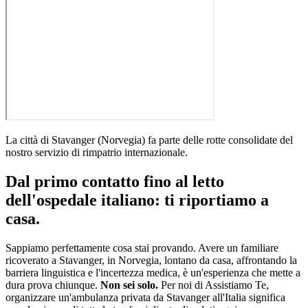
La città di
Stavanger
(
Norvegia
)
fa parte delle rotte consolidate del
nostro servizio di rimpatrio internazionale
.
Dal primo contatto fino al letto
dell'ospedale italiano: ti riportiamo a
casa.
Sappiamo perfettamente cosa stai provando. Avere un familiare
ricoverato a
Stavanger
, in
Norvegia
, lontano da casa, affrontando la
barriera linguistica e l'incertezza medica, è un'esperienza che mette a
dura prova chiunque.
Non sei solo.
Per noi di Assistiamo Te,
organizzare un'ambulanza privata da
Stavanger
all'Italia significa