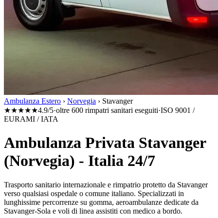
Ambulanza Estero
›
Norvegia
›
Stavanger
★★★★★
4.9/5
·
oltre 600 rimpatri sanitari eseguiti
·
ISO 9001 /
EURAMI / IATA
Ambulanza Privata Stavanger
(Norvegia) - Italia 24/7
Trasporto sanitario internazionale e rimpatrio protetto da
Stavanger
verso qualsiasi ospedale o comune italiano. Specializzati in
lunghissime percorrenze su gomma, aeroambulanze dedicate da
Stavanger-Sola
e voli di linea assistiti con medico a bordo.