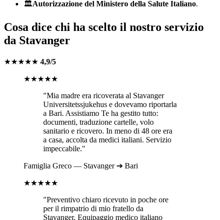
🏛️
Autorizzazione del Ministero della Salute Italiano
.
Cosa dice chi ha scelto il nostro servizio
da
Stavanger
★★★★★
4,9/5
★★★★★
"Mia madre era ricoverata al
Stavanger
Universitetssjukehus
e dovevamo riportarla
a
Bari
. Assistiamo Te ha gestito tutto:
documenti, traduzione cartelle, volo
sanitario e ricovero. In meno di 48 ore era
a casa, accolta da medici italiani. Servizio
impeccabile."
Famiglia
Greco
—
Stavanger
➔
Bari
★★★★★
"Preventivo chiaro ricevuto in poche ore
per il rimpatrio di mio fratello da
Stavanger
. Equipaggio medico italiano