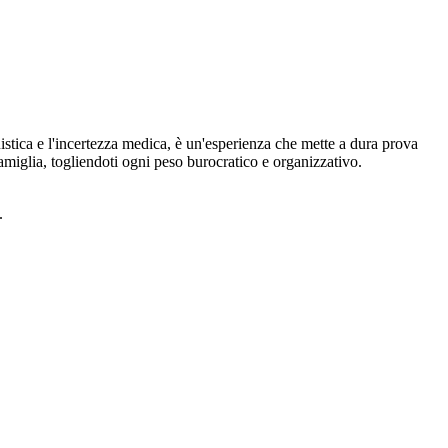
uistica e l'incertezza medica, è un'esperienza che mette a dura prova
a famiglia, togliendoti ogni peso burocratico e organizzativo.
.