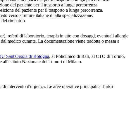
one del paziente per il trasporto a lunga percorrenza.
izione del paziente per il trasporto a lunga percorrenza.
to verso strutture italiane di alta specializzazione.
 del rimpatrio.
, referti di laboratorio, terapia in atto con dosaggi, eventuali allergie
mata dal medico curante. La documentazione viene tradotta o messa a
U Sant'Orsola di Bologna
, al Policlinico di Bari, al CTO di Torino,
 all'Istituto Nazionale dei Tumori di Milano.
so di intervento d'urgenza. Le aree operative principali a
Turku