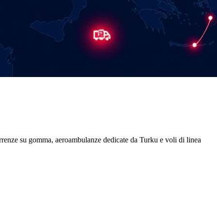
rcorrenze su gomma, aeroambulanze dedicate da
Turku
e voli di linea