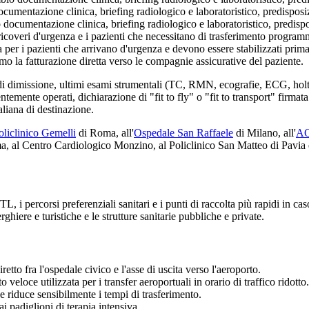
entazione clinica, briefing radiologico e laboratoristico, predisposizi
cumentazione clinica, briefing radiologico e laboratoristico, predispos
icoveri d'urgenza e i pazienti che necessitano di trasferimento programma
er i pazienti che arrivano d'urgenza e devono essere stabilizzati prima
amo la fatturazione diretta verso le compagnie assicurative del paziente.
 di dimissione, ultimi esami strumentali (TC, RMN, ecografie, ECG, holter)
ntemente operati, dichiarazione di "fit to fly" o "fit to transport" fir
taliana di destinazione.
oliclinico Gemelli
di Roma, all'
Ospedale San Raffaele
di Milano, all'
AO
, al Centro Cardiologico Monzino, al Policlinico San Matteo di Pavia e
L, i percorsi preferenziali sanitari e i punti di raccolta più rapidi in ca
rghiere e turistiche e le strutture sanitarie pubbliche e private.
tto fra l'ospedale civico e l'asse di uscita verso l'aeroporto.
veloce utilizzata per i transfer aeroportuali in orario di traffico ridotto.
e riduce sensibilmente i tempi di trasferimento.
 padiglioni di terapia intensiva.