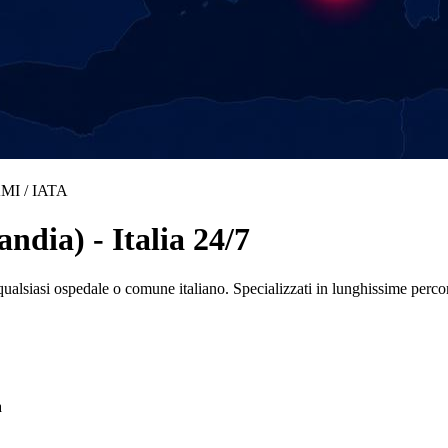
MI / IATA
dia) - Italia 24/7
ualsiasi ospedale o comune italiano. Specializzati in lunghissime pe
a