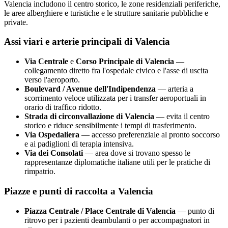
Valencia
includono il centro storico, le zone residenziali periferiche,
le aree alberghiere e turistiche e le strutture sanitarie pubbliche e
private.
Assi viari e arterie principali di
Valencia
Via Centrale
e
Corso Principale di
Valencia
—
collegamento diretto fra l'ospedale civico e l'asse di uscita
verso l'aeroporto.
Boulevard / Avenue dell'Indipendenza
— arteria a
scorrimento veloce utilizzata per i transfer aeroportuali in
orario di traffico ridotto.
Strada di circonvallazione di
Valencia
— evita il centro
storico e riduce sensibilmente i tempi di trasferimento.
Via Ospedaliera
— accesso preferenziale al pronto soccorso
e ai padiglioni di terapia intensiva.
Via dei Consolati
— area dove si trovano spesso le
rappresentanze diplomatiche italiane utili per le pratiche di
rimpatrio.
Piazze e punti di raccolta a
Valencia
Piazza Centrale / Place Centrale di
Valencia
— punto di
ritrovo per i pazienti deambulanti o per accompagnatori in