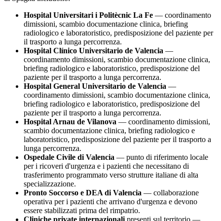
Hospital Universitari i Politècnic La Fe
— coordinamento
dimissioni, scambio documentazione clinica, briefing
radiologico e laboratoristico, predisposizione del paziente per
il trasporto a lunga percorrenza.
Hospital Clínico Universitario de Valencia
—
coordinamento dimissioni, scambio documentazione clinica,
briefing radiologico e laboratoristico, predisposizione del
paziente per il trasporto a lunga percorrenza.
Hospital General Universitario de Valencia
—
coordinamento dimissioni, scambio documentazione clinica,
briefing radiologico e laboratoristico, predisposizione del
paziente per il trasporto a lunga percorrenza.
Hospital Arnau de Vilanova
— coordinamento dimissioni,
scambio documentazione clinica, briefing radiologico e
laboratoristico, predisposizione del paziente per il trasporto a
lunga percorrenza.
Ospedale Civile di
Valencia
— punto di riferimento locale
per i ricoveri d'urgenza e i pazienti che necessitano di
trasferimento programmato verso strutture italiane di alta
specializzazione.
Pronto Soccorso e DEA di
Valencia
— collaborazione
operativa per i pazienti che arrivano d'urgenza e devono
essere stabilizzati prima del rimpatrio.
Cliniche private internazionali
presenti sul territorio —