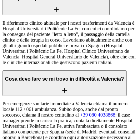
Il riferimento clinico abituale per i nostri trasferimenti da Valencia è
Hospital Universitari i Politècnic La Fe, con cui ci coordiniamo per
la consegna del paziente "letto-a-letto", il passaggio della cartella
clinica e della terapia in corso. Lavoriamo abitualmente anche con
gli altri grandi ospedali pubblici e privati di Spagna (Hospital
Universitari i Politècnic La Fe, Hospital Clínico Universitario de
Valencia, Hospital General Universitario de Valencia), oltre che con
le cliniche internazionali che gestiscono pazienti italiani.
Cosa devo fare se mi trovo in difficoltà a Valencia?
Per emergenze sanitarie immediate a Valencia chiama il numero
locale 112 / 061 ambulanza. Subito dopo, anche dal pronto
soccorso, chiama il nostro centralino al
+39 080 4038868
: il case
manager prende in carico la pratica, contatta direttamente Hospital
Universitari i Politècnic La Fe, attiva l'ambasciata o il consolato
italiano competente per Spagna (sede di Madrid, eventuali consolati
onorari a Barcellona) e coordina ogni autorizzazione necessaria al