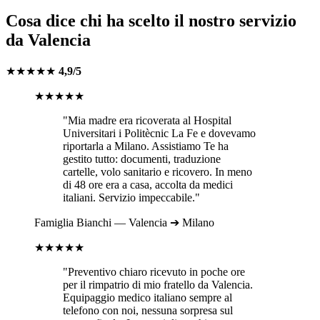
Cosa dice chi ha scelto il nostro servizio
da
Valencia
★★★★★
4,9/5
★★★★★
"Mia madre era ricoverata al
Hospital
Universitari i Politècnic La Fe
e dovevamo
riportarla a
Milano
. Assistiamo Te ha
gestito tutto: documenti, traduzione
cartelle, volo sanitario e ricovero. In meno
di 48 ore era a casa, accolta da medici
italiani. Servizio impeccabile."
Famiglia
Bianchi
—
Valencia
➔
Milano
★★★★★
"Preventivo chiaro ricevuto in poche ore
per il rimpatrio di mio fratello da
Valencia
.
Equipaggio medico italiano sempre al
telefono con noi, nessuna sorpresa sul