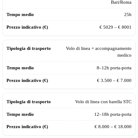
Bari/Roma
25
h
€
5029
– €
8001
Volo di linea + accompagnamento
medico
8–12h porta-porta
€ 3.500 – € 7.000
Volo di linea con barella STC
12–18h porta-porta
€ 8.000 – € 18.000