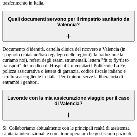
trasferimento in Italia.
Quali documenti servono per il rimpatrio sanitario da
Valencia?
Documento d'identità, cartella clinica del ricovero a Valencia (in
spagnolo (catalano/basco/galego nelle regioni): la traduzione la
curiamo noi), referti degli esami strumentali, lettera "fit to fly/fit to
transport" del medico di Hospital Universitari i Politècnic La Fe,
polizza assicurativa o lettera di garanzia, codice fiscale italiano e
struttura accogliente in Italia. Per i minori serve la liberatoria di
entrambi i genitori.
Lavorate con la mia assicurazione viaggio per il caso
di Valencia?
Sì. Collaboriamo abitualmente con le principali realtà di assistenza
sanitaria internazionali e con i tour operator che gestiscono pazienti