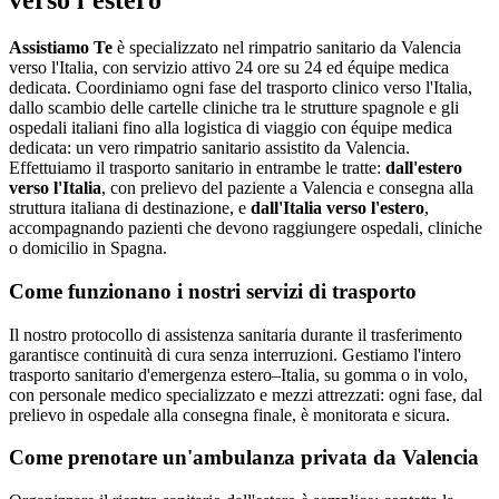
verso l'estero
Assistiamo Te
è specializzato nel rimpatrio sanitario da Valencia
verso l'Italia, con servizio attivo 24 ore su 24 ed équipe medica
dedicata
.
Coordiniamo ogni fase del trasporto clinico verso l'Italia,
dallo scambio delle cartelle cliniche tra le strutture spagnole e gli
ospedali italiani fino alla logistica di viaggio con équipe medica
dedicata: un vero rimpatrio sanitario assistito da Valencia.
Effettuiamo il trasporto sanitario in entrambe le tratte:
dall'estero
verso l'Italia
, con prelievo del paziente a
Valencia
e consegna alla
struttura italiana di destinazione, e
dall'Italia verso l'estero
,
accompagnando pazienti che devono raggiungere ospedali, cliniche
o domicilio in
Spagna
.
Come funzionano i nostri servizi di trasporto
Il nostro protocollo di assistenza sanitaria durante il trasferimento
garantisce continuità di cura senza interruzioni. Gestiamo l'intero
trasporto sanitario d'emergenza estero–Italia, su gomma o in volo,
con personale medico specializzato e mezzi attrezzati: ogni fase, dal
prelievo in ospedale alla consegna finale, è monitorata e sicura.
Come prenotare un'ambulanza privata da
Valencia