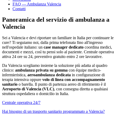
FAQ — Ambulanza
Valencia
Contatti
Panoramica del servizio di ambulanza a
Valencia
Sei a
Valencia
e devi riportare un familiare in Italia per continuare le
cure? Ti seguiamo noi, dalla prima telefonata fino all'ingresso
nell'ospedale italiano: un
case manager dedicato
coordina medici,
documenti e mezzi, così tu pensi solo al paziente. Centrale operativa
attiva 24 ore su 24, preventivo gratuito entro 2 ore lavorative.
Da
Valencia
scegliamo insieme la soluzione più adatta al quadro
clinico:
ambulanza privata su gomma
con équipe medico-
infermieristica,
aeroambulanza dedicata
in configurazione di
terapia intensiva oppure
volo di linea con accompagnamento
sanitario
o barella. Il punto di partenza aereo di riferimento è il
Aeroporto di Valencia (VLC)
, con consegna diretta a qualsiasi
struttura ospedaliera o domicilio in Italia.
Centrale operativa 24/7
Hai bisogno di un trasporto sanitario programmato a
Valencia
?