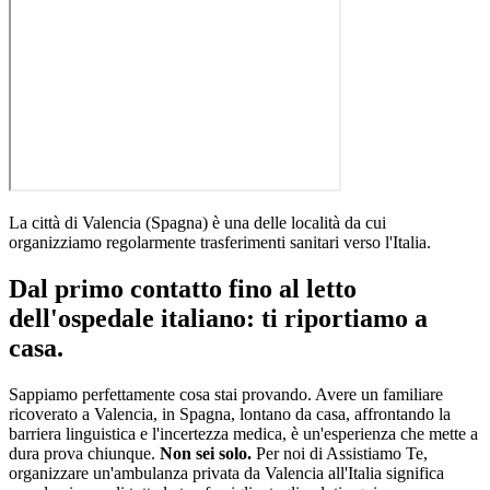
La città di
Valencia
(
Spagna
)
è una delle località da cui
organizziamo regolarmente trasferimenti sanitari verso l'Italia
.
Dal primo contatto fino al letto
dell'ospedale italiano: ti riportiamo a
casa.
Sappiamo perfettamente cosa stai provando. Avere un familiare
ricoverato a
Valencia
, in
Spagna
, lontano da casa, affrontando la
barriera linguistica e l'incertezza medica, è un'esperienza che mette a
dura prova chiunque.
Non sei solo.
Per noi di Assistiamo Te,
organizzare un'ambulanza privata da
Valencia
all'Italia significa