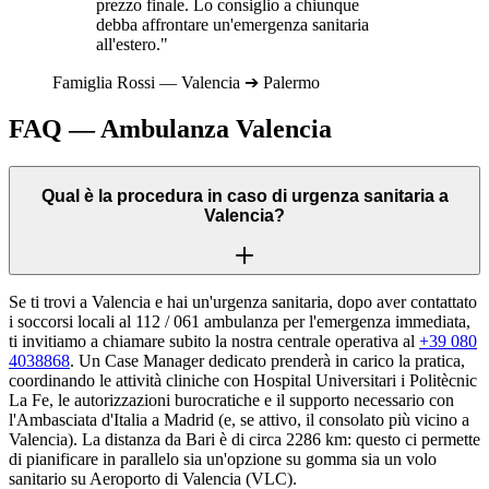
prezzo finale. Lo consiglio a chiunque
debba affrontare un'emergenza sanitaria
all'estero."
Famiglia
Rossi
—
Valencia
➔
Palermo
FAQ — Ambulanza
Valencia
Qual è la procedura in caso di urgenza sanitaria a
Valencia?
Se ti trovi a Valencia e hai un'urgenza sanitaria, dopo aver contattato
i soccorsi locali al 112 / 061 ambulanza per l'emergenza immediata,
ti invitiamo a chiamare subito la nostra centrale operativa al
+39 080
4038868
. Un Case Manager dedicato prenderà in carico la pratica,
coordinando le attività cliniche con Hospital Universitari i Politècnic
La Fe, le autorizzazioni burocratiche e il supporto necessario con
l'Ambasciata d'Italia a Madrid (e, se attivo, il consolato più vicino a
Valencia). La distanza da Bari è di circa 2286 km: questo ci permette
di pianificare in parallelo sia un'opzione su gomma sia un volo
sanitario su Aeroporto di Valencia (VLC).