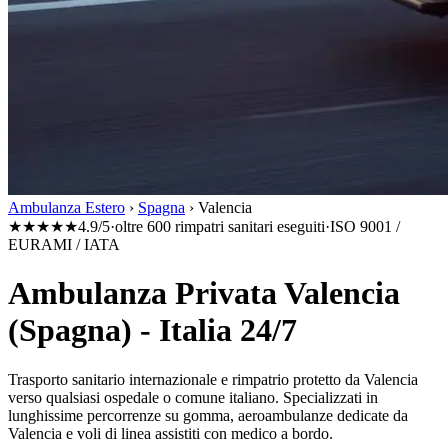
Ambulanza Estero
›
Spagna
›
Valencia
★★★★★
4.9/5
·
oltre 600 rimpatri sanitari eseguiti
·
ISO 9001 /
EURAMI / IATA
Ambulanza Privata Valencia
(Spagna) - Italia 24/7
Trasporto sanitario internazionale e rimpatrio protetto da
Valencia
verso qualsiasi ospedale o comune italiano. Specializzati in
lunghissime percorrenze su gomma, aeroambulanze dedicate da
Valencia
e voli di linea assistiti con medico a bordo.