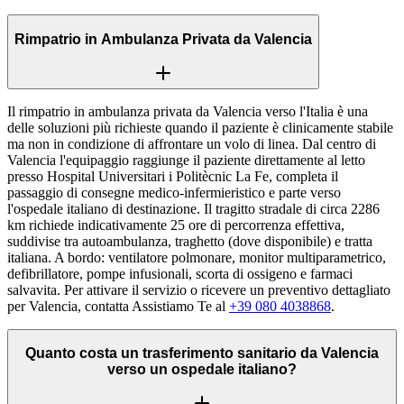
Rimpatrio in Ambulanza Privata da Valencia
Il rimpatrio in ambulanza privata da Valencia verso l'Italia è una
delle soluzioni più richieste quando il paziente è clinicamente stabile
ma non in condizione di affrontare un volo di linea. Dal centro di
Valencia l'equipaggio raggiunge il paziente direttamente al letto
presso Hospital Universitari i Politècnic La Fe, completa il
passaggio di consegne medico-infermieristico e parte verso
l'ospedale italiano di destinazione. Il tragitto stradale di circa 2286
km richiede indicativamente 25 ore di percorrenza effettiva,
suddivise tra autoambulanza, traghetto (dove disponibile) e tratta
italiana. A bordo: ventilatore polmonare, monitor multiparametrico,
defibrillatore, pompe infusionali, scorta di ossigeno e farmaci
salvavita. Per attivare il servizio o ricevere un preventivo dettagliato
per Valencia, contatta Assistiamo Te al
+39 080 4038868
.
Quanto costa un trasferimento sanitario da Valencia
verso un ospedale italiano?