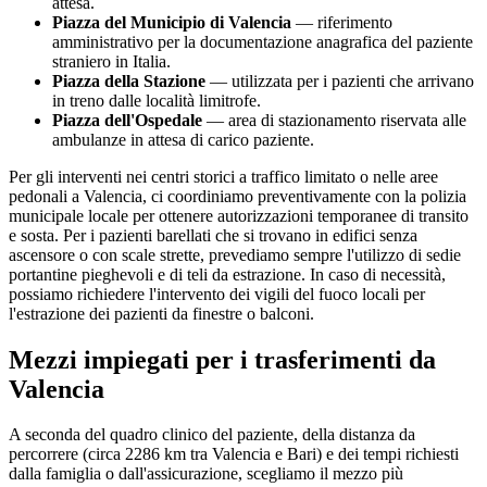
attesa.
Piazza del Municipio di
Valencia
— riferimento
amministrativo per la documentazione anagrafica del paziente
straniero in Italia.
Piazza della Stazione
— utilizzata per i pazienti che arrivano
in treno dalle località limitrofe.
Piazza dell'Ospedale
— area di stazionamento riservata alle
ambulanze in attesa di carico paziente.
Per gli interventi nei centri storici a traffico limitato o nelle aree
pedonali a
Valencia
, ci coordiniamo preventivamente con la polizia
municipale locale per ottenere autorizzazioni temporanee di transito
e sosta. Per i pazienti barellati che si trovano in edifici senza
ascensore o con scale strette, prevediamo sempre l'utilizzo di sedie
portantine pieghevoli e di teli da estrazione. In caso di necessità,
possiamo richiedere l'intervento dei vigili del fuoco locali per
l'estrazione dei pazienti da finestre o balconi.
Mezzi impiegati per i trasferimenti da
Valencia
A seconda del quadro clinico del paziente, della distanza da
percorrere (circa
2286
km tra
Valencia
e Bari) e dei tempi richiesti
dalla famiglia o dall'assicurazione, scegliamo il mezzo più