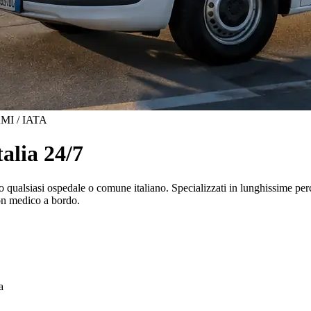
MI / IATA
alia 24/7
 qualsiasi ospedale o comune italiano. Specializzati in
lunghissime per
 con medico a bordo.
a