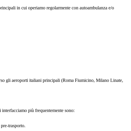
principali in cui operiamo regolarmente con autoambulanza e/o
 verso gli aeroporti italiani principali (Roma Fiumicino, Milano Linate,
 ci interfacciamo più frequentemente sono:
pre-trasporto.