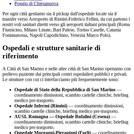
Poggio di Chiesanuova
Per ogni città gestiamo sia il pickup dall'ospedale locale sia il
transfer verso
Aeroporto di Rimini-Federico Fellini
, da cui partono i
nostri voli sanitari diretti verso gli aeroporti italiani principali (Roma
Fiumicino, Milano Linate, Bari Palese, Torino Caselle, Catania
Fontanarossa, Napoli Capodichino, Venezia Marco Polo).
Ospedali e strutture sanitarie di
riferimento
A
Città di San Marino
e nelle altre città di
San Marino
operiamo con
prelievo paziente dai principali centri ospedalieri pubblici e privati.
Le strutture con cui ci interfacciamo più frequentemente sono:
Ospedale di Stato della Repubblica di San Marino
—
coordinamento dimissioni, scambio cartelle cliniche, briefing
medico pre-trasporto.
Ospedale Infermi (Rimini)
— coordinamento dimissioni,
scambio cartelle cliniche, briefing medico pre-trasporto.
AUSL Romagna — Ospedale Bufalini (Cesena)
—
coordinamento dimissioni, scambio cartelle cliniche, briefing
medico pre-trasporto.
Ospedale Morgagni-Pierantoni (Forlì)
— coordinamento