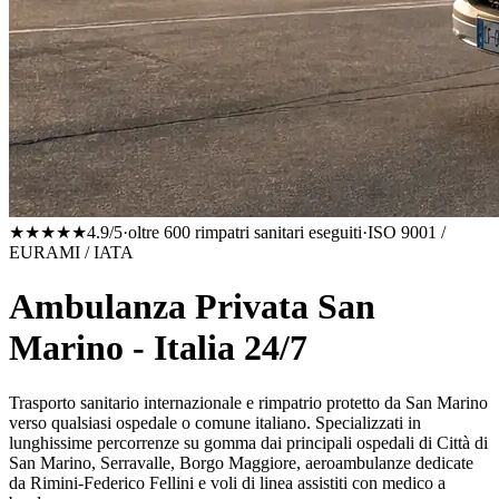
★★★★★
4.9/5
·
oltre 600 rimpatri sanitari eseguiti
·
ISO 9001 /
EURAMI / IATA
Ambulanza Privata San
Marino - Italia 24/7
Trasporto sanitario internazionale e rimpatrio protetto da
San Marino
verso qualsiasi ospedale o comune italiano. Specializzati in
lunghissime percorrenze su gomma dai principali ospedali di Città di
San Marino, Serravalle, Borgo Maggiore
, aeroambulanze dedicate
da
Rimini-Federico Fellini
e voli di linea assistiti con medico a