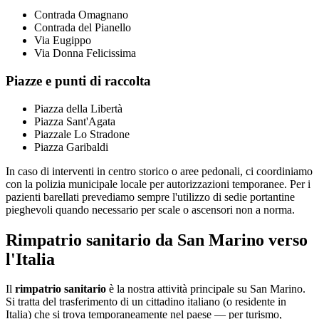
Contrada Omagnano
Contrada del Pianello
Via Eugippo
Via Donna Felicissima
Piazze e punti di raccolta
Piazza della Libertà
Piazza Sant'Agata
Piazzale Lo Stradone
Piazza Garibaldi
In caso di interventi in centro storico o aree pedonali, ci coordiniamo
con la polizia municipale locale per autorizzazioni temporanee. Per i
pazienti barellati prevediamo sempre l'utilizzo di sedie portantine
pieghevoli quando necessario per scale o ascensori non a norma.
Rimpatrio sanitario da San Marino verso
l'Italia
Il
rimpatrio sanitario
è la nostra attività principale su
San Marino
.
Si tratta del trasferimento di un cittadino italiano (o residente in
Italia) che si trova temporaneamente nel paese — per turismo,