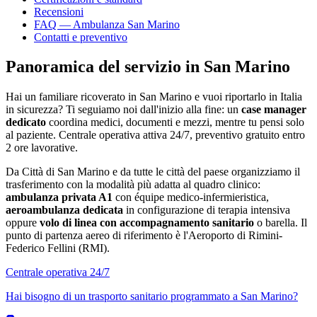
Recensioni
FAQ — Ambulanza San Marino
Contatti e preventivo
Panoramica del servizio in San Marino
Hai un familiare ricoverato in
San Marino
e vuoi riportarlo in Italia
in sicurezza? Ti seguiamo noi dall'inizio alla fine: un
case manager
dedicato
coordina medici, documenti e mezzi, mentre tu pensi solo
al paziente. Centrale operativa attiva 24/7, preventivo gratuito entro
2 ore lavorative.
Da
Città di San Marino
e da tutte le città del paese organizziamo il
trasferimento con la modalità più adatta al quadro clinico:
ambulanza privata A1
con équipe medico-infermieristica,
aeroambulanza dedicata
in configurazione di terapia intensiva
oppure
volo di linea con accompagnamento sanitario
o barella. Il
punto di partenza aereo di riferimento è l'
Aeroporto di Rimini-
Federico Fellini (RMI)
.
Centrale operativa 24/7
Hai bisogno di un trasporto sanitario programmato a
San Marino
?