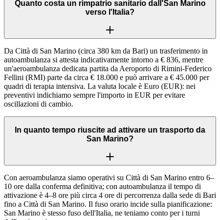
Quanto costa un rimpatrio sanitario dall'San Marino
verso l'Italia?
Da Città di San Marino (circa 380 km da Bari) un trasferimento in
autoambulanza si attesta indicativamente intorno a € 836, mentre
un'aeroambulanza dedicata partita da Aeroporto di Rimini-Federico
Fellini (RMI) parte da circa € 18.000 e può arrivare a € 45.000 per
quadri di terapia intensiva. La valuta locale è Euro (EUR): nei
preventivi indichiamo sempre l'importo in EUR per evitare
oscillazioni di cambio.
In quanto tempo riuscite ad attivare un trasporto da
San Marino?
Con aeroambulanza siamo operativi su Città di San Marino entro 6–
10 ore dalla conferma definitiva; con autoambulanza il tempo di
attivazione è 4–8 ore più circa 4 ore di percorrenza dalla sede di Bari
fino a Città di San Marino. Il fuso orario incide sulla pianificazione:
San Marino è stesso fuso dell'Italia, ne teniamo conto per i turni