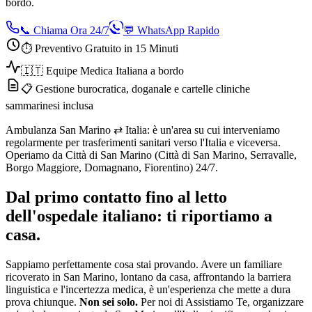
bordo.
📞 Chiama Ora 24/7
💬 WhatsApp Rapido
⏱️ Preventivo Gratuito in 15 Minuti
🇮🇹 Equipe Medica Italiana a bordo
📋 Gestione burocratica, doganale e cartelle cliniche
sammarinesi inclusa
Ambulanza San Marino ⇄ Italia: è un'area su cui interveniamo
regolarmente per trasferimenti sanitari verso l'Italia e viceversa.
Operiamo da Città di San Marino (Città di San Marino, Serravalle,
Borgo Maggiore, Domagnano, Fiorentino) 24/7.
Dal primo contatto fino al letto
dell'ospedale italiano: ti riportiamo a
casa.
Sappiamo perfettamente cosa stai provando. Avere un familiare
ricoverato in
San Marino
, lontano da casa, affrontando la barriera
linguistica e l'incertezza medica, è un'esperienza che mette a dura
prova chiunque.
Non sei solo.
Per noi di Assistiamo Te, organizzare