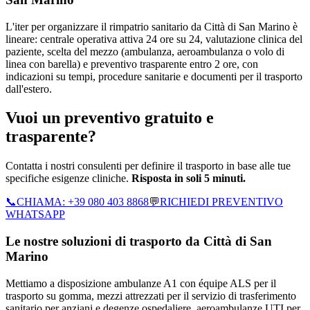
L'iter per organizzare il rimpatrio sanitario da Città di San Marino è
lineare: centrale operativa attiva 24 ore su 24, valutazione clinica del
paziente, scelta del mezzo (ambulanza, aeroambulanza o volo di
linea con barella) e preventivo trasparente entro 2 ore, con
indicazioni su tempi, procedure sanitarie e documenti per il trasporto
dall'estero.
Vuoi un preventivo gratuito e
trasparente?
Contatta i nostri consulenti per definire il trasporto in base alle tue
specifiche esigenze cliniche.
Risposta in soli 5 minuti.
📞
CHIAMA:
+39 080 403 8868
💬
RICHIEDI PREVENTIVO
WHATSAPP
Le nostre soluzioni di trasporto da
Città di San
Marino
Mettiamo a disposizione ambulanze A1 con équipe ALS per il
trasporto su gomma, mezzi attrezzati per il servizio di trasferimento
sanitario per anziani e degenze ospedaliere, aeroambulanze UTI per