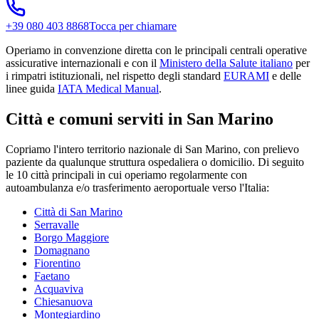
+39 080 403 8868
Tocca per chiamare
Operiamo in convenzione diretta con le principali centrali operative
assicurative internazionali e con il
Ministero della Salute italiano
per
i rimpatri istituzionali, nel rispetto degli standard
EURAMI
e delle
linee guida
IATA Medical Manual
.
Città e comuni serviti in San Marino
Copriamo l'intero territorio nazionale di
San Marino
, con prelievo
paziente da qualunque struttura ospedaliera o domicilio. Di seguito
le
10
città principali in cui operiamo regolarmente con
autoambulanza e/o trasferimento aeroportuale verso l'Italia:
Città di San Marino
Serravalle
Borgo Maggiore
Domagnano
Fiorentino
Faetano
Acquaviva
Chiesanuova
Montegiardino