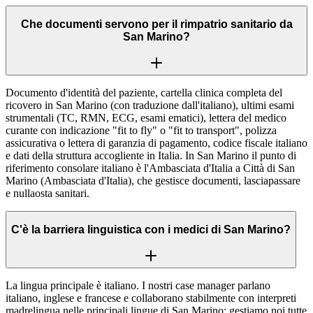
Che documenti servono per il rimpatrio sanitario da
San Marino?
Documento d'identità del paziente, cartella clinica completa del
ricovero in San Marino (con traduzione dall'italiano), ultimi esami
strumentali (TC, RMN, ECG, esami ematici), lettera del medico
curante con indicazione "fit to fly" o "fit to transport", polizza
assicurativa o lettera di garanzia di pagamento, codice fiscale italiano
e dati della struttura accogliente in Italia. In San Marino il punto di
riferimento consolare italiano è l'Ambasciata d'Italia a Città di San
Marino (Ambasciata d'Italia), che gestisce documenti, lasciapassare
e nullaosta sanitari.
C'è la barriera linguistica con i medici di San Marino?
La lingua principale è italiano. I nostri case manager parlano
italiano, inglese e francese e collaborano stabilmente con interpreti
madrelingua nelle principali lingue di San Marino: gestiamo noi tutte