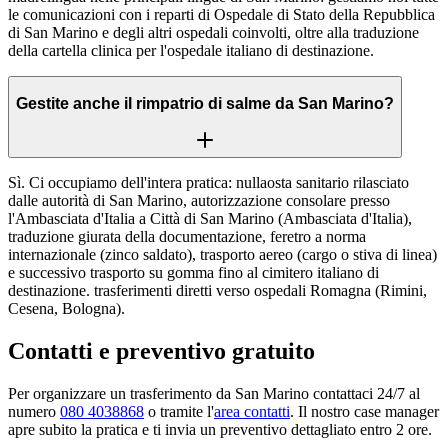
le comunicazioni con i reparti di Ospedale di Stato della Repubblica
di San Marino e degli altri ospedali coinvolti, oltre alla traduzione
della cartella clinica per l'ospedale italiano di destinazione.
Gestite anche il rimpatrio di salme da San Marino?
Sì. Ci occupiamo dell'intera pratica: nullaosta sanitario rilasciato
dalle autorità di San Marino, autorizzazione consolare presso
l'Ambasciata d'Italia a Città di San Marino (Ambasciata d'Italia),
traduzione giurata della documentazione, feretro a norma
internazionale (zinco saldato), trasporto aereo (cargo o stiva di linea)
e successivo trasporto su gomma fino al cimitero italiano di
destinazione. trasferimenti diretti verso ospedali Romagna (Rimini,
Cesena, Bologna).
Contatti e preventivo gratuito
Per organizzare un trasferimento da
San Marino
contattaci 24/7 al
numero
080 4038868
o tramite l'
area contatti
. Il nostro case manager
apre subito la pratica e ti invia un preventivo dettagliato entro 2 ore.