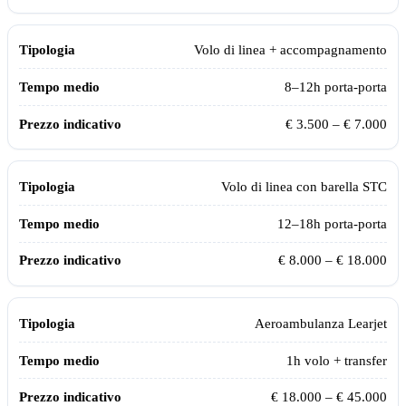
Volo di linea + accompagnamento
8–12h porta-porta
€ 3.500 – € 7.000
Volo di linea con barella STC
12–18h porta-porta
€ 8.000 – € 18.000
Aeroambulanza Learjet
1
h volo + transfer
€ 18.000 – € 45.000