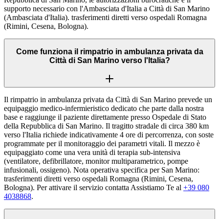
supporto necessario con l'Ambasciata d'Italia a Città di San Marino
(Ambasciata d'Italia). trasferimenti diretti verso ospedali Romagna
(Rimini, Cesena, Bologna).
Come funziona il rimpatrio in ambulanza privata da
Città di San Marino verso l'Italia?
Il rimpatrio in ambulanza privata da Città di San Marino prevede un
equipaggio medico-infermieristico dedicato che parte dalla nostra
base e raggiunge il paziente direttamente presso Ospedale di Stato
della Repubblica di San Marino. Il tragitto stradale di circa 380 km
verso l'Italia richiede indicativamente 4 ore di percorrenza, con soste
programmate per il monitoraggio dei parametri vitali. Il mezzo è
equipaggiato come una vera unità di terapia sub-intensiva
(ventilatore, defibrillatore, monitor multiparametrico, pompe
infusionali, ossigeno). Nota operativa specifica per San Marino:
trasferimenti diretti verso ospedali Romagna (Rimini, Cesena,
Bologna). Per attivare il servizio contatta Assistiamo Te al
+39 080
4038868
.