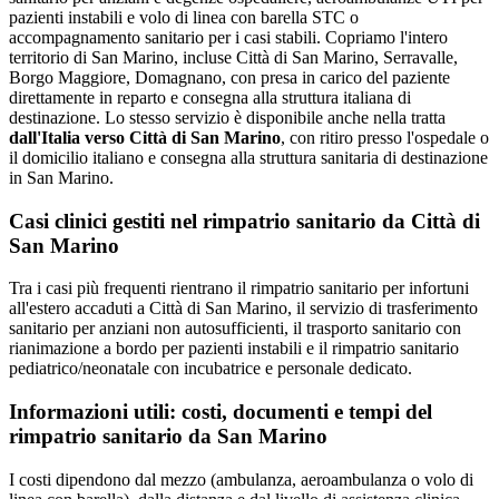
pazienti instabili e volo di linea con barella STC o
accompagnamento sanitario per i casi stabili.
Copriamo l'intero
territorio di
San Marino
, incluse Città di San Marino, Serravalle,
Borgo Maggiore, Domagnano
, con presa in carico del paziente
direttamente in reparto e consegna alla struttura italiana di
destinazione. Lo stesso servizio è disponibile anche nella tratta
dall'Italia verso
Città di San Marino
, con ritiro presso l'ospedale o
il domicilio italiano e consegna alla struttura sanitaria di destinazione
in
San Marino
.
Casi clinici gestiti nel rimpatrio sanitario da
Città di
San Marino
Tra i casi più frequenti rientrano il rimpatrio sanitario per infortuni
all'estero accaduti a Città di San Marino, il servizio di trasferimento
sanitario per anziani non autosufficienti, il trasporto sanitario con
rianimazione a bordo per pazienti instabili e il rimpatrio sanitario
pediatrico/neonatale con incubatrice e personale dedicato.
Informazioni utili: costi, documenti e tempi del
rimpatrio sanitario da
San Marino
I costi dipendono dal mezzo (ambulanza, aeroambulanza o volo di