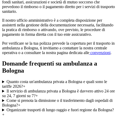
fondi sanitari, assicurazioni e società di mutuo soccorso che
prevedono il rimborso o il pagamento diretto per i servizi di trasporto
sanitario.
Il nostro ufficio amministrativo è a completa disposizione per
assisterti nella gestione della documentazione necessaria, facilitando
la pratica di rimborso o attivando, ove previsto, le procedure di
pagamento in forma diretta con il tuo ente assicurativo.
Per verificare se la tua polizza prevede la copertura per il trasporto in
ambulanza a
Bologna
, ti invitiamo a contattare la nostra centrale
operativa o a consultare la nostra pagina dedicata alle
convenzioni
.
Domande frequenti su ambulanza a
Bologna
Quanto costa un'ambulanza privata a Bologna e quali sono le
tariffe 2026?
+
Il servizio di ambulanza privata a Bologna è davvero attivo 24 ore
su 24, 7 giorni su 7?
+
Come si prenota la dimissione o il trasferimento dagli ospedali di
Bologna?
+
Organizzate trasporti di lungo raggio e fuori regione da Bologna?
+