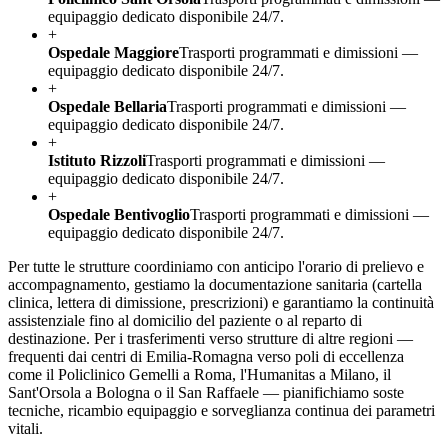
equipaggio dedicato disponibile 24/7.
+
Ospedale Maggiore
Trasporti programmati e dimissioni —
equipaggio dedicato disponibile 24/7.
+
Ospedale Bellaria
Trasporti programmati e dimissioni —
equipaggio dedicato disponibile 24/7.
+
Istituto Rizzoli
Trasporti programmati e dimissioni —
equipaggio dedicato disponibile 24/7.
+
Ospedale Bentivoglio
Trasporti programmati e dimissioni —
equipaggio dedicato disponibile 24/7.
Per tutte le strutture coordiniamo con anticipo l'orario di prelievo e
accompagnamento, gestiamo la documentazione sanitaria (cartella
clinica, lettera di dimissione, prescrizioni) e garantiamo la continuità
assistenziale fino al domicilio del paziente o al reparto di
destinazione. Per i trasferimenti verso strutture di altre regioni —
frequenti dai centri di
Emilia-Romagna
verso poli di eccellenza
come il Policlinico Gemelli a Roma, l'Humanitas a Milano, il
Sant'Orsola a Bologna o il San Raffaele — pianifichiamo soste
tecniche, ricambio equipaggio e sorveglianza continua dei parametri
vitali.