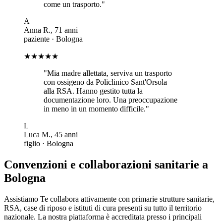
come un trasporto.
"
A
Anna R.
,
71
anni
paziente
·
Bologna
★★★★★
"
Mia madre allettata, serviva un trasporto
con ossigeno da Policlinico Sant'Orsola
alla RSA. Hanno gestito tutta la
documentazione loro. Una preoccupazione
in meno in un momento difficile.
"
L
Luca M.
,
45
anni
figlio
·
Bologna
Convenzioni e collaborazioni sanitarie a
Bologna
Assistiamo Te collabora attivamente con primarie strutture sanitarie,
RSA, case di riposo e istituti di cura presenti su tutto il territorio
nazionale. La nostra piattaforma è accreditata presso i principali