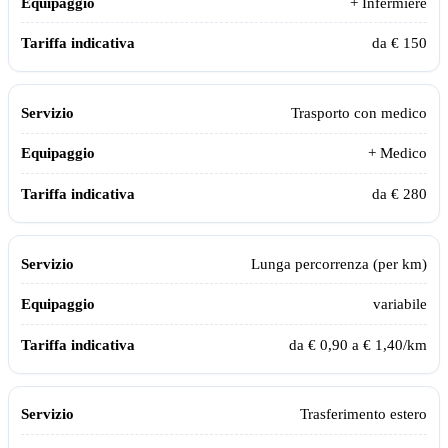
+ Infermiere
da € 150
Trasporto con medico
+ Medico
da € 280
Lunga percorrenza (per km)
variabile
da € 0,90 a € 1,40/km
Trasferimento estero