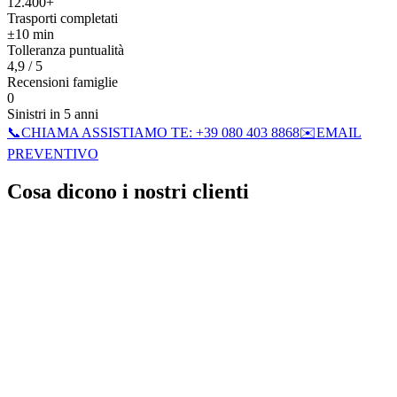
12.400+
Trasporti completati
±10 min
Tolleranza puntualità
4,9 / 5
Recensioni famiglie
0
Sinistri in 5 anni
📞
CHIAMA ASSISTIAMO TE:
+39 080 403 8868
✉️
EMAIL
PREVENTIVO
Cosa dicono i nostri clienti