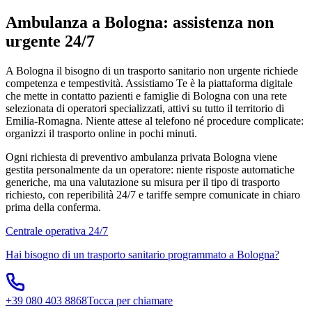
Ambulanza a Bologna: assistenza non
urgente 24/7
A Bologna il bisogno di un trasporto sanitario non urgente richiede
competenza e tempestività. Assistiamo Te è la piattaforma digitale
che mette in contatto pazienti e famiglie di Bologna con una rete
selezionata di operatori specializzati, attivi su tutto il territorio di
Emilia-Romagna. Niente attese al telefono né procedure complicate:
organizzi il trasporto online in pochi minuti.
Ogni richiesta di preventivo ambulanza privata Bologna viene
gestita personalmente da un operatore: niente risposte automatiche
generiche, ma una valutazione su misura per il tipo di trasporto
richiesto, con reperibilità 24/7 e tariffe sempre comunicate in chiaro
prima della conferma.
Centrale operativa 24/7
Hai bisogno di un trasporto sanitario programmato a
Bologna
?
+39 080 403 8868
Tocca per chiamare