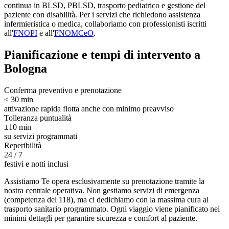
continua in BLSD, PBLSD, trasporto pediatrico e gestione del
paziente con disabilità. Per i servizi che richiedono assistenza
infermieristica o medica, collaboriamo con professionisti iscritti
all'
FNOPI
e all'
FNOMCeO
.
Pianificazione e tempi di intervento a
Bologna
Conferma preventivo e prenotazione
≤ 30 min
attivazione rapida flotta anche con minimo preavviso
Tolleranza puntualità
±10 min
su servizi programmati
Reperibilità
24 / 7
festivi e notti inclusi
Assistiamo Te opera esclusivamente su prenotazione tramite la
nostra centrale operativa. Non gestiamo servizi di emergenza
(competenza del 118), ma ci dedichiamo con la massima cura al
trasporto sanitario programmato. Ogni viaggio viene pianificato nei
minimi dettagli per garantire sicurezza e comfort al paziente.