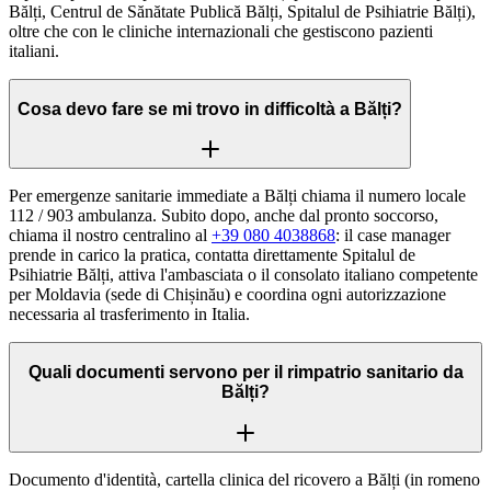
Bălți, Centrul de Sănătate Publică Bălți, Spitalul de Psihiatrie Bălți),
oltre che con le cliniche internazionali che gestiscono pazienti
italiani.
Cosa devo fare se mi trovo in difficoltà a Bălți?
Per emergenze sanitarie immediate a Bălți chiama il numero locale
112 / 903 ambulanza. Subito dopo, anche dal pronto soccorso,
chiama il nostro centralino al
+39 080 4038868
: il case manager
prende in carico la pratica, contatta direttamente Spitalul de
Psihiatrie Bălți, attiva l'ambasciata o il consolato italiano competente
per Moldavia (sede di Chișinău) e coordina ogni autorizzazione
necessaria al trasferimento in Italia.
Quali documenti servono per il rimpatrio sanitario da
Bălți?
Documento d'identità, cartella clinica del ricovero a Bălți (in romeno