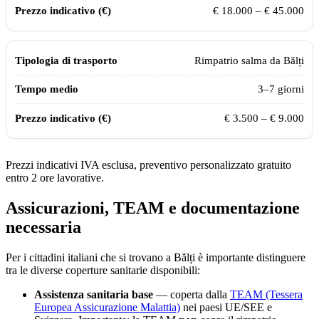
€ 18.000 – € 45.000
Rimpatrio salma da
Bălți
3–7 giorni
€ 3.500 – € 9.000
Prezzi indicativi IVA esclusa, preventivo personalizzato gratuito
entro 2 ore lavorative.
Assicurazioni, TEAM e documentazione
necessaria
Per i cittadini italiani che si trovano a
Bălți
è importante distinguere
tra le diverse coperture sanitarie disponibili:
Assistenza sanitaria base
— coperta dalla
TEAM (Tessera
Europea Assicurazione Malattia)
nei paesi UE/SEE e