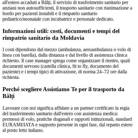
all'estero accaduti a Bălți, il servizio di trasferimento sanitario per
anziani non autosufficienti, il trasporto sanitario con rianimazione a
bordo per pazienti instabili e il rimpatrio sanitario
pediatrico/neonatale con incubatrice e personale dedicato.
Informazioni utili: costi, documenti e tempi del
rimpatrio sanitario da
Moldavia
I costi dipendono dal mezzo (ambulanza, aeroambulanza o volo di
linea con barella), dalla distanza e dal livello di assistenza clinica
richiesto. Il case manager spiega come organizzare il rientro, quali
documenti servono (cartella clinica, fit to fly, documento del
paziente) e i tempi tipici di attivazione, di norma 24–72 ore dalla
richiesta.
Perché scegliere Assistiamo Te per il trasporto da
Bălți
Lavorare con noi significa affidare a un partner certificato la regia
del trasferimento sanitario dall'estero con assistenza medica:
permessi di volo, pratiche doganali e rapporti istituzionali, standard
EURAMI/IATA e supporto presente in ogni fase, dal reparto estero
al posto letto italiano.