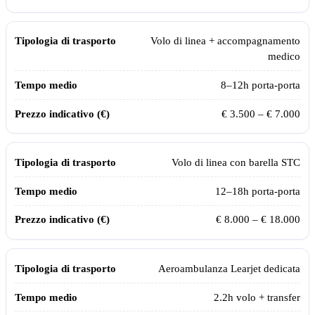
Volo di linea + accompagnamento
medico
8–12h porta-porta
€ 3.500 – € 7.000
Volo di linea con barella STC
12–18h porta-porta
€ 8.000 – € 18.000
Aeroambulanza Learjet dedicata
2.2
h volo + transfer