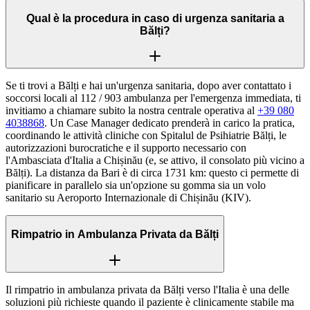
Qual è la procedura in caso di urgenza sanitaria a
Bălți?
Se ti trovi a Bălți e hai un'urgenza sanitaria, dopo aver contattato i
soccorsi locali al 112 / 903 ambulanza per l'emergenza immediata, ti
invitiamo a chiamare subito la nostra centrale operativa al
+39 080
4038868
. Un Case Manager dedicato prenderà in carico la pratica,
coordinando le attività cliniche con Spitalul de Psihiatrie Bălți, le
autorizzazioni burocratiche e il supporto necessario con
l'Ambasciata d'Italia a Chișinău (e, se attivo, il consolato più vicino a
Bălți). La distanza da Bari è di circa 1731 km: questo ci permette di
pianificare in parallelo sia un'opzione su gomma sia un volo
sanitario su Aeroporto Internazionale di Chișinău (KIV).
Rimpatrio in Ambulanza Privata da Bălți
Il rimpatrio in ambulanza privata da Bălți verso l'Italia è una delle
soluzioni più richieste quando il paziente è clinicamente stabile ma