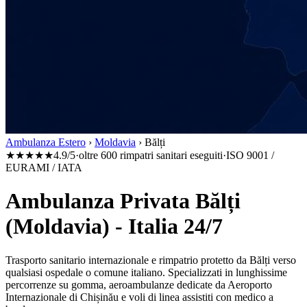
Ambulanza Estero
›
Moldavia
›
Bălți
★★★★★
4.9/5
·
oltre 600 rimpatri sanitari eseguiti
·
ISO 9001 /
EURAMI / IATA
Ambulanza Privata Bălți
(Moldavia) - Italia 24/7
Trasporto sanitario internazionale e rimpatrio protetto da
Bălți
verso
qualsiasi ospedale o comune italiano. Specializzati in lunghissime
percorrenze su gomma, aeroambulanze dedicate da
Aeroporto
Internazionale di Chișinău
e voli di linea assistiti con medico a