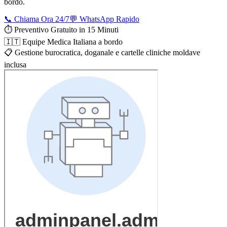
bordo.
📞 Chiama Ora 24/7
💬 WhatsApp Rapido
⏱️ Preventivo Gratuito in 15 Minuti
🇮🇹 Equipe Medica Italiana a bordo
📋 Gestione burocratica, doganale e cartelle cliniche moldave
inclusa