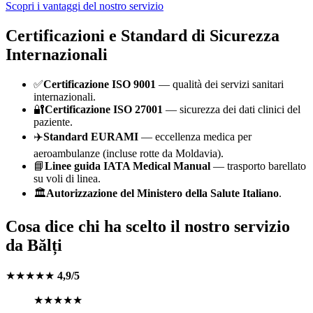
Scopri i vantaggi del nostro servizio
Certificazioni e Standard di Sicurezza
Internazionali
✅
Certificazione ISO 9001
— qualità dei servizi sanitari
internazionali.
🔐
Certificazione ISO 27001
— sicurezza dei dati clinici del
paziente.
✈️
Standard EURAMI
— eccellenza medica per
aeroambulanze (incluse rotte da
Moldavia
).
📘
Linee guida IATA Medical Manual
— trasporto barellato
su voli di linea.
🏛️
Autorizzazione del Ministero della Salute Italiano
.
Cosa dice chi ha scelto il nostro servizio
da
Bălți
★★★★★
4,9/5
★★★★★