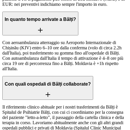
EUR: nei preventivi indichiamo sempre l'importo in euro.
In quanto tempo arrivate a Bălți?
Con aeroambulanza atterraggio su Aeroporto Internazionale di
Chișinău (KIV) entro 6–10 ore dalla conferma (volo di circa 2.2h
dall'Italia), poi trasferimento su gomma fino all'ospedale di Bălți.
Con autoambulanza dall'Italia il tempo di attivazione è 4–8 ore più
circa 19 ore di percorrenza fino a Bălți. Moldavia è +1h rispetto
all'Italia.
Con quali ospedali di Bălți collaborate?
Il riferimento clinico abituale per i nostri trasferimenti da Bălți è
Spitalul de Psihiatrie Bălți, con cui ci coordiniamo per la consegna
del paziente "letto-a-letto", il passaggio della cartella clinica e della
terapia in corso. Lavoriamo abitualmente anche con gli altri grandi
ospedali pubblici e privati di Moldavia (Spitalul Clinic Municipal