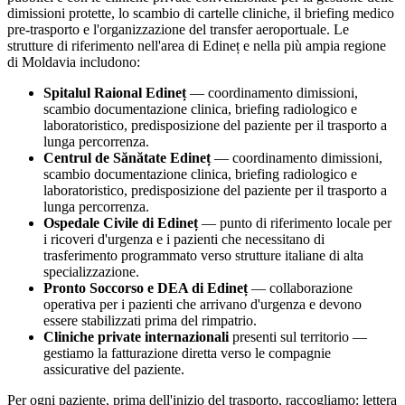
dimissioni protette, lo scambio di cartelle cliniche, il briefing medico
pre-trasporto e l'organizzazione del transfer aeroportuale. Le
strutture di riferimento nell'area di
Edineț
e nella più ampia regione
di
Moldavia
includono:
Spitalul Raional Edineț
— coordinamento dimissioni,
scambio documentazione clinica, briefing radiologico e
laboratoristico, predisposizione del paziente per il trasporto a
lunga percorrenza.
Centrul de Sănătate Edineț
— coordinamento dimissioni,
scambio documentazione clinica, briefing radiologico e
laboratoristico, predisposizione del paziente per il trasporto a
lunga percorrenza.
Ospedale Civile di
Edineț
— punto di riferimento locale per
i ricoveri d'urgenza e i pazienti che necessitano di
trasferimento programmato verso strutture italiane di alta
specializzazione.
Pronto Soccorso e DEA di
Edineț
— collaborazione
operativa per i pazienti che arrivano d'urgenza e devono
essere stabilizzati prima del rimpatrio.
Cliniche private internazionali
presenti sul territorio —
gestiamo la fatturazione diretta verso le compagnie
assicurative del paziente.
Per ogni paziente, prima dell'inizio del trasporto, raccogliamo: lettera