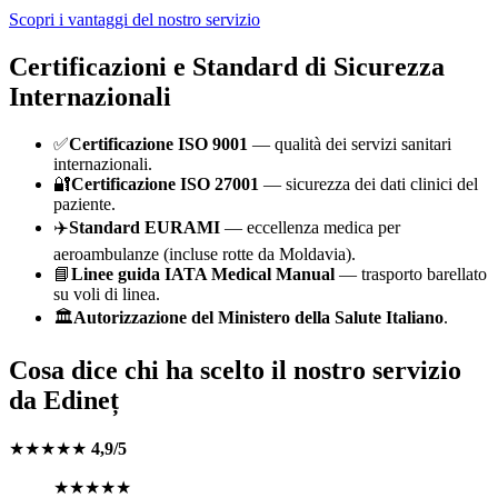
Scopri i vantaggi del nostro servizio
Certificazioni e Standard di Sicurezza
Internazionali
✅
Certificazione ISO 9001
— qualità dei servizi sanitari
internazionali.
🔐
Certificazione ISO 27001
— sicurezza dei dati clinici del
paziente.
✈️
Standard EURAMI
— eccellenza medica per
aeroambulanze (incluse rotte da
Moldavia
).
📘
Linee guida IATA Medical Manual
— trasporto barellato
su voli di linea.
🏛️
Autorizzazione del Ministero della Salute Italiano
.
Cosa dice chi ha scelto il nostro servizio
da
Edineț
★★★★★
4,9/5
★★★★★