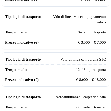
Volo di linea + accompagnamento
medico
8–12h porta-porta
€ 3.500 – € 7.000
Volo di linea con barella STC
12–18h porta-porta
€ 8.000 – € 18.000
Aeroambulanza Learjet dedicata
2.6
h volo + transfer