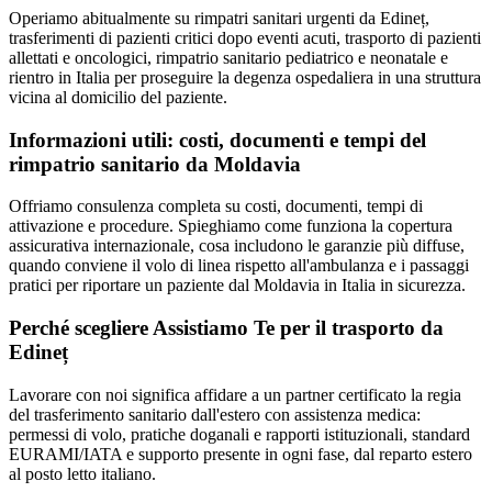
Operiamo abitualmente su rimpatri sanitari urgenti da Edineț,
trasferimenti di pazienti critici dopo eventi acuti, trasporto di pazienti
allettati e oncologici, rimpatrio sanitario pediatrico e neonatale e
rientro in Italia per proseguire la degenza ospedaliera in una struttura
vicina al domicilio del paziente.
Informazioni utili: costi, documenti e tempi del
rimpatrio sanitario da
Moldavia
Offriamo consulenza completa su costi, documenti, tempi di
attivazione e procedure. Spieghiamo come funziona la copertura
assicurativa internazionale, cosa includono le garanzie più diffuse,
quando conviene il volo di linea rispetto all'ambulanza e i passaggi
pratici per riportare un paziente dal Moldavia in Italia in sicurezza.
Perché scegliere Assistiamo Te per il trasporto da
Edineț
Lavorare con noi significa affidare a un partner certificato la regia
del trasferimento sanitario dall'estero con assistenza medica:
permessi di volo, pratiche doganali e rapporti istituzionali, standard
EURAMI/IATA e supporto presente in ogni fase, dal reparto estero
al posto letto italiano.