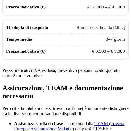
€ 18.000 – € 45.000
Rimpatrio salma da
Edineț
3–7 giorni
€ 3.500 – € 9.000
Prezzi indicativi IVA esclusa, preventivo personalizzato gratuito
entro 2 ore lavorative.
Assicurazioni, TEAM e documentazione
necessaria
Per i cittadini italiani che si trovano a
Edineț
è importante distinguere
tra le diverse coperture sanitarie disponibili:
Assistenza sanitaria base
— coperta dalla
TEAM (Tessera
Europea Assicurazione Malattia)
nei paesi UE/SEE e