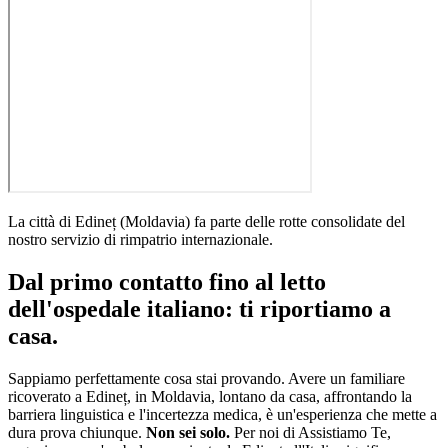
La città di
Edineț
(
Moldavia
)
fa parte delle rotte consolidate del
nostro servizio di rimpatrio internazionale
.
Dal primo contatto fino al letto
dell'ospedale italiano: ti riportiamo a
casa.
Sappiamo perfettamente cosa stai provando. Avere un familiare
ricoverato a
Edineț
, in
Moldavia
, lontano da casa, affrontando la
barriera linguistica e l'incertezza medica, è un'esperienza che mette a
dura prova chiunque.
Non sei solo.
Per noi di Assistiamo Te,