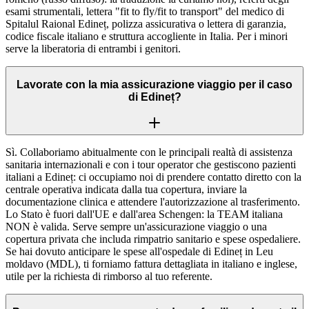
esami strumentali, lettera "fit to fly/fit to transport" del medico di
Spitalul Raional Edineț, polizza assicurativa o lettera di garanzia,
codice fiscale italiano e struttura accogliente in Italia. Per i minori
serve la liberatoria di entrambi i genitori.
Lavorate con la mia assicurazione viaggio per il caso
di Edineț?
Sì. Collaboriamo abitualmente con le principali realtà di assistenza
sanitaria internazionali e con i tour operator che gestiscono pazienti
italiani a Edineț: ci occupiamo noi di prendere contatto diretto con la
centrale operativa indicata dalla tua copertura, inviare la
documentazione clinica e attendere l'autorizzazione al trasferimento.
Lo Stato è fuori dall'UE e dall'area Schengen: la TEAM italiana
NON è valida. Serve sempre un'assicurazione viaggio o una
copertura privata che includa rimpatrio sanitario e spese ospedaliere.
Se hai dovuto anticipare le spese all'ospedale di Edineț in Leu
moldavo (MDL), ti forniamo fattura dettagliata in italiano e inglese,
utile per la richiesta di rimborso al tuo referente.