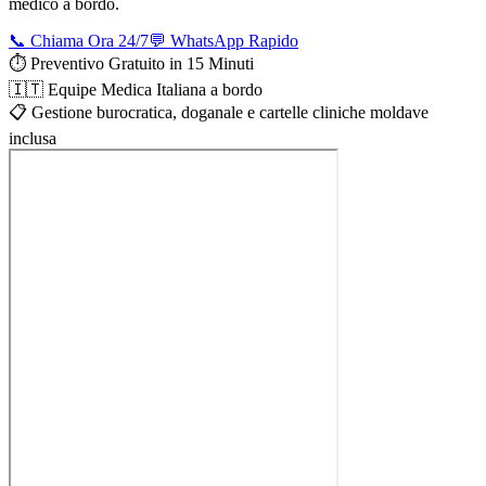
medico a bordo.
📞 Chiama Ora 24/7
💬 WhatsApp Rapido
⏱️ Preventivo Gratuito in 15 Minuti
🇮🇹 Equipe Medica Italiana a bordo
📋 Gestione burocratica, doganale e cartelle cliniche moldave
inclusa