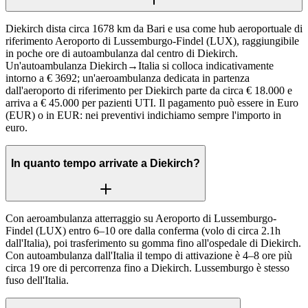
Diekirch dista circa 1678 km da Bari e usa come hub aeroportuale di
riferimento Aeroporto di Lussemburgo-Findel (LUX), raggiungibile
in poche ore di autoambulanza dal centro di Diekirch.
Un'autoambulanza Diekirch→Italia si colloca indicativamente
intorno a € 3692; un'aeroambulanza dedicata in partenza
dall'aeroporto di riferimento per Diekirch parte da circa € 18.000 e
arriva a € 45.000 per pazienti UTI. Il pagamento può essere in Euro
(EUR) o in EUR: nei preventivi indichiamo sempre l'importo in
euro.
In quanto tempo arrivate a Diekirch?
Con aeroambulanza atterraggio su Aeroporto di Lussemburgo-
Findel (LUX) entro 6–10 ore dalla conferma (volo di circa 2.1h
dall'Italia), poi trasferimento su gomma fino all'ospedale di Diekirch.
Con autoambulanza dall'Italia il tempo di attivazione è 4–8 ore più
circa 19 ore di percorrenza fino a Diekirch. Lussemburgo è stesso
fuso dell'Italia.