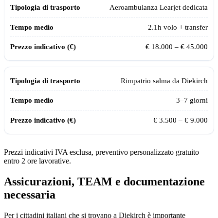
Aeroambulanza Learjet dedicata
2.1
h volo + transfer
€ 18.000 – € 45.000
Rimpatrio salma da
Diekirch
3–7 giorni
€ 3.500 – € 9.000
Prezzi indicativi IVA esclusa, preventivo personalizzato gratuito
entro 2 ore lavorative.
Assicurazioni, TEAM e documentazione
necessaria
Per i cittadini italiani che si trovano a
Diekirch
è importante