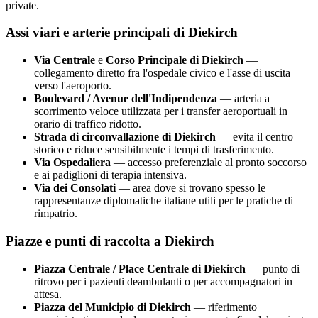
private.
Assi viari e arterie principali di
Diekirch
Via Centrale
e
Corso Principale di
Diekirch
—
collegamento diretto fra l'ospedale civico e l'asse di uscita
verso l'aeroporto.
Boulevard / Avenue dell'Indipendenza
— arteria a
scorrimento veloce utilizzata per i transfer aeroportuali in
orario di traffico ridotto.
Strada di circonvallazione di
Diekirch
— evita il centro
storico e riduce sensibilmente i tempi di trasferimento.
Via Ospedaliera
— accesso preferenziale al pronto soccorso
e ai padiglioni di terapia intensiva.
Via dei Consolati
— area dove si trovano spesso le
rappresentanze diplomatiche italiane utili per le pratiche di
rimpatrio.
Piazze e punti di raccolta a
Diekirch
Piazza Centrale / Place Centrale di
Diekirch
— punto di
ritrovo per i pazienti deambulanti o per accompagnatori in
attesa.
Piazza del Municipio di
Diekirch
— riferimento