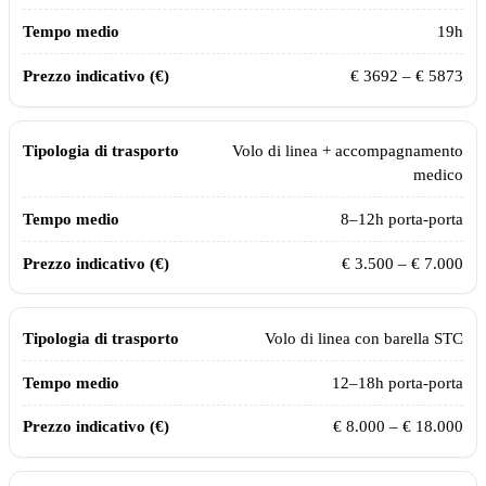
19
h
€
3692
– €
5873
Volo di linea + accompagnamento
medico
8–12h porta-porta
€ 3.500 – € 7.000
Volo di linea con barella STC
12–18h porta-porta
€ 8.000 – € 18.000