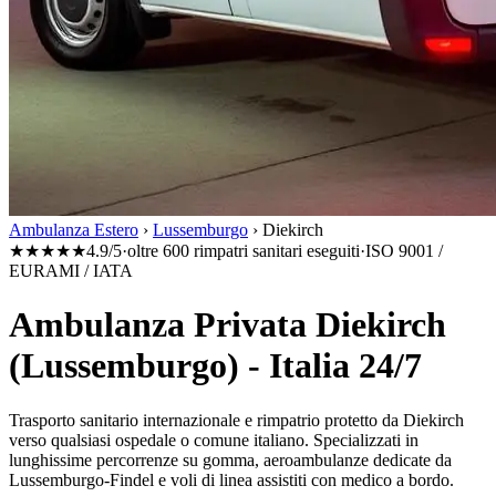
Ambulanza Estero
›
Lussemburgo
›
Diekirch
★★★★★
4.9/5
·
oltre 600 rimpatri sanitari eseguiti
·
ISO 9001 /
EURAMI / IATA
Ambulanza Privata Diekirch
(Lussemburgo) - Italia 24/7
Trasporto sanitario internazionale e rimpatrio protetto da
Diekirch
verso qualsiasi ospedale o comune italiano. Specializzati in
lunghissime percorrenze su gomma, aeroambulanze dedicate da
Lussemburgo-Findel
e voli di linea assistiti con medico a bordo.