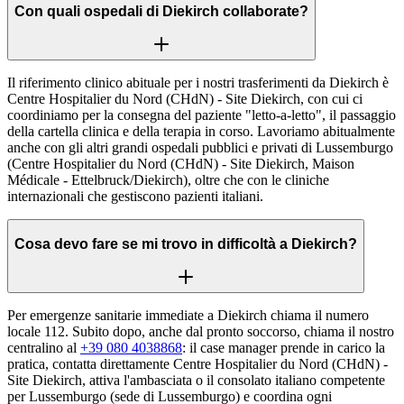
Con quali ospedali di Diekirch collaborate?
Il riferimento clinico abituale per i nostri trasferimenti da Diekirch è
Centre Hospitalier du Nord (CHdN) - Site Diekirch, con cui ci
coordiniamo per la consegna del paziente "letto-a-letto", il passaggio
della cartella clinica e della terapia in corso. Lavoriamo abitualmente
anche con gli altri grandi ospedali pubblici e privati di Lussemburgo
(Centre Hospitalier du Nord (CHdN) - Site Diekirch, Maison
Médicale - Ettelbruck/Diekirch), oltre che con le cliniche
internazionali che gestiscono pazienti italiani.
Cosa devo fare se mi trovo in difficoltà a Diekirch?
Per emergenze sanitarie immediate a Diekirch chiama il numero
locale 112. Subito dopo, anche dal pronto soccorso, chiama il nostro
centralino al
+39 080 4038868
: il case manager prende in carico la
pratica, contatta direttamente Centre Hospitalier du Nord (CHdN) -
Site Diekirch, attiva l'ambasciata o il consolato italiano competente
per Lussemburgo (sede di Lussemburgo) e coordina ogni