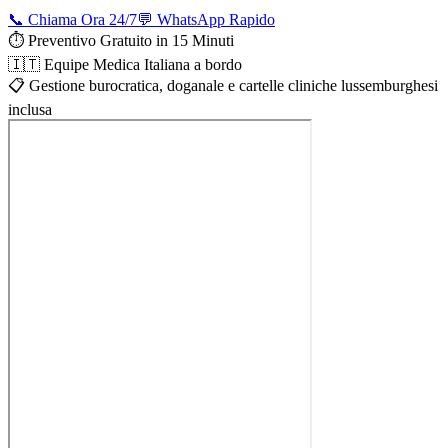
📞 Chiama Ora 24/7
💬 WhatsApp Rapido
⏱️ Preventivo Gratuito in 15 Minuti
🇮🇹 Equipe Medica Italiana a bordo
📋 Gestione burocratica, doganale e cartelle cliniche lussemburghesi
inclusa