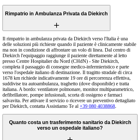
Rimpatrio in Ambulanza Privata da Diekirch
Il rimpatrio in ambulanza privata da Diekirch verso l'Italia è una
delle soluzioni più richieste quando il paziente è clinicamente stabile
ma non in condizione di affrontare un volo di linea. Dal centro di
Diekirch l'equipaggio raggiunge il paziente direttamente al letto
presso Centre Hospitalier du Nord (CHdN) - Site Diekirch,
completa il passaggio di consegne medico-infermieristico e parte
verso l'ospedale italiano di destinazione. Il tragitto stradale di circa
1678 km richiede indicativamente 19 ore di percorrenza effettiva,
suddivise tra autoambulanza, traghetto (dove disponibile) e tratta
italiana. A bordo: ventilatore polmonare, monitor multiparametrico,
defibrillatore, pompe infusionali, scorta di ossigeno e farmaci
salvavita. Per attivare il servizio o ricevere un preventivo dettagliato
per Diekirch, contatta Assistiamo Te al
+39 080 4038868
.
Quanto costa un trasferimento sanitario da Diekirch
verso un ospedale italiano?