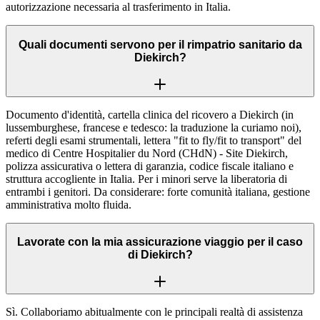
autorizzazione necessaria al trasferimento in Italia.
Quali documenti servono per il rimpatrio sanitario da
Diekirch?
Documento d'identità, cartella clinica del ricovero a Diekirch (in
lussemburghese, francese e tedesco: la traduzione la curiamo noi),
referti degli esami strumentali, lettera "fit to fly/fit to transport" del
medico di Centre Hospitalier du Nord (CHdN) - Site Diekirch,
polizza assicurativa o lettera di garanzia, codice fiscale italiano e
struttura accogliente in Italia. Per i minori serve la liberatoria di
entrambi i genitori. Da considerare: forte comunità italiana, gestione
amministrativa molto fluida.
Lavorate con la mia assicurazione viaggio per il caso
di Diekirch?
Sì. Collaboriamo abitualmente con le principali realtà di assistenza