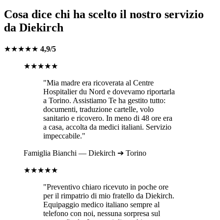
Cosa dice chi ha scelto il nostro servizio
da
Diekirch
★★★★★
4,9/5
★★★★★
"Mia madre era ricoverata al
Centre
Hospitalier du Nord
e dovevamo riportarla
a
Torino
. Assistiamo Te ha gestito tutto:
documenti, traduzione cartelle, volo
sanitario e ricovero. In meno di 48 ore era
a casa, accolta da medici italiani. Servizio
impeccabile."
Famiglia
Bianchi
—
Diekirch
➔
Torino
★★★★★
"Preventivo chiaro ricevuto in poche ore
per il rimpatrio di mio fratello da
Diekirch
.
Equipaggio medico italiano sempre al
telefono con noi, nessuna sorpresa sul