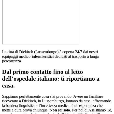
La città di
Diekirch
(
Lussemburgo
)
è coperta 24/7 dai nostri
equipaggi medico-infermieristici dedicati al trasporto a lunga
percorrenza
.
Dal primo contatto fino al letto
dell'ospedale italiano: ti riportiamo a
casa.
Sappiamo perfettamente cosa stai provando. Avere un familiare
ricoverato a
Diekirch
, in
Lussemburgo
, lontano da casa, affrontando
la barriera linguistica e l'incertezza medica, è un'esperienza che
mette a dura prova chiunque.
Non sei solo.
Per noi di Assistiamo Te,