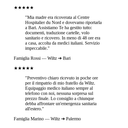
★★★★★
"Mia madre era ricoverata al
Centre
Hospitalier du Nord
e dovevamo riportarla
a
Bari
. Assistiamo Te ha gestito tutto:
documenti, traduzione cartelle, volo
sanitario e ricovero. In meno di 48 ore era
a casa, accolta da medici italiani. Servizio
impeccabile."
Famiglia
Rossi
—
Wiltz
➔
Bari
★★★★★
"Preventivo chiaro ricevuto in poche ore
per il rimpatrio di mio fratello da
Wiltz
.
Equipaggio medico italiano sempre al
telefono con noi, nessuna sorpresa sul
prezzo finale. Lo consiglio a chiunque
debba affrontare un'emergenza sanitaria
all'estero."
Famiglia
Marino
—
Wiltz
➔
Palermo