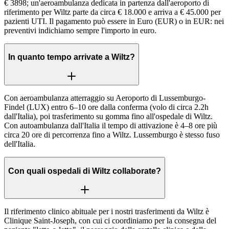
€ 3898; un'aeroambulanza dedicata in partenza dall'aeroporto di
riferimento per Wiltz parte da circa € 18.000 e arriva a € 45.000 per
pazienti UTI. Il pagamento può essere in Euro (EUR) o in EUR: nei
preventivi indichiamo sempre l'importo in euro.
In quanto tempo arrivate a Wiltz?
Con aeroambulanza atterraggio su Aeroporto di Lussemburgo-
Findel (LUX) entro 6–10 ore dalla conferma (volo di circa 2.2h
dall'Italia), poi trasferimento su gomma fino all'ospedale di Wiltz.
Con autoambulanza dall'Italia il tempo di attivazione è 4–8 ore più
circa 20 ore di percorrenza fino a Wiltz. Lussemburgo è stesso fuso
dell'Italia.
Con quali ospedali di Wiltz collaborate?
Il riferimento clinico abituale per i nostri trasferimenti da Wiltz è
Clinique Saint-Joseph, con cui ci coordiniamo per la consegna del