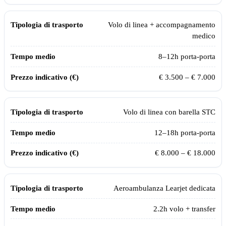
Volo di linea + accompagnamento
medico
8–12h porta-porta
€ 3.500 – € 7.000
Volo di linea con barella STC
12–18h porta-porta
€ 8.000 – € 18.000
Aeroambulanza Learjet dedicata
2.2
h volo + transfer