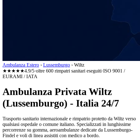
Ambulanza Estero
›
Lussemburgo
›
Wiltz
★★★★★
4.9/5
·
oltre 600 rimpatri sanitari eseguiti
·
ISO 9001 /
EURAMI / IATA
Ambulanza Privata Wiltz
(Lussemburgo) - Italia 24/7
Trasporto sanitario internazionale e rimpatrio protetto da
Wiltz
verso
qualsiasi ospedale o comune italiano. Specializzati in lunghissime
percorrenze su gomma, aeroambulanze dedicate da
Lussemburgo-
Findel
e voli di linea assistiti con medico a bordo.