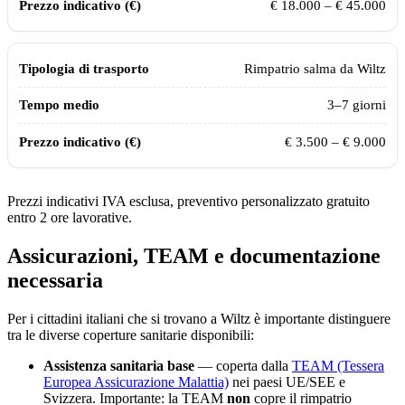
€ 18.000 – € 45.000
Rimpatrio salma da
Wiltz
3–7 giorni
€ 3.500 – € 9.000
Prezzi indicativi IVA esclusa, preventivo personalizzato gratuito
entro 2 ore lavorative.
Assicurazioni, TEAM e documentazione
necessaria
Per i cittadini italiani che si trovano a
Wiltz
è importante distinguere
tra le diverse coperture sanitarie disponibili:
Assistenza sanitaria base
— coperta dalla
TEAM (Tessera
Europea Assicurazione Malattia)
nei paesi UE/SEE e
Svizzera. Importante: la TEAM
non
copre il rimpatrio