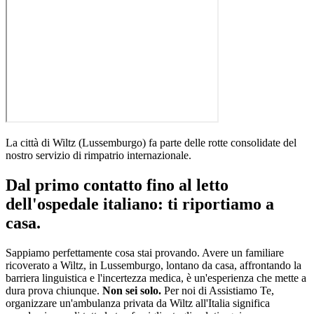
La città di
Wiltz
(
Lussemburgo
)
fa parte delle rotte consolidate del
nostro servizio di rimpatrio internazionale
.
Dal primo contatto fino al letto
dell'ospedale italiano: ti riportiamo a
casa.
Sappiamo perfettamente cosa stai provando. Avere un familiare
ricoverato a
Wiltz
, in
Lussemburgo
, lontano da casa, affrontando la
barriera linguistica e l'incertezza medica, è un'esperienza che mette a
dura prova chiunque.
Non sei solo.
Per noi di Assistiamo Te,
organizzare un'ambulanza privata da
Wiltz
all'Italia significa