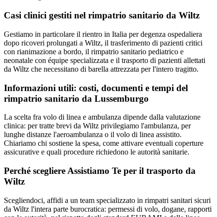
Casi clinici gestiti nel rimpatrio sanitario da
Wiltz
Gestiamo in particolare il rientro in Italia per degenza ospedaliera
dopo ricoveri prolungati a Wiltz, il trasferimento di pazienti critici
con rianimazione a bordo, il rimpatrio sanitario pediatrico e
neonatale con équipe specializzata e il trasporto di pazienti allettati
da Wiltz che necessitano di barella attrezzata per l'intero tragitto.
Informazioni utili: costi, documenti e tempi del
rimpatrio sanitario da
Lussemburgo
La scelta fra volo di linea e ambulanza dipende dalla valutazione
clinica: per tratte brevi da Wiltz privilegiamo l'ambulanza, per
lunghe distanze l'aeroambulanza o il volo di linea assistito.
Chiariamo chi sostiene la spesa, come attivare eventuali coperture
assicurative e quali procedure richiedono le autorità sanitarie.
Perché scegliere Assistiamo Te per il trasporto da
Wiltz
Scegliendoci, affidi a un team specializzato in rimpatri sanitari sicuri
da Wiltz l'intera parte burocratica: permessi di volo, dogane, rapporti