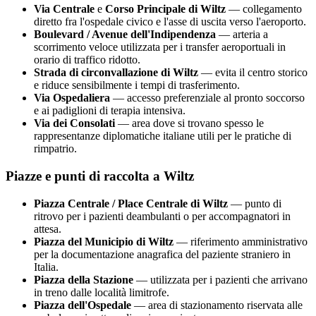
Via Centrale
e
Corso Principale di
Wiltz
— collegamento
diretto fra l'ospedale civico e l'asse di uscita verso l'aeroporto.
Boulevard / Avenue dell'Indipendenza
— arteria a
scorrimento veloce utilizzata per i transfer aeroportuali in
orario di traffico ridotto.
Strada di circonvallazione di
Wiltz
— evita il centro storico
e riduce sensibilmente i tempi di trasferimento.
Via Ospedaliera
— accesso preferenziale al pronto soccorso
e ai padiglioni di terapia intensiva.
Via dei Consolati
— area dove si trovano spesso le
rappresentanze diplomatiche italiane utili per le pratiche di
rimpatrio.
Piazze e punti di raccolta a
Wiltz
Piazza Centrale / Place Centrale di
Wiltz
— punto di
ritrovo per i pazienti deambulanti o per accompagnatori in
attesa.
Piazza del Municipio di
Wiltz
— riferimento amministrativo
per la documentazione anagrafica del paziente straniero in
Italia.
Piazza della Stazione
— utilizzata per i pazienti che arrivano
in treno dalle località limitrofe.
Piazza dell'Ospedale
— area di stazionamento riservata alle