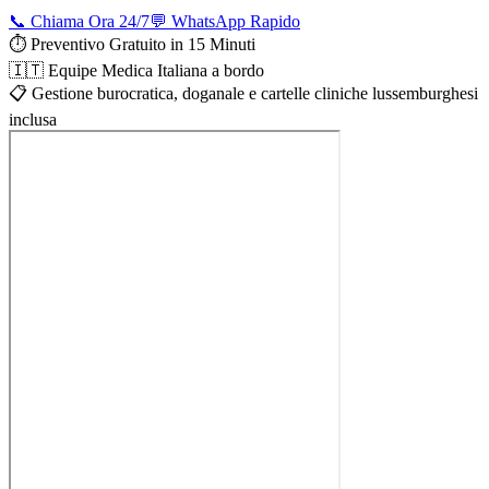
📞 Chiama Ora 24/7
💬 WhatsApp Rapido
⏱️ Preventivo Gratuito in 15 Minuti
🇮🇹 Equipe Medica Italiana a bordo
📋 Gestione burocratica, doganale e cartelle cliniche lussemburghesi
inclusa