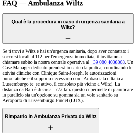
FAQ — Ambulanza
Wiltz
Qual è la procedura in caso di urgenza sanitaria a
Wiltz?
Se ti trovi a Wiltz e hai un'urgenza sanitaria, dopo aver contattato i
soccorsi locali al 112 per l'emergenza immediata, ti invitiamo a
chiamare subito la nostra centrale operativa al
+39 080 4038868
. Un
Case Manager dedicato prenderà in carico la pratica, coordinando le
attività cliniche con Clinique Saint-Joseph, le autorizzazioni
burocratiche e il supporto necessario con l'Ambasciata d'Italia a
Lussemburgo (e, se attivo, il consolato più vicino a Wiltz). La
distanza da Bari è di circa 1772 km: questo ci permette di pianificare
in parallelo sia un'opzione su gomma sia un volo sanitario su
Aeroporto di Lussemburgo-Findel (LUX).
Rimpatrio in Ambulanza Privata da Wiltz