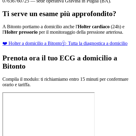
07636760725 — sede operativa Gravina in Puglia (BA).
Ti serve un esame più approfondito?
A
Bitonto
portiamo a domicilio anche l'
Holter cardiaco
(24h) e
l'
Holter pressorio
per il monitoraggio della pressione arteriosa.
❤️ Holter a domicilio a
Bitonto
🩺 Tutta la diagnostica a domicilio
Prenota ora il tuo ECG a domicilio a
Bitonto
Compila il modulo: ti richiamiamo entro 15 minuti per confermare
orario e tariffa.