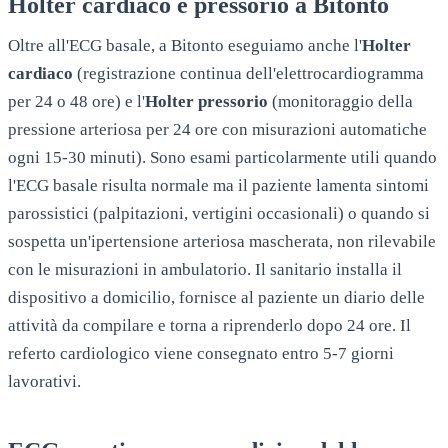
Holter cardiaco e pressorio a
Bitonto
Oltre all'ECG basale, a
Bitonto
eseguiamo anche l'
Holter
cardiaco
(registrazione continua dell'elettrocardiogramma
per 24 o 48 ore) e l'
Holter pressorio
(monitoraggio della
pressione arteriosa per 24 ore con misurazioni automatiche
ogni 15-30 minuti). Sono esami particolarmente utili quando
l'ECG basale risulta normale ma il paziente lamenta sintomi
parossistici (palpitazioni, vertigini occasionali) o quando si
sospetta un'ipertensione arteriosa mascherata, non rilevabile
con le misurazioni in ambulatorio. Il sanitario installa il
dispositivo a domicilio, fornisce al paziente un diario delle
attività da compilare e torna a riprenderlo dopo 24 ore. Il
referto cardiologico viene consegnato entro 5-7 giorni
lavorativi.