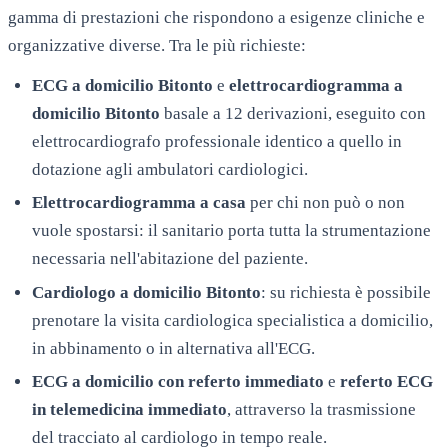
gamma di prestazioni che rispondono a esigenze cliniche e
organizzative diverse. Tra le più richieste:
ECG a domicilio
Bitonto
e
elettrocardiogramma a
domicilio
Bitonto
basale a 12 derivazioni, eseguito con
elettrocardiografo professionale identico a quello in
dotazione agli ambulatori cardiologici.
Elettrocardiogramma a casa
per chi non può o non
vuole spostarsi: il sanitario porta tutta la strumentazione
necessaria nell'abitazione del paziente.
Cardiologo a domicilio
Bitonto
: su richiesta è possibile
prenotare la visita cardiologica specialistica a domicilio,
in abbinamento o in alternativa all'ECG.
ECG a domicilio con referto immediato
e
referto ECG
in telemedicina immediato
, attraverso la trasmissione
del tracciato al cardiologo in tempo reale.