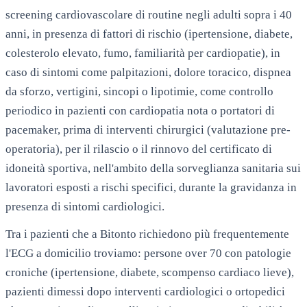
screening cardiovascolare di routine negli adulti sopra i 40
anni, in presenza di fattori di rischio (ipertensione, diabete,
colesterolo elevato, fumo, familiarità per cardiopatie), in
caso di sintomi come palpitazioni, dolore toracico, dispnea
da sforzo, vertigini, sincopi o lipotimie, come controllo
periodico in pazienti con cardiopatia nota o portatori di
pacemaker, prima di interventi chirurgici (valutazione pre-
operatoria), per il rilascio o il rinnovo del certificato di
idoneità sportiva, nell'ambito della sorveglianza sanitaria sui
lavoratori esposti a rischi specifici, durante la gravidanza in
presenza di sintomi cardiologici.
Tra i pazienti che a Bitonto richiedono più frequentemente
l'ECG a domicilio troviamo: persone over 70 con patologie
croniche (ipertensione, diabete, scompenso cardiaco lieve),
pazienti dimessi dopo interventi cardiologici o ortopedici