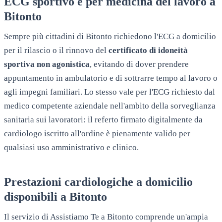
ECG sportivo e per medicina del lavoro a
Bitonto
Sempre più cittadini di
Bitonto
richiedono l'ECG a domicilio
per il rilascio o il rinnovo del
certificato di idoneità
sportiva non agonistica
, evitando di dover prendere
appuntamento in ambulatorio e di sottrarre tempo al lavoro o
agli impegni familiari. Lo stesso vale per l'ECG richiesto dal
medico competente aziendale nell'ambito della sorveglianza
sanitaria sui lavoratori: il referto firmato digitalmente da
cardiologo iscritto all'ordine è pienamente valido per
qualsiasi uso amministrativo e clinico.
Prestazioni cardiologiche a domicilio
disponibili a
Bitonto
Il servizio di Assistiamo Te a
Bitonto
comprende un'ampia