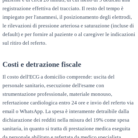
registrazione effettiva del tracciato. Il resto del tempo è
impiegato per l'anamnesi, il posizionamento degli elettrodi,
le rilevazioni di pressione arteriosa e saturazione (incluse di
default) e per fornire al paziente o al caregiver le indicazioni
sul ritiro del referto.
Costi e detrazione fiscale
Il costo dell'ECG a domicilio comprende: uscita del
personale sanitario, esecuzione dell'esame con
strumentazione professionale, materiale monouso,
refertazione cardiologica entro 24 ore e invio del referto via
email o WhatsApp. La spesa è interamente detraibile dalla
dichiarazione dei redditi nella misura del 19% come spesa
sanitaria, in quanto si tratta di prestazione medica eseguita
da personale abilitato e refertata da medico specialista.