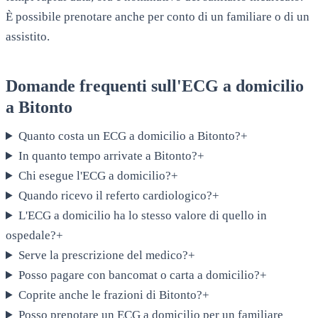
È possibile prenotare anche per conto di un familiare o di un
assistito.
Domande frequenti sull'ECG a domicilio
a
Bitonto
Quanto costa un ECG a domicilio a Bitonto?
+
In quanto tempo arrivate a Bitonto?
+
Chi esegue l'ECG a domicilio?
+
Quando ricevo il referto cardiologico?
+
L'ECG a domicilio ha lo stesso valore di quello in
ospedale?
+
Serve la prescrizione del medico?
+
Posso pagare con bancomat o carta a domicilio?
+
Coprite anche le frazioni di Bitonto?
+
Posso prenotare un ECG a domicilio per un familiare