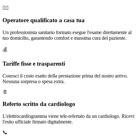
🧑‍⚕️
Operatore qualificato a casa tua
Un professionista sanitario formato esegue l'esame direttamente al
tuo domicilio, garantendo comfort e massima cura del paziente.
💰
Tariffe fisse e trasparenti
Conosci il costo esatto della prestazione prima del nostro arrivo.
Nessuna sorpresa o spesa extra.
📄
Referto scritto da cardiologo
L'elettrocardiogramma viene tele-refertato da un cardiologo. Ricevi
l'esito ufficiale firmato digitalmente.
📞