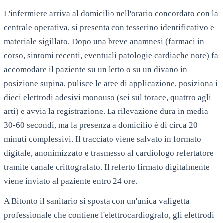
L'infermiere arriva al domicilio nell'orario concordato con la
centrale operativa, si presenta con tesserino identificativo e
materiale sigillato. Dopo una breve anamnesi (farmaci in
corso, sintomi recenti, eventuali patologie cardiache note) fa
accomodare il paziente su un letto o su un divano in
posizione supina, pulisce le aree di applicazione, posiziona i
dieci elettrodi adesivi monouso (sei sul torace, quattro agli
arti) e avvia la registrazione. La rilevazione dura in media
30-60 secondi, ma la presenza a domicilio è di circa 20
minuti complessivi. Il tracciato viene salvato in formato
digitale, anonimizzato e trasmesso al cardiologo refertatore
tramite canale crittografato. Il referto firmato digitalmente
viene inviato al paziente entro 24 ore.
A
Bitonto
il sanitario si sposta con un'unica valigetta
professionale che contiene l'elettrocardiografo, gli elettrodi