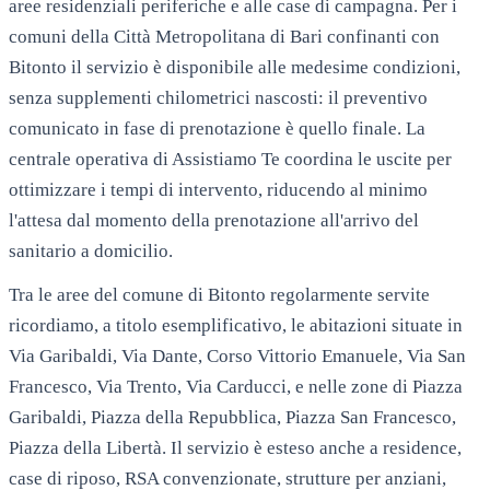
aree residenziali periferiche e alle case di campagna. Per i
comuni della Città Metropolitana di Bari confinanti con
Bitonto il servizio è disponibile alle medesime condizioni,
senza supplementi chilometrici nascosti: il preventivo
comunicato in fase di prenotazione è quello finale. La
centrale operativa di Assistiamo Te coordina le uscite per
ottimizzare i tempi di intervento, riducendo al minimo
l'attesa dal momento della prenotazione all'arrivo del
sanitario a domicilio.
Tra le aree del comune di
Bitonto
regolarmente servite
ricordiamo, a titolo esemplificativo, le abitazioni situate in
Via Garibaldi, Via Dante, Corso Vittorio Emanuele, Via San
Francesco, Via Trento, Via Carducci
, e nelle zone di
Piazza
Garibaldi, Piazza della Repubblica, Piazza San Francesco,
Piazza della Libertà
. Il servizio è esteso anche a residence,
case di riposo, RSA convenzionate, strutture per anziani,