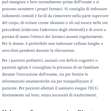
può mangiare e bere normalmente prima dell'esame e si
possono assumere i propri farmaci. Si consiglia di indossare
indumenti comodi e facili da rimuovere nella parte superiore
del corpo, di evitare creme idratanti o oli sul torace nelle ore
precedenti (riducono l'aderenza degli elettrodi) e di avere a
portata di mano l'elenco dei farmaci assunti regolarmente.
Per le donne, è preferibile non indossare collane lunghe o
orecchini pendenti durante la rilevazione.
Per i pazienti pediatrici, anziani con deficit cognitivi o
pazienti agitati è consigliata la presenza di un familiare
durante l'esecuzione dell'esame, sia per fornire le
informazioni anamnestiche sia per tranquillizzare il
paziente. Per pazienti allettati il sanitario esegue l'ECG
direttamente sul letto, senza necessità di trasferimenti.