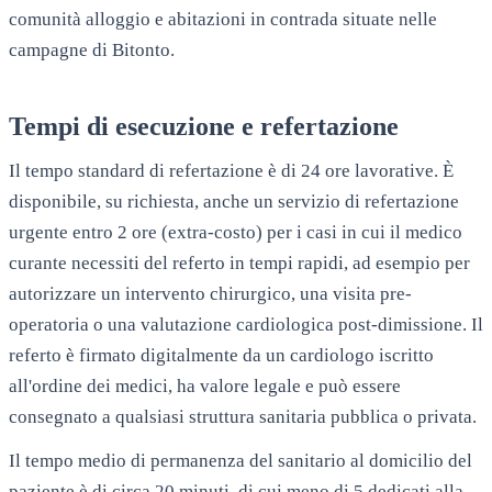
comunità alloggio e abitazioni in contrada situate nelle
campagne di
Bitonto
.
Tempi di esecuzione e refertazione
Il tempo standard di refertazione è di 24 ore lavorative. È
disponibile, su richiesta, anche un servizio di refertazione
urgente entro 2 ore (extra-costo) per i casi in cui il medico
curante necessiti del referto in tempi rapidi, ad esempio per
autorizzare un intervento chirurgico, una visita pre-
operatoria o una valutazione cardiologica post-dimissione. Il
referto è firmato digitalmente da un cardiologo iscritto
all'ordine dei medici, ha valore legale e può essere
consegnato a qualsiasi struttura sanitaria pubblica o privata.
Il tempo medio di permanenza del sanitario al domicilio del
paziente è di circa 20 minuti, di cui meno di 5 dedicati alla