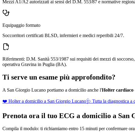
Mezzi A1/A2 autorizzati ai sensi del D.M. 553/87 e normative regiona
Equipaggio formato
Soccorritori certificati BLSD, infermieri e medici reperibili 24/7.
Riferimenti: D.M. Sanità 553/1987 sui requisiti dei mezzi di soccors
operativa Gravina in Puglia (BA).
Ti serve un esame più approfondito?
A
San Giorgio Lucano
portiamo a domicilio anche l'
Holter cardiaco
❤️ Holter a domicilio a
San Giorgio Lucano
🩺 Tutta la diagnostica a 
Prenota ora il tuo ECG a domicilio a
San 
Compila il modulo: ti richiamiamo entro 15 minuti per confermare orari