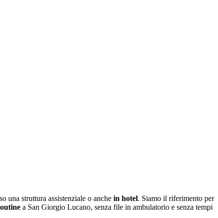
o una struttura assistenziale o anche
in hotel
. Siamo il riferimento per
routine
a
San Giorgio Lucano
, senza file in ambulatorio e senza tempi