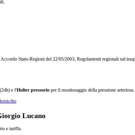
li.
o, Accordo Stato-Regioni del 22/05/2003, Regolamenti regionali sul tra
(24h) e l'
Holter pressorio
per il monitoraggio della pressione arteriosa.
domicilio
Giorgio Lucano
o e tariffa.