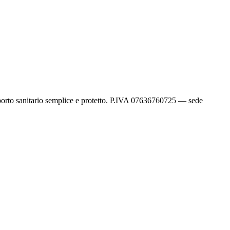
sporto sanitario semplice e protetto. P.IVA 07636760725 — sede