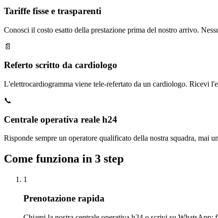
Tariffe fisse e trasparenti
Conosci il costo esatto della prestazione prima del nostro arrivo. Ness
📄
Referto scritto da cardiologo
L'elettrocardiogramma viene tele-refertato da un cardiologo. Ricevi l'es
📞
Centrale operativa reale h24
Risponde sempre un operatore qualificato della nostra squadra, mai un
Come funziona in 3 step
1
Prenotazione rapida
Chiami la nostra centrale operativa h24 o scrivi su WhatsApp: fi