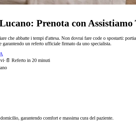
 Lucano
: Prenota con Assistiamo
iliare che abbatte i tempi d'attesa. Non dovrai fare code o spostarti: p
e garantendo un referto ufficiale firmato da uno specialista.
TA
ivi
·
📄 Referto in 20 minuti
cano
o domicilio, garantendo comfort e massima cura del paziente.