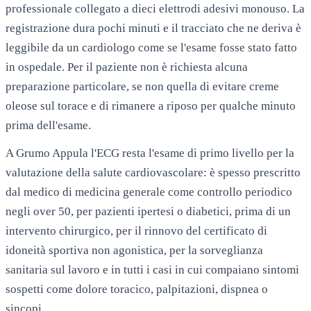
professionale collegato a dieci elettrodi adesivi monouso. La
registrazione dura pochi minuti e il tracciato che ne deriva è
leggibile da un cardiologo come se l'esame fosse stato fatto
in ospedale. Per il paziente non è richiesta alcuna
preparazione particolare, se non quella di evitare creme
oleose sul torace e di rimanere a riposo per qualche minuto
prima dell'esame.
A
Grumo Appula
l'ECG resta l'esame di primo livello per la
valutazione della salute cardiovascolare: è spesso prescritto
dal medico di medicina generale come controllo periodico
negli over 50, per pazienti ipertesi o diabetici, prima di un
intervento chirurgico, per il rinnovo del certificato di
idoneità sportiva non agonistica, per la sorveglianza
sanitaria sul lavoro e in tutti i casi in cui compaiano sintomi
sospetti come dolore toracico, palpitazioni, dispnea o
sincopi.