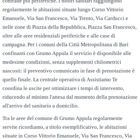
contrade più periferiche. I nostri sanitari raggiungono
regolarmente le abitazioni situate lungo Corso Vittorio
Emanuele, Via San Francesco, Via Trento, Via Carducci e
nelle zone di Piazza della Repubblica, Piazza San Francesco,
oltre alle aree residenziali periferiche e alle case di
campagna. Per i comuni della Città Metropolitana di Bari
confinanti con Grumo Appula il servizio è disponibile alle
medesime condizioni, senza supplementi chilometrici
nascosti: il preventivo comunicato in fase di prenotazione è
quello finale. La centrale operativa di Assistiamo Te
coordina le uscite per ottimizzare i tempi di intervento,
riducendo al minimo l'attesa dal momento della prenotazione
all'arrivo del sanitario a domicilio.
Tra le aree del comune di
Grumo Appula
regolarmente
servite ricordiamo, a titolo esemplificativo, le abitazioni
situate in
Corso Vittorio Emanuele, Via San Francesco, Via