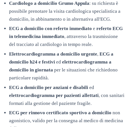
Cardiologo a domicilio
Grumo Appula
: su richiesta è
possibile prenotare la visita cardiologica specialistica a
domicilio, in abbinamento o in alternativa all'ECG.
ECG a domicilio con referto immediato
e
referto ECG
in telemedicina immediato
, attraverso la trasmissione
del tracciato al cardiologo in tempo reale.
Elettrocardiogramma a domicilio urgente
,
ECG a
domicilio h24 e festivi
ed
elettrocardiogramma a
domicilio in giornata
per le situazioni che richiedono
particolare rapidità.
ECG a domicilio per anziani e disabili
ed
elettrocardiogramma per pazienti allettati
, con sanitari
formati alla gestione del paziente fragile.
ECG per rinnovo certificato sportivo a domicilio
non
agonistico, valido per la consegna al medico di medicina