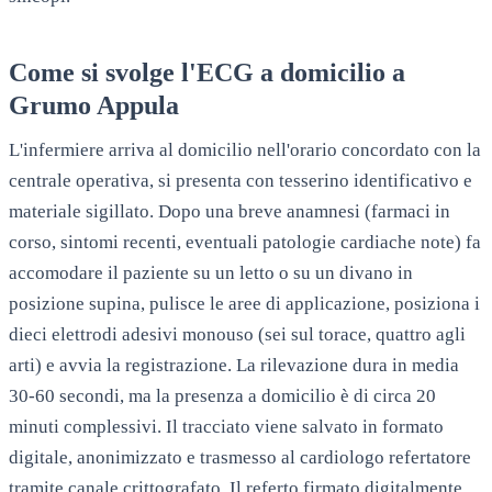
Come si svolge l'ECG a domicilio a
Grumo Appula
L'infermiere arriva al domicilio nell'orario concordato con la
centrale operativa, si presenta con tesserino identificativo e
materiale sigillato. Dopo una breve anamnesi (farmaci in
corso, sintomi recenti, eventuali patologie cardiache note) fa
accomodare il paziente su un letto o su un divano in
posizione supina, pulisce le aree di applicazione, posiziona i
dieci elettrodi adesivi monouso (sei sul torace, quattro agli
arti) e avvia la registrazione. La rilevazione dura in media
30-60 secondi, ma la presenza a domicilio è di circa 20
minuti complessivi. Il tracciato viene salvato in formato
digitale, anonimizzato e trasmesso al cardiologo refertatore
tramite canale crittografato. Il referto firmato digitalmente