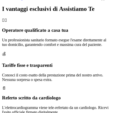
I vantaggi esclusivi di Assistiamo Te
🧑‍⚕️
Operatore qualificato a casa tua
Un professionista sanitario formato esegue l'esame direttamente al
tuo domicilio, garantendo comfort e massima cura del paziente.
💰
Tariffe fisse e trasparenti
Conosci il costo esatto della prestazione prima del nostro arrivo.
Nessuna sorpresa o spesa extra.
📄
Referto scritto da cardiologo
L'elettrocardiogramma viene tele-refertato da un cardiologo. Ricevi
l'esito ufficiale firmato digitalmente.