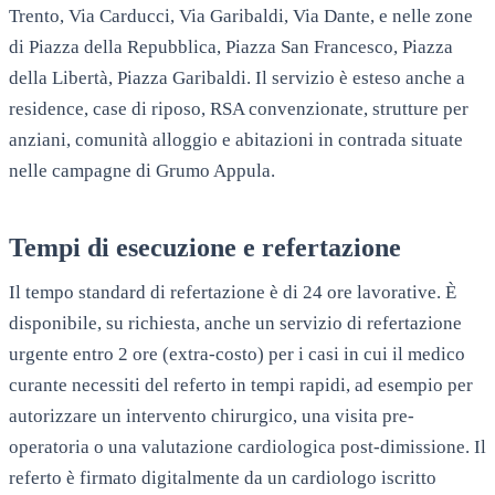
Trento, Via Carducci, Via Garibaldi, Via Dante
, e nelle zone
di
Piazza della Repubblica, Piazza San Francesco, Piazza
della Libertà, Piazza Garibaldi
. Il servizio è esteso anche a
residence, case di riposo, RSA convenzionate, strutture per
anziani, comunità alloggio e abitazioni in contrada situate
nelle campagne di
Grumo Appula
.
Tempi di esecuzione e refertazione
Il tempo standard di refertazione è di 24 ore lavorative. È
disponibile, su richiesta, anche un servizio di refertazione
urgente entro 2 ore (extra-costo) per i casi in cui il medico
curante necessiti del referto in tempi rapidi, ad esempio per
autorizzare un intervento chirurgico, una visita pre-
operatoria o una valutazione cardiologica post-dimissione. Il
referto è firmato digitalmente da un cardiologo iscritto