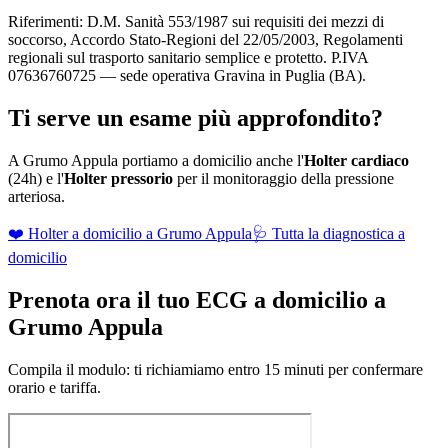
Riferimenti: D.M. Sanità 553/1987 sui requisiti dei mezzi di
soccorso, Accordo Stato-Regioni del 22/05/2003, Regolamenti
regionali sul trasporto sanitario semplice e protetto. P.IVA
07636760725 — sede operativa Gravina in Puglia (BA).
Ti serve un esame più approfondito?
A
Grumo Appula
portiamo a domicilio anche l'
Holter cardiaco
(24h) e l'
Holter pressorio
per il monitoraggio della pressione
arteriosa.
❤️ Holter a domicilio a
Grumo Appula
🩺 Tutta la diagnostica a
domicilio
Prenota ora il tuo ECG a domicilio a
Grumo Appula
Compila il modulo: ti richiamiamo entro 15 minuti per confermare
orario e tariffa.