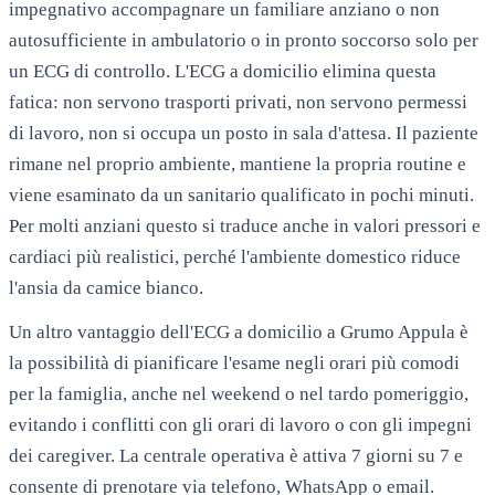
impegnativo accompagnare un familiare anziano o non
autosufficiente in ambulatorio o in pronto soccorso solo per
un ECG di controllo. L'ECG a domicilio elimina questa
fatica: non servono trasporti privati, non servono permessi
di lavoro, non si occupa un posto in sala d'attesa. Il paziente
rimane nel proprio ambiente, mantiene la propria routine e
viene esaminato da un sanitario qualificato in pochi minuti.
Per molti anziani questo si traduce anche in valori pressori e
cardiaci più realistici, perché l'ambiente domestico riduce
l'ansia da camice bianco.
Un altro vantaggio dell'ECG a domicilio a
Grumo Appula
è
la possibilità di pianificare l'esame negli orari più comodi
per la famiglia, anche nel weekend o nel tardo pomeriggio,
evitando i conflitti con gli orari di lavoro o con gli impegni
dei caregiver. La centrale operativa è attiva 7 giorni su 7 e
consente di prenotare via telefono, WhatsApp o email.