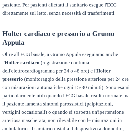
paziente. Per pazienti allettati il sanitario esegue l'ECG
direttamente sul letto, senza necessità di trasferimenti.
Holter cardiaco e pressorio a
Grumo
Appula
Oltre all'ECG basale, a
Grumo Appula
eseguiamo anche
l'
Holter cardiaco
(registrazione continua
dell'elettrocardiogramma per 24 o 48 ore) e l'
Holter
pressorio
(monitoraggio della pressione arteriosa per 24 ore
con misurazioni automatiche ogni 15-30 minuti). Sono esami
particolarmente utili quando l'ECG basale risulta normale ma
il paziente lamenta sintomi parossistici (palpitazioni,
vertigini occasionali) o quando si sospetta un'ipertensione
arteriosa mascherata, non rilevabile con le misurazioni in
ambulatorio. Il sanitario installa il dispositivo a domicilio,