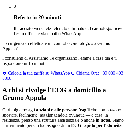
3
Referto in 20 minuti
Il tracciato viene tele-refertato e firmato dal cardiologo: ricevi
l'esito ufficiale via email o WhatsApp.
Hai urgenza di effettuare un controllo cardiologico a
Grumo
Appula
?
I consulenti di Assistiamo Te organizzano l'esame a casa tua e ti
rispondono in 15 minuti.
💬 Calcola la tua tariffa su WhatsApp
📞 Chiama Ora: +39 080 403
8868
A chi si rivolge l'ECG a domicilio a
Grumo Appula
Ci rivolgiamo agli
anziani e alle persone fragili
che non possono
spostarsi facilmente, raggiungendole ovunque — a casa, in
residenza, presso una struttura assistenziale o anche
in hotel
. Siamo
il riferimento per chi ha bisogno di un
ECG rapido per l'idoneità