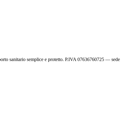
sporto sanitario semplice e protetto. P.IVA 07636760725 — sede