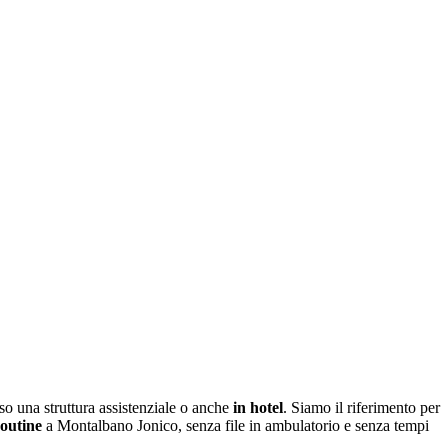
o una struttura assistenziale o anche
in hotel
. Siamo il riferimento per
routine
a
Montalbano Jonico
, senza file in ambulatorio e senza tempi