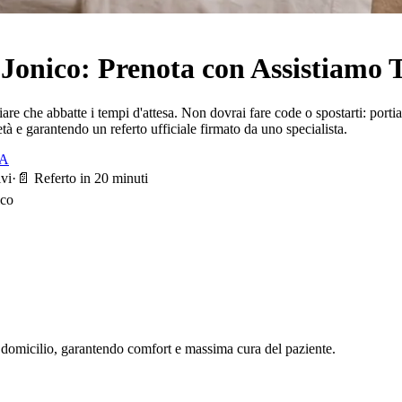
Jonico
: Prenota con Assistiamo 
iliare che abbatte i tempi d'attesa. Non dovrai fare code o spostarti: po
età e garantendo un referto ufficiale firmato da uno specialista.
TA
ivi
·
📄 Referto in 20 minuti
ico
o domicilio, garantendo comfort e massima cura del paziente.