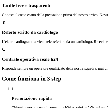
Tariffe fisse e trasparenti
Conosci il costo esatto della prestazione prima del nostro arrivo. Ness
📄
Referto scritto da cardiologo
L'elettrocardiogramma viene tele-refertato da un cardiologo. Ricevi l'es
📞
Centrale operativa reale h24
Risponde sempre un operatore qualificato della nostra squadra, mai un
Come funziona in 3 step
1
Prenotazione rapida
Chiami la nostra centrale operativa h24 o scrivi su WhatsApp: fi