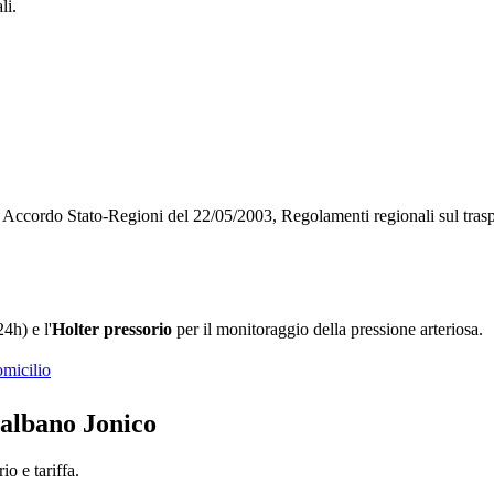
li.
o, Accordo Stato-Regioni del 22/05/2003, Regolamenti regionali sul tra
4h) e l'
Holter pressorio
per il monitoraggio della pressione arteriosa.
omicilio
albano Jonico
o e tariffa.