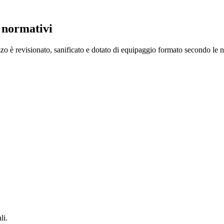
i normativi
 è revisionato, sanificato e dotato di equipaggio formato secondo le no
li.