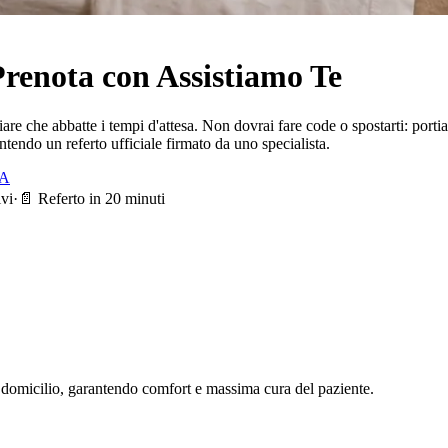
Prenota con Assistiamo Te
iliare che abbatte i tempi d'attesa. Non dovrai fare code o spostarti: po
ntendo un referto ufficiale firmato da uno specialista.
TA
ivi
·
📄 Referto in 20 minuti
o domicilio, garantendo comfort e massima cura del paziente.