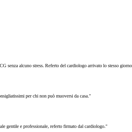
CG senza alcuno stress. Referto del cardiologo arrivato lo stesso giorno
Consigliatissimi per chi non può muoversi da casa.
"
e gentile e professionale, referto firmato dal cardiologo.
"