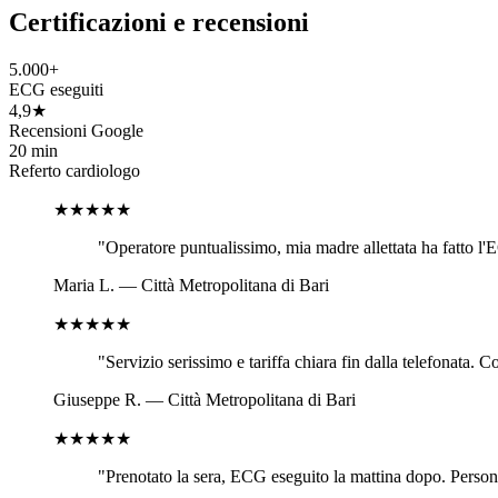
Certificazioni e recensioni
5.000+
ECG eseguiti
4,9★
Recensioni Google
20 min
Referto cardiologo
★★★★★
"
Operatore puntualissimo, mia madre allettata ha fatto l'E
Maria L.
—
Città Metropolitana di Bari
★★★★★
"
Servizio serissimo e tariffa chiara fin dalla telefonata. 
Giuseppe R.
—
Città Metropolitana di Bari
★★★★★
"
Prenotato la sera, ECG eseguito la mattina dopo. Personal