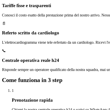
Tariffe fisse e trasparenti
Conosci il costo esatto della prestazione prima del nostro arrivo. Ness
📄
Referto scritto da cardiologo
L'elettrocardiogramma viene tele-refertato da un cardiologo. Ricevi l'es
📞
Centrale operativa reale h24
Risponde sempre un operatore qualificato della nostra squadra, mai un
Come funziona in 3 step
1
Prenotazione rapida
Chiami la nostra centrale operativa h24 o scrivi su WhatsApp: fi