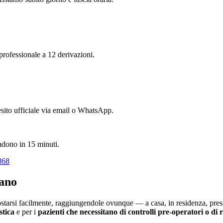
 professionale a 12 derivazioni.
l'esito ufficiale via email o WhatsApp.
ondono in 15 minuti.
868
ano
tarsi facilmente, raggiungendole ovunque — a casa, in residenza, press
stica
e per i
pazienti che necessitano di controlli pre-operatori o di 