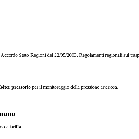
o, Accordo Stato-Regioni del 22/05/2003, Regolamenti regionali sul tra
olter pressorio
per il monitoraggio della pressione arteriosa.
gnano
o e tariffa.