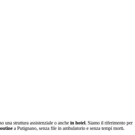
o una struttura assistenziale o anche
in hotel
. Siamo il riferimento per
routine
a
Putignano
, senza file in ambulatorio e senza tempi morti.