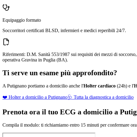
Equipaggio formato
Soccorritori certificati BLSD, infermieri e medici reperibili 24/7.
Riferimenti: D.M. Sanità 553/1987 sui requisiti dei mezzi di soccors
operativa Gravina in Puglia (BA).
Ti serve un esame più approfondito?
A
Putignano
portiamo a domicilio anche l'
Holter cardiaco
(24h) e l'
H
❤️ Holter a domicilio a
Putignano
🩺 Tutta la diagnostica a domicilio
Prenota ora il tuo ECG a domicilio a
Puti
Compila il modulo: ti richiamiamo entro 15 minuti per confermare orari