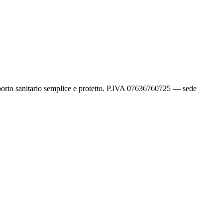
sporto sanitario semplice e protetto. P.IVA 07636760725 — sede