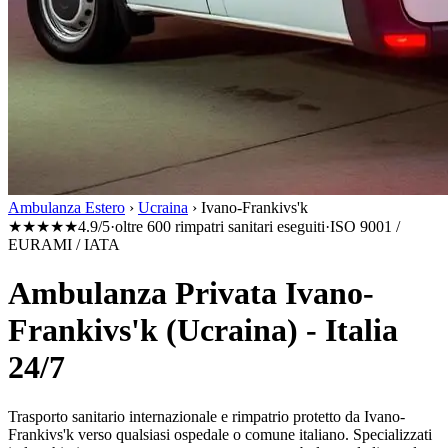
Ambulanza Estero
›
Ucraina
›
Ivano-Frankivs'k
★★★★★
4.9/5
·
oltre 600 rimpatri sanitari eseguiti
·
ISO 9001 /
EURAMI / IATA
Ambulanza Privata Ivano-
Frankivs'k (Ucraina) - Italia
24/7
Trasporto sanitario internazionale e rimpatrio protetto da
Ivano-
Frankivs'k
verso qualsiasi ospedale o comune italiano. Specializzati