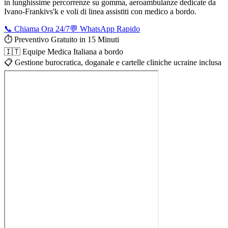
in lunghissime percorrenze su gomma, aeroambulanze dedicate da
Ivano-Frankivs'k
e voli di linea assistiti con medico a bordo.
📞 Chiama Ora 24/7
💬 WhatsApp Rapido
⏱️ Preventivo Gratuito in 15 Minuti
🇮🇹 Equipe Medica Italiana a bordo
📋 Gestione burocratica, doganale e cartelle cliniche ucraine inclusa