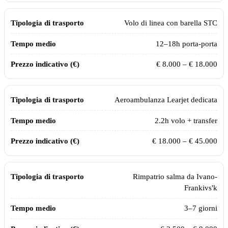
Volo di linea con barella STC
12–18h porta-porta
€ 8.000 – € 18.000
Aeroambulanza Learjet dedicata
2.2
h volo + transfer
€ 18.000 – € 45.000
Rimpatrio salma da
Ivano-
Frankivs'k
3–7 giorni