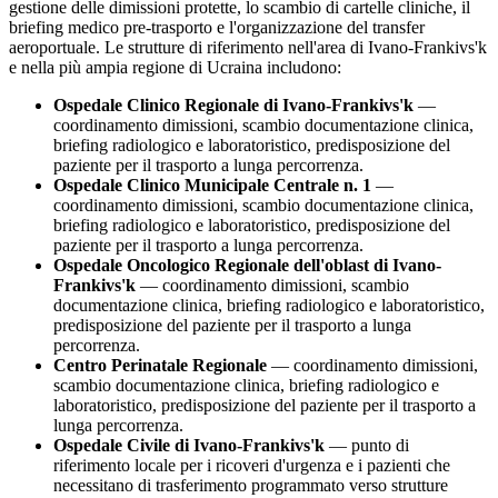
gestione delle dimissioni protette, lo scambio di cartelle cliniche, il
briefing medico pre-trasporto e l'organizzazione del transfer
aeroportuale. Le strutture di riferimento nell'area di
Ivano-Frankivs'k
e nella più ampia regione di
Ucraina
includono:
Ospedale Clinico Regionale di Ivano-Frankivs'k
—
coordinamento dimissioni, scambio documentazione clinica,
briefing radiologico e laboratoristico, predisposizione del
paziente per il trasporto a lunga percorrenza.
Ospedale Clinico Municipale Centrale n. 1
—
coordinamento dimissioni, scambio documentazione clinica,
briefing radiologico e laboratoristico, predisposizione del
paziente per il trasporto a lunga percorrenza.
Ospedale Oncologico Regionale dell'oblast di Ivano-
Frankivs'k
— coordinamento dimissioni, scambio
documentazione clinica, briefing radiologico e laboratoristico,
predisposizione del paziente per il trasporto a lunga
percorrenza.
Centro Perinatale Regionale
— coordinamento dimissioni,
scambio documentazione clinica, briefing radiologico e
laboratoristico, predisposizione del paziente per il trasporto a
lunga percorrenza.
Ospedale Civile di
Ivano-Frankivs'k
— punto di
riferimento locale per i ricoveri d'urgenza e i pazienti che
necessitano di trasferimento programmato verso strutture