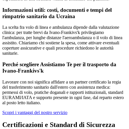
Informazioni utili: costi, documenti e tempi del
rimpatrio sanitario da
Ucraina
La scelta fra volo di linea e ambulanza dipende dalla valutazione
clinica: per tratte brevi da Ivano-Frankivs'k privilegiamo
l'ambulanza, per lunghe distanze l'aeroambulanza o il volo di linea
assistito. Chiariamo chi sostiene la spesa, come attivare eventuali
coperture assicurative e quali procedure richiedono le autorità
sanitarie.
Perché scegliere Assistiamo Te per il trasporto da
Ivano-Frankivs'k
Lavorare con noi significa affidare a un partner certificato la regia
del trasferimento sanitario dall'estero con assistenza medica:
permessi di volo, pratiche doganali e rapporti istituzionali, standard
EURAMI/IATA e supporto presente in ogni fase, dal reparto estero
al posto letto italiano.
Scopri i vantaggi del nostro servizio
Certificazioni e Standard di Sicurezza