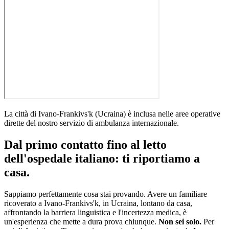
La città di
Ivano-Frankivs'k
(
Ucraina
)
è inclusa nelle aree operative
dirette del nostro servizio di ambulanza internazionale
.
Dal primo contatto fino al letto
dell'ospedale italiano: ti riportiamo a
casa.
Sappiamo perfettamente cosa stai provando. Avere un familiare
ricoverato a
Ivano-Frankivs'k
, in
Ucraina
, lontano da casa,
affrontando la barriera linguistica e l'incertezza medica, è
un'esperienza che mette a dura prova chiunque.
Non sei solo.
Per