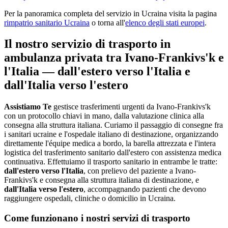
Per la panoramica completa del servizio in
Ucraina
visita la pagina
rimpatrio sanitario
Ucraina
o torna all'
elenco degli stati europei
.
Il nostro servizio di trasporto in
ambulanza privata tra
Ivano-Frankivs'k
e
l'Italia — dall'estero verso l'Italia e
dall'Italia verso l'estero
Assistiamo Te
gestisce trasferimenti urgenti da Ivano-Frankivs'k
con un protocollo chiavi in mano, dalla valutazione clinica alla
consegna alla struttura italiana
.
Curiamo il passaggio di consegne fra
i sanitari ucraine e l'ospedale italiano di destinazione, organizzando
direttamente l'équipe medica a bordo, la barella attrezzata e l'intera
logistica del trasferimento sanitario dall'estero con assistenza medica
continuativa.
Effettuiamo il trasporto sanitario in entrambe le tratte:
dall'estero verso l'Italia
, con prelievo del paziente a
Ivano-
Frankivs'k
e consegna alla struttura italiana di destinazione, e
dall'Italia verso l'estero
, accompagnando pazienti che devono
raggiungere ospedali, cliniche o domicilio in
Ucraina
.
Come funzionano i nostri servizi di trasporto