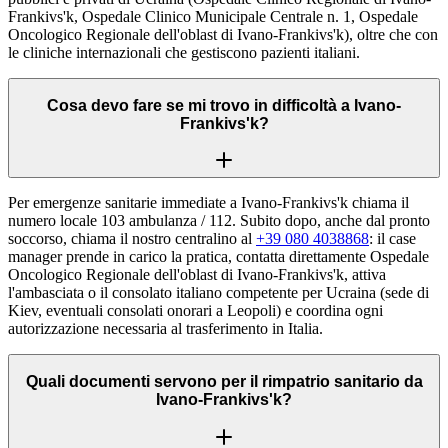
Frankivs'k, Ospedale Clinico Municipale Centrale n. 1, Ospedale
Oncologico Regionale dell'oblast di Ivano-Frankivs'k), oltre che con
le cliniche internazionali che gestiscono pazienti italiani.
Cosa devo fare se mi trovo in difficoltà a Ivano-
Frankivs'k?
Per emergenze sanitarie immediate a Ivano-Frankivs'k chiama il
numero locale 103 ambulanza / 112. Subito dopo, anche dal pronto
soccorso, chiama il nostro centralino al
+39 080 4038868
: il case
manager prende in carico la pratica, contatta direttamente Ospedale
Oncologico Regionale dell'oblast di Ivano-Frankivs'k, attiva
l'ambasciata o il consolato italiano competente per Ucraina (sede di
Kiev, eventuali consolati onorari a Leopoli) e coordina ogni
autorizzazione necessaria al trasferimento in Italia.
Quali documenti servono per il rimpatrio sanitario da
Ivano-Frankivs'k?