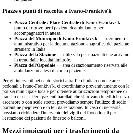
Piazze e punti di raccolta a
Ivano-Frankivs'k
Piazza Centrale / Place Centrale di
Ivano-Frankivs'k
—
punto di ritrovo per i pazienti deambulanti o per
accompagnatori in attesa.
Piazza del Municipio di
Ivano-Frankivs'k
— riferimento
amministrativo per la documentazione anagrafica del paziente
straniero in Italia.
Piazza della Stazione
— utilizzata per i pazienti che arrivano
in treno dalle località limitrofe.
Piazza dell'Ospedale
— area di stazionamento riservata alle
ambulanze in attesa di carico paziente.
Per gli interventi nei centri storici a traffico limitato o nelle aree
pedonali a
Ivano-Frankivs'k
, ci coordiniamo preventivamente con la
polizia municipale locale per ottenere autorizzazioni temporanee di
transito e sosta. Per i pazienti barellati che si trovano in edifici senza
ascensore o con scale strette, prevediamo sempre l'utilizzo di sedie
portantine pieghevoli e di teli da estrazione. In caso di necessità,
possiamo richiedere l'intervento dei vigili del fuoco locali per
l'estrazione dei pazienti da finestre o balconi.
Mezzi impiegati per i trasferimenti da