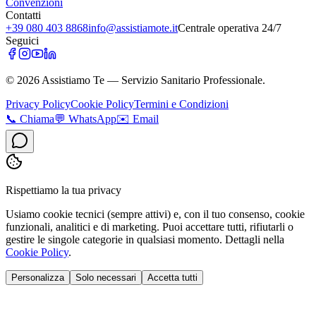
Convenzioni
Contatti
+39 080 403 8868
info@assistiamote.it
Centrale operativa 24/7
Seguici
©
2026
Assistiamo Te — Servizio Sanitario Professionale.
Privacy Policy
Cookie Policy
Termini e Condizioni
📞
Chiama
💬
WhatsApp
✉️
Email
Rispettiamo la tua privacy
Usiamo cookie tecnici (sempre attivi) e, con il tuo consenso, cookie
funzionali, analitici e di marketing. Puoi accettare tutti, rifiutarli o
gestire le singole categorie in qualsiasi momento. Dettagli nella
Cookie Policy
.
Personalizza
Solo necessari
Accetta tutti