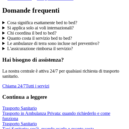
Domande frequenti
Cosa significa esattamente bed to bed?
Si applica solo ai voli internazionali?
Chi coordina il bed to bed?
Quanto costa il servizio bed to bed?
Le ambulanze di terra sono incluse nel preventivo?
L'assicurazione rimborsa il servizio?
Hai bisogno di assistenza?
La nostra centrale è attiva 24/7 per qualsiasi richiesta di trasporto
sanitario.
Chiama 24/7
Tutti i servizi
Continua a leggere
Trasporto Sanitario
Trasporto in Ambulanza Privata: quando richiederlo e come
funziona
Trasporto Sanitario
Taxi Sanitario: cos'è, quando usarlo e quanto costa