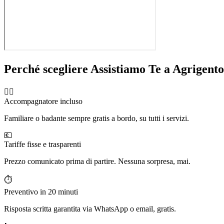
Perché scegliere Assistiamo Te a
Agrigento
🧑‍⚕️
Accompagnatore incluso
Familiare o badante sempre gratis a bordo, su tutti i servizi.
💶
Tariffe fisse e trasparenti
Prezzo comunicato prima di partire. Nessuna sorpresa, mai.
⏱️
Preventivo in 20 minuti
Risposta scritta garantita via WhatsApp o email, gratis.