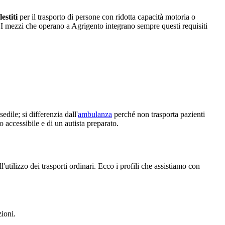
estiti
per il trasporto di persone con ridotta capacità motoria o
. I mezzi che operano a
Agrigento
integrano sempre questi requisiti
edile; si differenzia dall'
ambulanza
perché non trasporta pazienti
o accessibile e di un autista preparato.
l'utilizzo dei trasporti ordinari. Ecco i profili che assistiamo con
zioni.