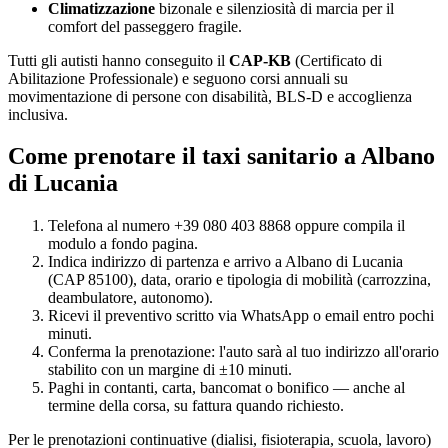
Climatizzazione
bizonale e silenziosità di marcia per il
comfort del passeggero fragile.
Tutti gli autisti hanno conseguito il
CAP-KB
(Certificato di
Abilitazione Professionale) e seguono corsi annuali su
movimentazione di persone con disabilità, BLS-D e accoglienza
inclusiva.
Come prenotare il taxi sanitario a
Albano
di Lucania
Telefona al numero +39 080 403 8868 oppure compila il
modulo a fondo pagina.
Indica indirizzo di partenza e arrivo a
Albano di Lucania
(CAP
85100
), data, orario e tipologia di mobilità (carrozzina,
deambulatore, autonomo).
Ricevi il preventivo scritto via WhatsApp o email entro pochi
minuti.
Conferma la prenotazione: l'auto sarà al tuo indirizzo all'orario
stabilito con un margine di ±10 minuti.
Paghi in contanti, carta, bancomat o bonifico — anche al
termine della corsa, su fattura quando richiesto.
Per le prenotazioni continuative (dialisi, fisioterapia, scuola, lavoro)