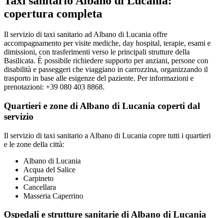
Taxi sanitario Albano di Lucania:
copertura completa
Il servizio di taxi sanitario ad Albano di Lucania offre
accompagnamento per visite mediche, day hospital, terapie, esami e
dimissioni, con trasferimenti verso le principali strutture della
Basilicata. È possibile richiedere supporto per anziani, persone con
disabilità e passeggeri che viaggiano in carrozzina, organizzando il
trasporto in base alle esigenze del paziente. Per informazioni e
prenotazioni: +39 080 403 8868.
Quartieri e zone di Albano di Lucania coperti dal
servizio
Il servizio di taxi sanitario a Albano di Lucania copre tutti i quartieri
e le zone della città:
Albano di Lucania
Acqua del Salice
Carpineto
Cancellara
Masseria Caperrino
Ospedali e strutture sanitarie di Albano di Lucania