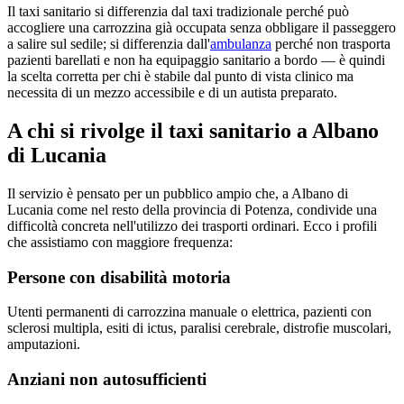
Il taxi sanitario si differenzia dal taxi tradizionale perché può
accogliere una carrozzina già occupata senza obbligare il passeggero
a salire sul sedile; si differenzia dall'
ambulanza
perché non trasporta
pazienti barellati e non ha equipaggio sanitario a bordo — è quindi
la scelta corretta per chi è stabile dal punto di vista clinico ma
necessita di un mezzo accessibile e di un autista preparato.
A chi si rivolge il taxi sanitario a
Albano
di Lucania
Il servizio è pensato per un pubblico ampio che, a
Albano di
Lucania
come nel resto della provincia di
Potenza
, condivide una
difficoltà concreta nell'utilizzo dei trasporti ordinari. Ecco i profili
che assistiamo con maggiore frequenza:
Persone con disabilità motoria
Utenti permanenti di carrozzina manuale o elettrica, pazienti con
sclerosi multipla, esiti di ictus, paralisi cerebrale, distrofie muscolari,
amputazioni.
Anziani non autosufficienti