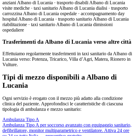
anziani Albano di Lucania · trasporto disabili Albano di Lucania
visite mediche · taxi sanitario Albano di Lucania dialisi · trasporto
carrozzina Albano di Lucania ospedale · accompagnamento day
hospital Albano di Lucania · trasporto sanitario Albano di Lucania
riabilitazione · taxi sanitario Albano di Lucania dimissioni
ospedaliere
Trasferimenti da Albano di Lucania verso altre città
Effettuiamo regolarmente trasferimenti in taxi sanitario da Albano di
Lucania verso: Potenza, Tricarico, Villa d’Agri, Matera, Rionero in
Vulture.
Tipi di mezzo disponibili a Albano di
Lucania
Ogni servizio è erogato con il mezzo più adatto alla condizione
clinica del paziente. Approfondisci le caratteristiche di ciascuna
tipologia di ambulanza e mezzo sanitario:
Ambulanza Tipo A
Ambulanza Tipo A per soccorso avanzato con equipaggio sanitario,
defibrillatore, monitor multiparametrico e ventilatore. Attiva 24 ore
su 24 su tutta Italia — preventivo gratuito.