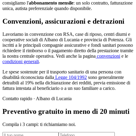
consigliamo l'
abbonamento mensile
: un solo contratto, fatturazione
unica, autista preferenziale quando disponibile.
Convenzioni, assicurazioni e detrazioni
Lavoriamo in convenzione con RSA, case di riposo, centri diurni e
cooperative sociali di
Albano di Lucania
e provincia di
Potenza
. Gli
iscritti a le principali compagnie assicurative e fondi sanitari possono
richiedere il rimborso o il pagamento diretto della prestazione tramite
la nostra centrale operativa. Vedi anche la pagina
convenzioni
e le
condizioni generali
.
Le spese sostenute per il trasporto sanitario di una persona con
disabilità riconosciuta dalla
Legge 104/1992
sono generalmente
detraibili al 19% nella dichiarazione dei redditi, previa emissione di
fattura intestata al beneficiario o a un suo familiare a carico.
Contatto rapido ·
Albano di Lucania
Preventivo gratuito in meno di 20 minuti
Compila i 3 campi: ti richiamiamo noi.