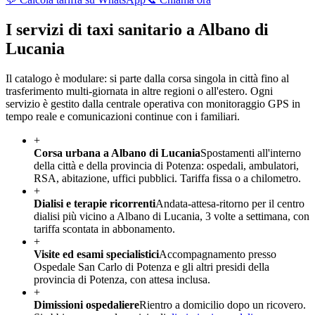
I servizi di taxi sanitario a
Albano di
Lucania
Il catalogo è modulare: si parte dalla corsa singola in città fino al
trasferimento multi-giornata in altre regioni o all'estero. Ogni
servizio è gestito dalla centrale operativa con monitoraggio GPS in
tempo reale e comunicazioni continue con i familiari.
+
Corsa urbana a Albano di Lucania
Spostamenti all'interno
della città e della provincia di Potenza: ospedali, ambulatori,
RSA, abitazione, uffici pubblici. Tariffa fissa o a chilometro.
+
Dialisi e terapie ricorrenti
Andata-attesa-ritorno per il centro
dialisi più vicino a Albano di Lucania, 3 volte a settimana, con
tariffa scontata in abbonamento.
+
Visite ed esami specialistici
Accompagnamento presso
Ospedale San Carlo di Potenza e gli altri presidi della
provincia di Potenza, con attesa inclusa.
+
Dimissioni ospedaliere
Rientro a domicilio dopo un ricovero.