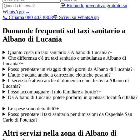
💬 Richiedi preventivo gratuito su
WhatsApp →
📞 Chiama 080 403 8868
💬 Scrivi su WhatsApp
Domande frequenti sul taxi sanitario a
Albano di Lucania
Quanto costa un taxi sanitario a Albano di Lucania?
+
Che differenza c'è tra taxi sanitario e ambulanza a Albano di
Lucania?
+
Posso prenotare un viaggio di più giorni da Albano di Lucania?
+
L'auto è adatta anche a carrozzine elettriche pesanti?
+
Il servizio è attivo anche di domenica e nei festivi a Albano di
Lucania?
+
Posso accompagnare il mio familiare a bordo?
+
Da Albano di Lucania potete portarmi in qualsiasi località d'Italia?
+
Le spese sono detraibili?
+
Posso prenotare il taxi sanitario per dimissioni da Ospedale San
Carlo di Potenza?
+
Altri servizi nella zona di
Albano di