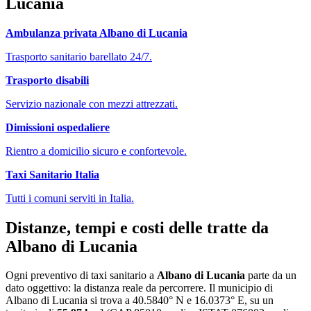
Lucania
Ambulanza privata
Albano di Lucania
Trasporto sanitario barellato 24/7.
Trasporto disabili
Servizio nazionale con mezzi attrezzati.
Dimissioni ospedaliere
Rientro a domicilio sicuro e confortevole.
Taxi Sanitario Italia
Tutti i comuni serviti in Italia.
Distanze, tempi e costi delle tratte da
Albano di Lucania
Ogni preventivo di
taxi sanitario
a
Albano di Lucania
parte da un
dato oggettivo: la distanza reale da percorrere. Il municipio di
Albano di Lucania
si trova a
40.5840
° N e
16.0373
° E, su un