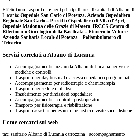
Effettuiamo trasporti da e per i principali presidi sanitari di Albano di
Lucania:
Ospedale San Carlo di Potenza
,
Azienda Ospedaliera
Regionale San Carlo – Presidio Ospedaliero di Villa d’Agri
,
Ospedale Madonna delle Grazie di Matera
,
IRCCS Centro di
Riferimento Oncologico della Basilicata – Rionero in Vulture
,
Azienda Sanitaria Locale di Potenza – Poliambulatorio di
Tricarico
.
Servizi correlati a Albano di Lucania
Accompagnamento anziani da Albano di Lucania per visite
mediche e controlli
Trasporto per day hospital e accessi ospedalieri programmati
Accompagnamento per radioterapia e chemioterapia
Trasporto per sedute di dialisi
Trasferimento per dimissioni ospedaliere
Accompagnamento a controlli post-operatori
Trasporto per fisioterapia e riabilitazione
Trasporto assistito per esami diagnostici e visite specialistiche
Come cercarci sul web
taxi sanitario Albano di Lucania carrozzina · accompagnamento