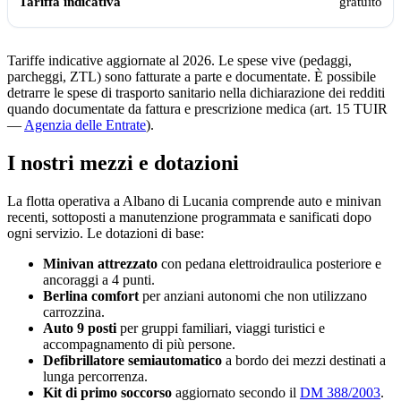
gratuito
Tariffe indicative aggiornate al 2026. Le spese vive (pedaggi,
parcheggi, ZTL) sono fatturate a parte e documentate. È possibile
detrarre le spese di trasporto sanitario nella dichiarazione dei redditi
quando documentate da fattura e prescrizione medica (art. 15 TUIR
—
Agenzia delle Entrate
).
I nostri mezzi e dotazioni
La flotta operativa a
Albano di Lucania
comprende auto e minivan
recenti, sottoposti a manutenzione programmata e sanificati dopo
ogni servizio. Le dotazioni di base:
Minivan attrezzato
con pedana elettroidraulica posteriore e
ancoraggi a 4 punti.
Berlina comfort
per anziani autonomi che non utilizzano
carrozzina.
Auto 9 posti
per gruppi familiari, viaggi turistici e
accompagnamento di più persone.
Defibrillatore semiautomatico
a bordo dei mezzi destinati a
lunga percorrenza.
Kit di primo soccorso
aggiornato secondo il
DM 388/2003
.