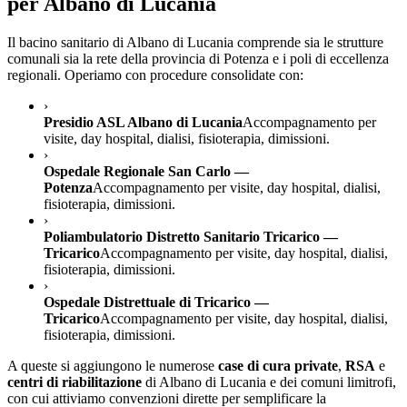
per
Albano di Lucania
Il bacino sanitario di
Albano di Lucania
comprende sia le strutture
comunali sia la rete della provincia di
Potenza
e i poli di eccellenza
regionali. Operiamo con procedure consolidate con:
›
Presidio ASL Albano di Lucania
Accompagnamento per
visite, day hospital, dialisi, fisioterapia, dimissioni.
›
Ospedale Regionale San Carlo —
Potenza
Accompagnamento per visite, day hospital, dialisi,
fisioterapia, dimissioni.
›
Poliambulatorio Distretto Sanitario Tricarico —
Tricarico
Accompagnamento per visite, day hospital, dialisi,
fisioterapia, dimissioni.
›
Ospedale Distrettuale di Tricarico —
Tricarico
Accompagnamento per visite, day hospital, dialisi,
fisioterapia, dimissioni.
A queste si aggiungono le numerose
case di cura private
,
RSA
e
centri di riabilitazione
di
Albano di Lucania
e dei comuni limitrofi,
con cui attiviamo convenzioni dirette per semplificare la