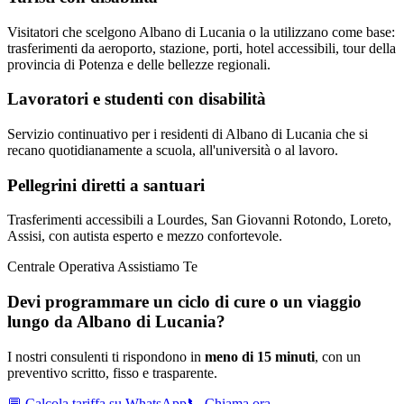
Visitatori che scelgono Albano di Lucania o la utilizzano come base:
trasferimenti da aeroporto, stazione, porti, hotel accessibili, tour della
provincia di Potenza e delle bellezze regionali.
Lavoratori e studenti con disabilità
Servizio continuativo per i residenti di Albano di Lucania che si
recano quotidianamente a scuola, all'università o al lavoro.
Pellegrini diretti a santuari
Trasferimenti accessibili a Lourdes, San Giovanni Rotondo, Loreto,
Assisi, con autista esperto e mezzo confortevole.
Centrale Operativa Assistiamo Te
Devi programmare un ciclo di cure o un viaggio
lungo da
Albano di Lucania
?
I nostri consulenti ti rispondono in
meno di 15 minuti
, con un
preventivo scritto, fisso e trasparente.
💬 Calcola tariffa su WhatsApp
📞 Chiama ora