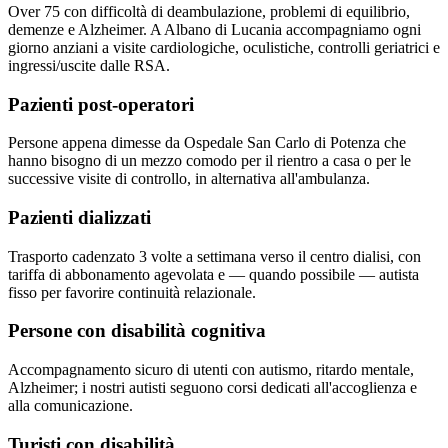
Over 75 con difficoltà di deambulazione, problemi di equilibrio,
demenze e Alzheimer. A Albano di Lucania accompagniamo ogni
giorno anziani a visite cardiologiche, oculistiche, controlli geriatrici e
ingressi/uscite dalle RSA.
Pazienti post-operatori
Persone appena dimesse da Ospedale San Carlo di Potenza che
hanno bisogno di un mezzo comodo per il rientro a casa o per le
successive visite di controllo, in alternativa all'ambulanza.
Pazienti dializzati
Trasporto cadenzato 3 volte a settimana verso il centro dialisi, con
tariffa di abbonamento agevolata e — quando possibile — autista
fisso per favorire continuità relazionale.
Persone con disabilità cognitiva
Accompagnamento sicuro di utenti con autismo, ritardo mentale,
Alzheimer; i nostri autisti seguono corsi dedicati all'accoglienza e
alla comunicazione.
Turisti con disabilità