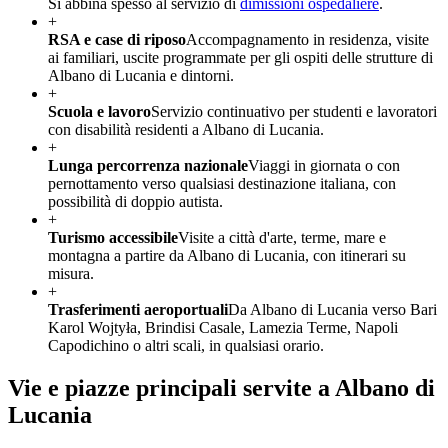
Si abbina spesso al servizio di
dimissioni ospedaliere
.
+
RSA e case di riposo
Accompagnamento in residenza, visite
ai familiari, uscite programmate per gli ospiti delle strutture di
Albano di Lucania e dintorni.
+
Scuola e lavoro
Servizio continuativo per studenti e lavoratori
con disabilità residenti a Albano di Lucania.
+
Lunga percorrenza nazionale
Viaggi in giornata o con
pernottamento verso qualsiasi destinazione italiana, con
possibilità di doppio autista.
+
Turismo accessibile
Visite a città d'arte, terme, mare e
montagna a partire da Albano di Lucania, con itinerari su
misura.
+
Trasferimenti aeroportuali
Da Albano di Lucania verso Bari
Karol Wojtyła, Brindisi Casale, Lamezia Terme, Napoli
Capodichino o altri scali, in qualsiasi orario.
Vie e piazze principali servite a
Albano di
Lucania