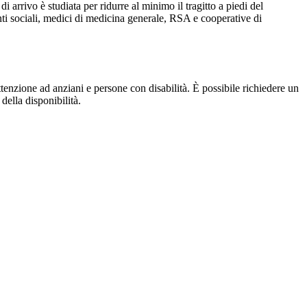
di arrivo è studiata per ridurre al minimo il tragitto a piedi del
enti sociali, medici di medicina generale, RSA e cooperative di
ttenzione ad anziani e persone con disabilità. È possibile richiedere un
della disponibilità.