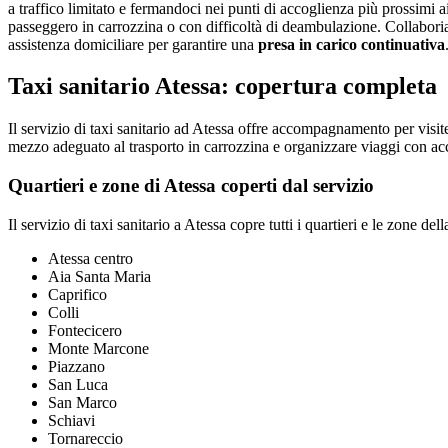
a traffico limitato e fermandoci nei punti di accoglienza più prossimi ai 
passeggero in carrozzina o con difficoltà di deambulazione. Collaboriamo
assistenza domiciliare per garantire una
presa in carico continuativa
Taxi sanitario Atessa: copertura completa
Il servizio di taxi sanitario ad Atessa offre accompagnamento per visite
mezzo adeguato al trasporto in carrozzina e organizzare viaggi con accom
Quartieri e zone di Atessa coperti dal servizio
Il servizio di taxi sanitario a Atessa copre tutti i quartieri e le zone della
Atessa centro
Aia Santa Maria
Caprifico
Colli
Fontecicero
Monte Marcone
Piazzano
San Luca
San Marco
Schiavi
Tornareccio