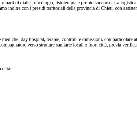
reparti di dialisi, oncologia, fisioterapia e pronto soccorso. La logistica 
 inoltre con i presidi territoriali della provincia di
Chieti
, con assist
.
 mediche, day hospital, terapie, controlli e dimissioni, con particolare a
pagnatore verso strutture sanitarie locali o fuori città, previa verifica 
 città: