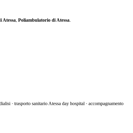
di Atessa
,
Poliambulatorio di Atessa
.
 dialisi · trasporto sanitario Atessa day hospital · accompagnamento