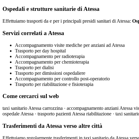
Ospedali e strutture sanitarie di Atessa
Effettuiamo trasporti da e per i principali presidi sanitari di Atessa:
Osp
Servizi correlati a Atessa
Accompagnamento visite mediche per anziani ad Atessa
Trasporto per day hospital
Accompagnamento per radioterapia
Accompagnamento per chemioterapia
Trasporto per dialisi
Trasporto per dimissioni ospedaliere
Accompagnamento per controllo post-operatorio
Trasporto per riabilitazione e fisioterapia
Come cercarci sul web
taxi sanitario Atessa carrozzina · accompagnamento anziani Atessa visit
ospedale Atessa · trasporto pazienti Atessa riabilitazione · taxi sanitar
Trasferimenti da Atessa verso altre città
Effettuiamo regolarmente trasferimenti in taxi sanitario da Atessa vers