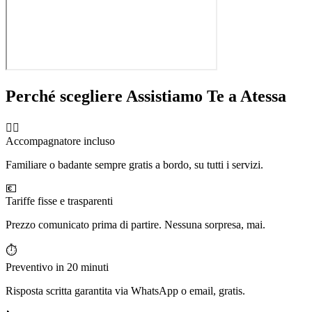
Perché scegliere Assistiamo Te a
Atessa
🧑‍⚕️
Accompagnatore incluso
Familiare o badante sempre gratis a bordo, su tutti i servizi.
💶
Tariffe fisse e trasparenti
Prezzo comunicato prima di partire. Nessuna sorpresa, mai.
⏱️
Preventivo in 20 minuti
Risposta scritta garantita via WhatsApp o email, gratis.