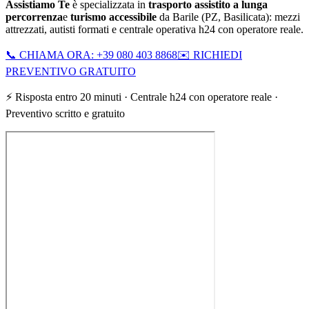
Assistiamo Te
è specializzata in
trasporto assistito a lunga
percorrenza
e
turismo accessibile
da
Barile
(
PZ
,
Basilicata
): mezzi
attrezzati, autisti formati e centrale operativa h24 con operatore reale.
📞 CHIAMA ORA: +39 080 403 8868
✉️ RICHIEDI
PREVENTIVO GRATUITO
⚡ Risposta entro 20 minuti · Centrale h24 con operatore reale ·
Preventivo scritto e gratuito