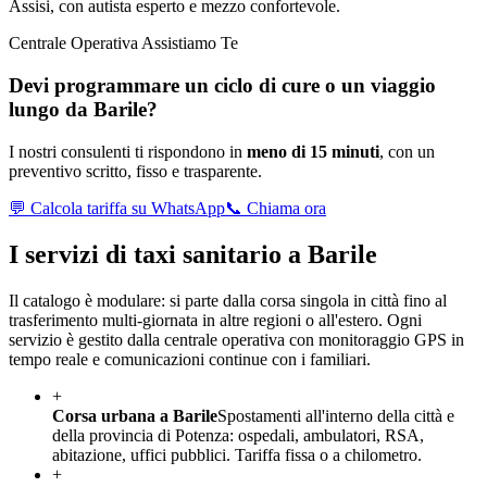
Assisi, con autista esperto e mezzo confortevole.
Centrale Operativa Assistiamo Te
Devi programmare un ciclo di cure o un viaggio
lungo da
Barile
?
I nostri consulenti ti rispondono in
meno di 15 minuti
, con un
preventivo scritto, fisso e trasparente.
💬 Calcola tariffa su WhatsApp
📞 Chiama ora
I servizi di taxi sanitario a
Barile
Il catalogo è modulare: si parte dalla corsa singola in città fino al
trasferimento multi-giornata in altre regioni o all'estero. Ogni
servizio è gestito dalla centrale operativa con monitoraggio GPS in
tempo reale e comunicazioni continue con i familiari.
+
Corsa urbana a Barile
Spostamenti all'interno della città e
della provincia di Potenza: ospedali, ambulatori, RSA,
abitazione, uffici pubblici. Tariffa fissa o a chilometro.
+