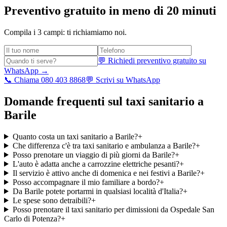
Preventivo gratuito in meno di 20 minuti
Compila i 3 campi: ti richiamiamo noi.
💬 Richiedi preventivo gratuito su
WhatsApp →
📞 Chiama 080 403 8868
💬 Scrivi su WhatsApp
Domande frequenti sul taxi sanitario a
Barile
Quanto costa un taxi sanitario a Barile?
+
Che differenza c'è tra taxi sanitario e ambulanza a Barile?
+
Posso prenotare un viaggio di più giorni da Barile?
+
L'auto è adatta anche a carrozzine elettriche pesanti?
+
Il servizio è attivo anche di domenica e nei festivi a Barile?
+
Posso accompagnare il mio familiare a bordo?
+
Da Barile potete portarmi in qualsiasi località d'Italia?
+
Le spese sono detraibili?
+
Posso prenotare il taxi sanitario per dimissioni da Ospedale San
Carlo di Potenza?
+