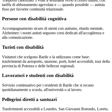
Trasporto cadenzato 3 volte a settimana verso il centro dialisi, con
tariffa di abbonamento agevolata e — quando possibile — autista
fisso per favorire continuità relazionale.
Persone con disabilità cognitiva
Accompagnamento sicuro di utenti con autismo, ritardo mentale,
Alzheimer; i nostri autisti seguono corsi dedicati all'accoglienza e
alla comunicazione.
Turisti con disabilità
Visitatori che scelgono Barile o la utilizzano come base:
trasferimenti da aeroporto, stazione, porti, hotel accessibili, tour della
provincia di Potenza e delle bellezze regionali.
Lavoratori e studenti con disabilità
Servizio continuativo per i residenti di Barile che si recano
quotidianamente a scuola, all'università o al lavoro.
Pellegrini diretti a santuari
Trasferimenti accessibili a Lourdes, San Giovanni Rotondo, Loreto,