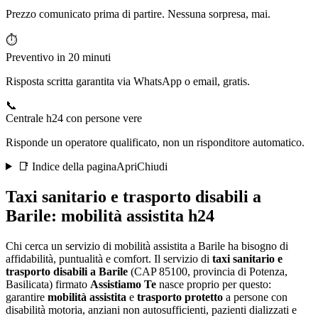
Prezzo comunicato prima di partire. Nessuna sorpresa, mai.
⏱️
Preventivo in 20 minuti
Risposta scritta garantita via WhatsApp o email, gratis.
📞
Centrale h24 con persone vere
Risponde un operatore qualificato, non un risponditore automatico.
📑 Indice della pagina
Apri
Chiudi
Taxi sanitario e trasporto disabili a
Barile
: mobilità assistita h24
Chi cerca un servizio di mobilità assistita a Barile ha bisogno di
affidabilità, puntualità e comfort
. Il servizio di
taxi sanitario e
trasporto disabili a
Barile
(CAP
85100
, provincia di
Potenza
,
Basilicata
) firmato
Assistiamo Te
nasce proprio per questo:
garantire
mobilità assistita
e
trasporto protetto
a persone con
disabilità motoria, anziani non autosufficienti, pazienti dializzati e