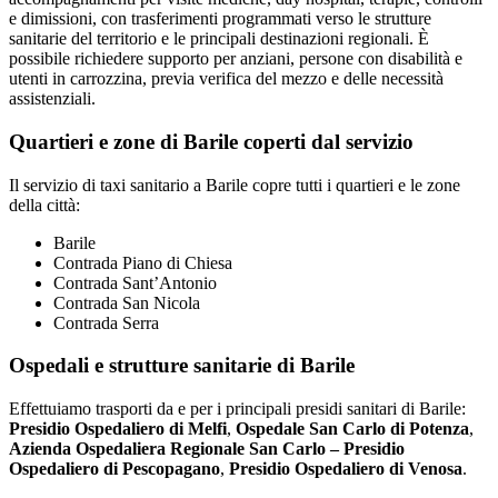
e dimissioni, con trasferimenti programmati verso le strutture
sanitarie del territorio e le principali destinazioni regionali. È
possibile richiedere supporto per anziani, persone con disabilità e
utenti in carrozzina, previa verifica del mezzo e delle necessità
assistenziali.
Quartieri e zone di Barile coperti dal servizio
Il servizio di taxi sanitario a Barile copre tutti i quartieri e le zone
della città:
Barile
Contrada Piano di Chiesa
Contrada Sant’Antonio
Contrada San Nicola
Contrada Serra
Ospedali e strutture sanitarie di Barile
Effettuiamo trasporti da e per i principali presidi sanitari di Barile:
Presidio Ospedaliero di Melfi
,
Ospedale San Carlo di Potenza
,
Azienda Ospedaliera Regionale San Carlo – Presidio
Ospedaliero di Pescopagano
,
Presidio Ospedaliero di Venosa
.