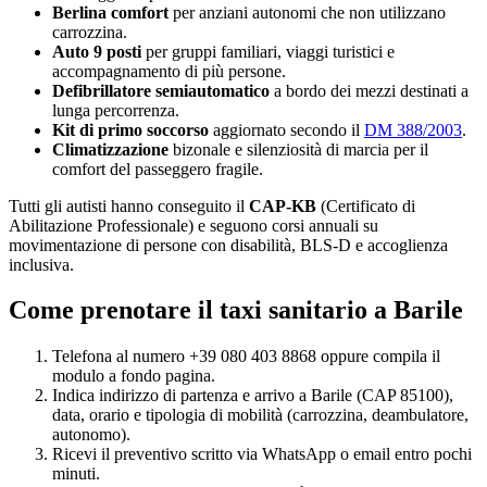
Berlina comfort
per anziani autonomi che non utilizzano
carrozzina.
Auto 9 posti
per gruppi familiari, viaggi turistici e
accompagnamento di più persone.
Defibrillatore semiautomatico
a bordo dei mezzi destinati a
lunga percorrenza.
Kit di primo soccorso
aggiornato secondo il
DM 388/2003
.
Climatizzazione
bizonale e silenziosità di marcia per il
comfort del passeggero fragile.
Tutti gli autisti hanno conseguito il
CAP-KB
(Certificato di
Abilitazione Professionale) e seguono corsi annuali su
movimentazione di persone con disabilità, BLS-D e accoglienza
inclusiva.
Come prenotare il taxi sanitario a
Barile
Telefona al numero +39 080 403 8868 oppure compila il
modulo a fondo pagina.
Indica indirizzo di partenza e arrivo a
Barile
(CAP
85100
),
data, orario e tipologia di mobilità (carrozzina, deambulatore,
autonomo).
Ricevi il preventivo scritto via WhatsApp o email entro pochi
minuti.