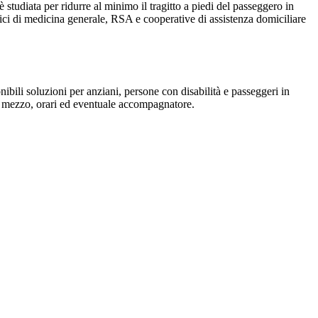
è studiata per ridurre al minimo il tragitto a piedi del passeggero in
edici di medicina generale, RSA e cooperative di assistenza domiciliare
onibili soluzioni per anziani, persone con disabilità e passeggeri in
po mezzo, orari ed eventuale accompagnatore.