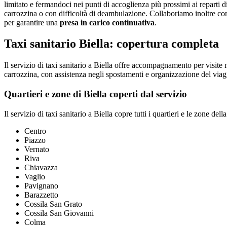
limitato e fermandoci nei punti di accoglienza più prossimi ai reparti di 
carrozzina o con difficoltà di deambulazione. Collaboriamo inoltre con i
per garantire una
presa in carico continuativa
.
Taxi sanitario Biella: copertura completa
Il servizio di taxi sanitario a Biella offre accompagnamento per visite m
carrozzina, con assistenza negli spostamenti e organizzazione del viag
Quartieri e zone di Biella coperti dal servizio
Il servizio di taxi sanitario a Biella copre tutti i quartieri e le zone della 
Centro
Piazzo
Vernato
Riva
Chiavazza
Vaglio
Pavignano
Barazzetto
Cossila San Grato
Cossila San Giovanni
Colma