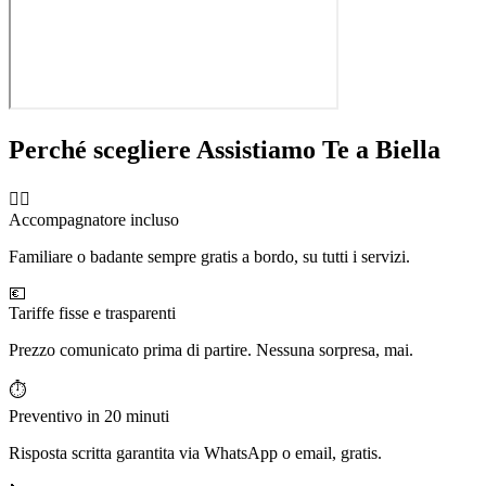
Perché scegliere Assistiamo Te a
Biella
🧑‍⚕️
Accompagnatore incluso
Familiare o badante sempre gratis a bordo, su tutti i servizi.
💶
Tariffe fisse e trasparenti
Prezzo comunicato prima di partire. Nessuna sorpresa, mai.
⏱️
Preventivo in 20 minuti
Risposta scritta garantita via WhatsApp o email, gratis.