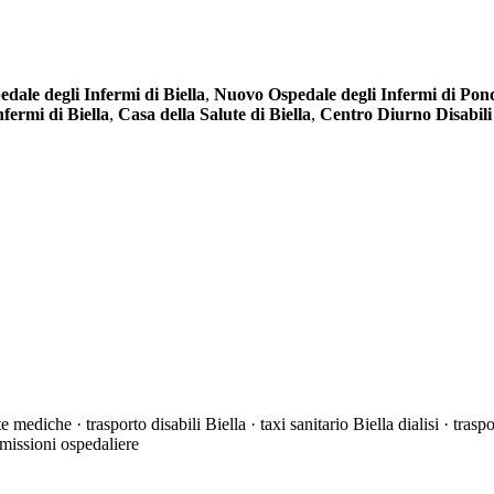
edale degli Infermi di Biella
,
Nuovo Ospedale degli Infermi di Po
nfermi di Biella
,
Casa della Salute di Biella
,
Centro Diurno Disabili 
 mediche · trasporto disabili Biella · taxi sanitario Biella dialisi · tra
dimissioni ospedaliere