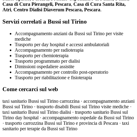
Casa di Cura Pierangeli, Pescara
,
Casa di Cura Santa Rita,
Atri
,
Centro Dialisi Diaverum Pescara, Pescara
.
Servizi correlati a Bussi sul Tirino
Accompagnamento anziani da Bussi sul Tirino per visite
mediche
Trasporto per day hospital e accessi ambulatoriali
Accompagnamento per radioterapia
Trasporto per chemioterapia
Trasporto programmato per dialisi
Dimissioni ospedaliere assistite
Accompagnamento per controllo post-operatorio
Trasporto per riabilitazione e fisioterapia
Come cercarci sul web
taxi sanitario Bussi sul Tirino carrozzina · accompagnamento anziani
Bussi sul Tirino · trasporto disabili Bussi sul Tirino visite mediche ·
taxi sanitario Bussi sul Tirino dialisi · trasporto sanitario Bussi sul
Tirino day hospital · accompagnamento ospedale da Bussi sul Tirino
· trasporto carrozzina Bussi sul Tirino e provincia di Pescara · taxi
sanitario per terapie da Bussi sul Tirino