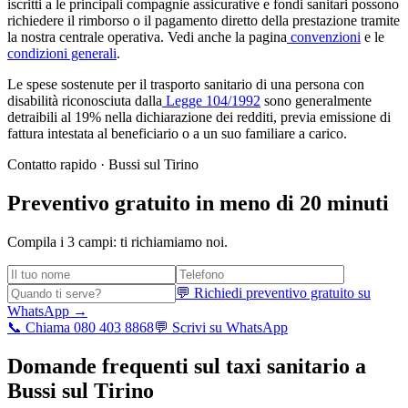
iscritti a le principali compagnie assicurative e fondi sanitari possono
richiedere il rimborso o il pagamento diretto della prestazione tramite
la nostra centrale operativa. Vedi anche la pagina
convenzioni
e le
condizioni generali
.
Le spese sostenute per il trasporto sanitario di una persona con
disabilità riconosciuta dalla
Legge 104/1992
sono generalmente
detraibili al 19% nella dichiarazione dei redditi, previa emissione di
fattura intestata al beneficiario o a un suo familiare a carico.
Contatto rapido ·
Bussi sul Tirino
Preventivo gratuito in meno di 20 minuti
Compila i 3 campi: ti richiamiamo noi.
💬 Richiedi preventivo gratuito su
WhatsApp →
📞 Chiama 080 403 8868
💬 Scrivi su WhatsApp
Domande frequenti sul taxi sanitario a
Bussi sul Tirino