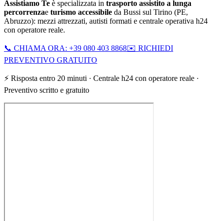
Assistiamo Te
è specializzata in
trasporto assistito a lunga
percorrenza
e
turismo accessibile
da
Bussi sul Tirino
(
PE
,
Abruzzo
): mezzi attrezzati, autisti formati e centrale operativa h24
con operatore reale.
📞 CHIAMA ORA: +39 080 403 8868
✉️ RICHIEDI
PREVENTIVO GRATUITO
⚡ Risposta entro 20 minuti · Centrale h24 con operatore reale ·
Preventivo scritto e gratuito