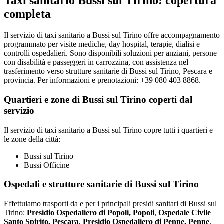
Taxi sanitario Bussi sul Tirino: copertura
completa
Il servizio di taxi sanitario a Bussi sul Tirino offre accompagnamento
programmato per visite mediche, day hospital, terapie, dialisi e
controlli ospedalieri. Sono disponibili soluzioni per anziani, persone
con disabilità e passeggeri in carrozzina, con assistenza nel
trasferimento verso strutture sanitarie di Bussi sul Tirino, Pescara e
provincia. Per informazioni e prenotazioni: +39 080 403 8868.
Quartieri e zone di Bussi sul Tirino coperti dal
servizio
Il servizio di taxi sanitario a Bussi sul Tirino copre tutti i quartieri e
le zone della città:
Bussi sul Tirino
Bussi Officine
Ospedali e strutture sanitarie di Bussi sul Tirino
Effettuiamo trasporti da e per i principali presidi sanitari di Bussi sul
Tirino:
Presidio Ospedaliero di Popoli, Popoli
,
Ospedale Civile
Santo Spirito, Pescara
,
Presidio Ospedaliero di Penne, Penne
,