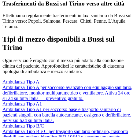
Trasferimenti da Bussi sul Tirino verso altre città
Effettuiamo regolarmente trasferimenti in taxi sanitario da Bussi sul
Tirino verso: Popoli, Sulmona, Pescara, Chieti, Penne, L'Aquila,
Teramo.
Tipi di mezzo disponibili a Bussi sul
Tirino
Ogni servizio è erogato con il mezzo più adatto alla condizione
clinica del paziente. Approfondisci le caratteristiche di ciascuna
tipologia di ambulanza e mezzo sanitario:
Ambulanza Tipo A
Ambulanza Tipo A per soccorso avanzato con equipaggio sanitario,
defibrillatore, monitor multiparametrico e ventilatore. Attiva 24 ore
su 24 su tutta Italia — preventivo gratuito.
Ambulanza Tipo A1
Ambulanza Tipo A1 per soccorso base e trasporto sanitario di
pazienti singoli, con barella autocaricante, ossigeno e defibrillatore.
Servizio h24 su tutta Italia.
Ambulanza Tipo B/C
Ambulanza Tipo B e C per trasporto sanitario ordinario, trasporto
disabili con pedana idraulica ISO 10542 e accompagnamento