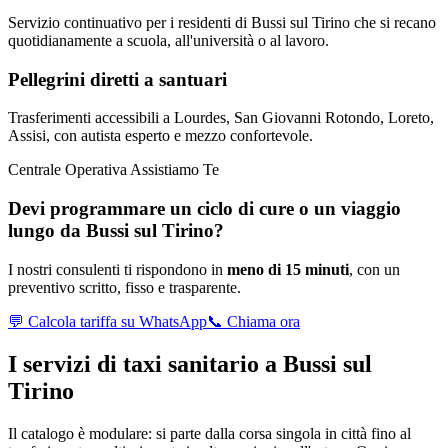
Servizio continuativo per i residenti di Bussi sul Tirino che si recano
quotidianamente a scuola, all'università o al lavoro.
Pellegrini diretti a santuari
Trasferimenti accessibili a Lourdes, San Giovanni Rotondo, Loreto,
Assisi, con autista esperto e mezzo confortevole.
Centrale Operativa Assistiamo Te
Devi programmare un ciclo di cure o un viaggio
lungo da
Bussi sul Tirino
?
I nostri consulenti ti rispondono in
meno di 15 minuti
, con un
preventivo scritto, fisso e trasparente.
💬 Calcola tariffa su WhatsApp
📞 Chiama ora
I servizi di taxi sanitario a
Bussi sul
Tirino
Il catalogo è modulare: si parte dalla corsa singola in città fino al