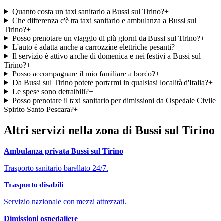
Quanto costa un taxi sanitario a Bussi sul Tirino?
+
Che differenza c'è tra taxi sanitario e ambulanza a Bussi sul
Tirino?
+
Posso prenotare un viaggio di più giorni da Bussi sul Tirino?
+
L'auto è adatta anche a carrozzine elettriche pesanti?
+
Il servizio è attivo anche di domenica e nei festivi a Bussi sul
Tirino?
+
Posso accompagnare il mio familiare a bordo?
+
Da Bussi sul Tirino potete portarmi in qualsiasi località d'Italia?
+
Le spese sono detraibili?
+
Posso prenotare il taxi sanitario per dimissioni da Ospedale Civile
Spirito Santo Pescara?
+
Altri servizi nella zona di
Bussi sul Tirino
Ambulanza privata
Bussi sul Tirino
Trasporto sanitario barellato 24/7.
Trasporto disabili
Servizio nazionale con mezzi attrezzati.
Dimissioni ospedaliere