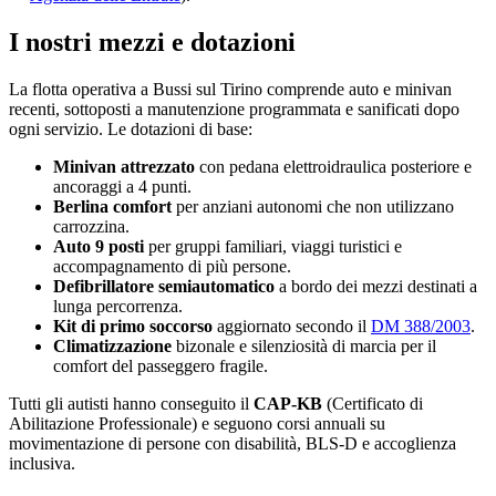
I nostri mezzi e dotazioni
La flotta operativa a
Bussi sul Tirino
comprende auto e minivan
recenti, sottoposti a manutenzione programmata e sanificati dopo
ogni servizio. Le dotazioni di base:
Minivan attrezzato
con pedana elettroidraulica posteriore e
ancoraggi a 4 punti.
Berlina comfort
per anziani autonomi che non utilizzano
carrozzina.
Auto 9 posti
per gruppi familiari, viaggi turistici e
accompagnamento di più persone.
Defibrillatore semiautomatico
a bordo dei mezzi destinati a
lunga percorrenza.
Kit di primo soccorso
aggiornato secondo il
DM 388/2003
.
Climatizzazione
bizonale e silenziosità di marcia per il
comfort del passeggero fragile.
Tutti gli autisti hanno conseguito il
CAP-KB
(Certificato di
Abilitazione Professionale) e seguono corsi annuali su
movimentazione di persone con disabilità, BLS-D e accoglienza
inclusiva.