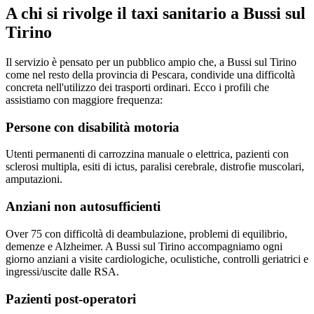
A chi si rivolge il taxi sanitario a
Bussi sul
Tirino
Il servizio è pensato per un pubblico ampio che, a
Bussi sul Tirino
come nel resto della provincia di
Pescara
, condivide una difficoltà
concreta nell'utilizzo dei trasporti ordinari. Ecco i profili che
assistiamo con maggiore frequenza:
Persone con disabilità motoria
Utenti permanenti di carrozzina manuale o elettrica, pazienti con
sclerosi multipla, esiti di ictus, paralisi cerebrale, distrofie muscolari,
amputazioni.
Anziani non autosufficienti
Over 75 con difficoltà di deambulazione, problemi di equilibrio,
demenze e Alzheimer. A Bussi sul Tirino accompagniamo ogni
giorno anziani a visite cardiologiche, oculistiche, controlli geriatrici e
ingressi/uscite dalle RSA.
Pazienti post-operatori