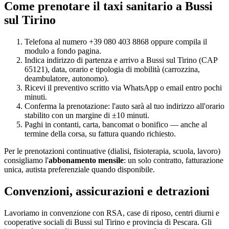
Come prenotare il taxi sanitario a
Bussi
sul Tirino
Telefona al numero +39 080 403 8868 oppure compila il
modulo a fondo pagina.
Indica indirizzo di partenza e arrivo a
Bussi sul Tirino
(CAP
65121
), data, orario e tipologia di mobilità (carrozzina,
deambulatore, autonomo).
Ricevi il preventivo scritto via WhatsApp o email entro pochi
minuti.
Conferma la prenotazione: l'auto sarà al tuo indirizzo all'orario
stabilito con un margine di ±10 minuti.
Paghi in contanti, carta, bancomat o bonifico — anche al
termine della corsa, su fattura quando richiesto.
Per le prenotazioni continuative (dialisi, fisioterapia, scuola, lavoro)
consigliamo l'
abbonamento mensile
: un solo contratto, fatturazione
unica, autista preferenziale quando disponibile.
Convenzioni, assicurazioni e detrazioni
Lavoriamo in convenzione con RSA, case di riposo, centri diurni e
cooperative sociali di
Bussi sul Tirino
e provincia di
Pescara
. Gli