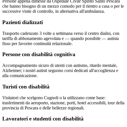
Persone appena dimesse da Ospedale Civile Spirito Santo Pescara
che hanno bisogno di un mezzo comodo per il rientro a casa o per le
successive visite di controllo, in alternativa all'ambulanza.
Pazienti dializzati
Trasporto cadenzato 3 volte a settimana verso il centro dialisi, con
tariffa di abbonamento agevolata e — quando possibile — autista
fisso per favorire continuità relazionale.
Persone con disabilità cognitiva
Accompagnamento sicuro di utenti con autismo, ritardo mentale,
Alzheimer; i nostri autisti seguono corsi dedicati all'accoglienza e
alla comunicazione.
Turisti con disabilità
Visitatori che scelgono Cugnoli o la utilizzano come base:
trasferimenti da aeroporto, stazione, porti, hotel accessibili, tour della
provincia di Pescara e delle bellezze regionali.
Lavoratori e studenti con disabilità