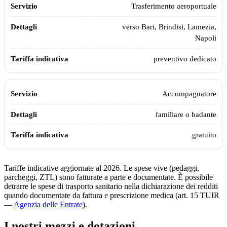
Trasferimento aeroportuale
verso Bari, Brindisi, Lamezia,
Napoli
preventivo dedicato
Accompagnatore
familiare o badante
gratuito
Tariffe indicative aggiornate al 2026. Le spese vive (pedaggi,
parcheggi, ZTL) sono fatturate a parte e documentate. È possibile
detrarre le spese di trasporto sanitario nella dichiarazione dei redditi
quando documentate da fattura e prescrizione medica (art. 15 TUIR
—
Agenzia delle Entrate
).
I nostri mezzi e dotazioni