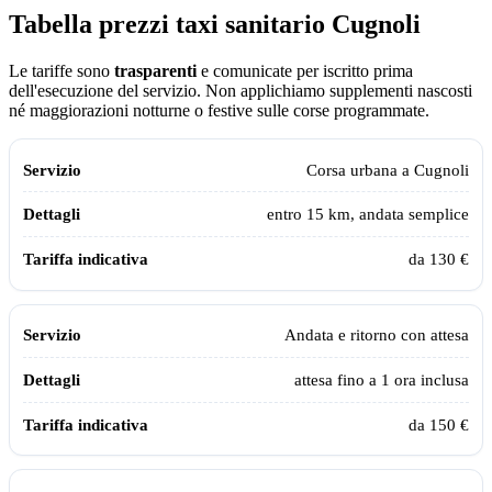
Tabella prezzi taxi sanitario
Cugnoli
Le tariffe sono
trasparenti
e comunicate per iscritto prima
dell'esecuzione del servizio. Non applichiamo supplementi nascosti
né maggiorazioni notturne o festive sulle corse programmate.
Tabella dei prezzi e delle tratte del taxi sanitario Assistiamo Te a
Cugno
Servizio
Dettagli
Tariffa indicativa
Corsa urbana a
Cugnoli
entro 15 km, andata semplice
da 130 €
Andata e ritorno con attesa
attesa fino a 1 ora inclusa
da 150 €