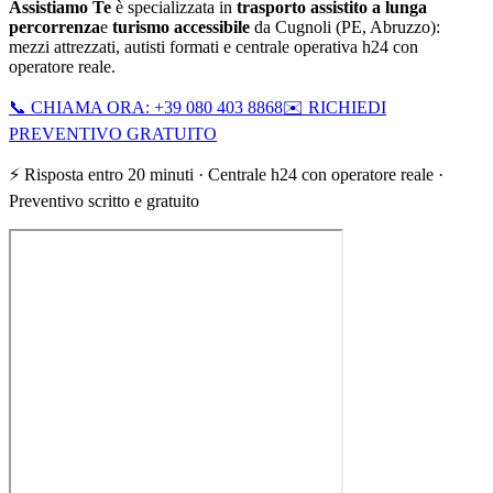
Assistiamo Te
è specializzata in
trasporto assistito a lunga
percorrenza
e
turismo accessibile
da
Cugnoli
(
PE
,
Abruzzo
):
mezzi attrezzati, autisti formati e centrale operativa h24 con
operatore reale.
📞 CHIAMA ORA: +39 080 403 8868
✉️ RICHIEDI
PREVENTIVO GRATUITO
⚡ Risposta entro 20 minuti · Centrale h24 con operatore reale ·
Preventivo scritto e gratuito