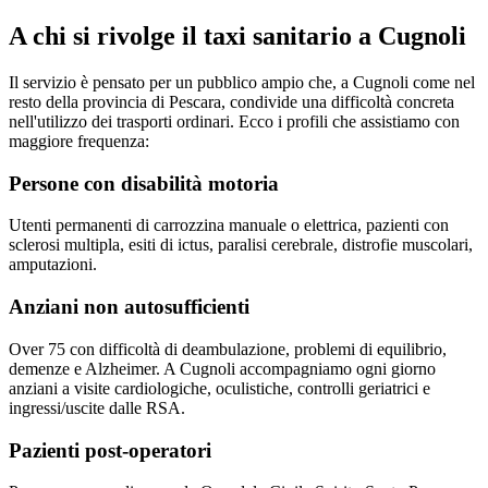
A chi si rivolge il taxi sanitario a
Cugnoli
Il servizio è pensato per un pubblico ampio che, a
Cugnoli
come nel
resto della provincia di
Pescara
, condivide una difficoltà concreta
nell'utilizzo dei trasporti ordinari. Ecco i profili che assistiamo con
maggiore frequenza:
Persone con disabilità motoria
Utenti permanenti di carrozzina manuale o elettrica, pazienti con
sclerosi multipla, esiti di ictus, paralisi cerebrale, distrofie muscolari,
amputazioni.
Anziani non autosufficienti
Over 75 con difficoltà di deambulazione, problemi di equilibrio,
demenze e Alzheimer. A Cugnoli accompagniamo ogni giorno
anziani a visite cardiologiche, oculistiche, controlli geriatrici e
ingressi/uscite dalle RSA.
Pazienti post-operatori