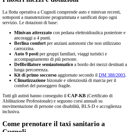
La flotta operativa a
Cugnoli
comprende auto e minivan recenti,
sottoposti a manutenzione programmata e sanificati dopo ogni
servizio. Le dotazioni di base:
Minivan attrezzato
con pedana elettroidraulica posteriore e
ancoraggi a 4 punti.
Berlina comfort
per anziani autonomi che non utilizzano
carrozzina.
Auto 9 posti
per gruppi familiari, viaggi turistici e
accompagnamento di più persone.
Defibrillatore semiautomatico
a bordo dei mezzi destinati a
lunga percorrenza.
Kit di primo soccorso
aggiornato secondo il
DM 388/2003
.
Climatizzazione
bizonale e silenziosità di marcia per il
comfort del passeggero fragile.
Tutti gli autisti hanno conseguito il
CAP-KB
(Certificato di
Abilitazione Professionale) e seguono corsi annuali su
movimentazione di persone con disabilità, BLS-D e accoglienza
inclusiva.
Come prenotare il taxi sanitario a
Cugnoli