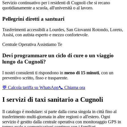
Servizio continuativo per i residenti di Cugnoli che si recano
quotidianamente a scuola, all'università o al lavoro.
Pellegrini diretti a santuari
Trasferimenti accessibili a Lourdes, San Giovanni Rotondo, Loreto,
Assisi, con autista esperto e mezzo confortevole.
Centrale Operativa Assistiamo Te
Devi programmare un ciclo di cure o un viaggio
lungo da
Cugnoli
?
I nostri consulenti ti rispondono in
meno di 15 minuti
, con un
preventivo scritto, fisso e trasparente.
💬 Calcola tariffa su WhatsApp
📞 Chiama ora
I servizi di taxi sanitario a
Cugnoli
Il catalogo è modulare: si parte dalla corsa singola in città fino al
trasferimento multi-giornata in altre regioni o all'estero. Ogni
servizio è gestito dalla centrale operativa con monitoraggio GPS in
tempo reale e comunicazioni continue con i familiari.