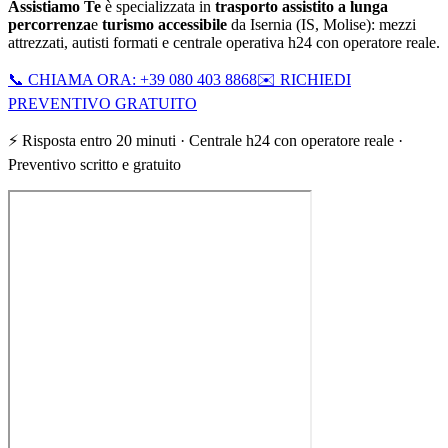
Assistiamo Te
è specializzata in
trasporto assistito a lunga
percorrenza
e
turismo accessibile
da
Isernia
(
IS
,
Molise
): mezzi
attrezzati, autisti formati e centrale operativa h24 con operatore reale.
📞 CHIAMA ORA: +39 080 403 8868
✉️ RICHIEDI
PREVENTIVO GRATUITO
⚡ Risposta entro 20 minuti · Centrale h24 con operatore reale ·
Preventivo scritto e gratuito