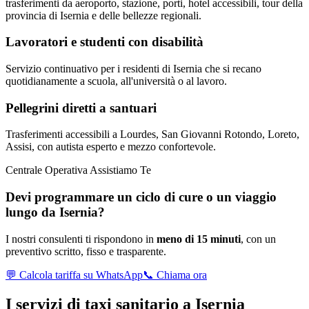
trasferimenti da aeroporto, stazione, porti, hotel accessibili, tour della
provincia di Isernia e delle bellezze regionali.
Lavoratori e studenti con disabilità
Servizio continuativo per i residenti di Isernia che si recano
quotidianamente a scuola, all'università o al lavoro.
Pellegrini diretti a santuari
Trasferimenti accessibili a Lourdes, San Giovanni Rotondo, Loreto,
Assisi, con autista esperto e mezzo confortevole.
Centrale Operativa Assistiamo Te
Devi programmare un ciclo di cure o un viaggio
lungo da
Isernia
?
I nostri consulenti ti rispondono in
meno di 15 minuti
, con un
preventivo scritto, fisso e trasparente.
💬 Calcola tariffa su WhatsApp
📞 Chiama ora
I servizi di taxi sanitario a
Isernia