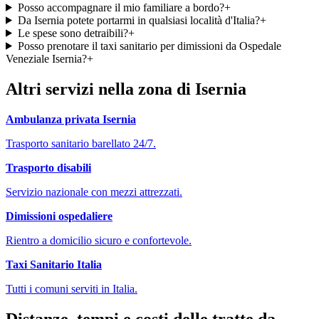
Posso accompagnare il mio familiare a bordo?
+
Da Isernia potete portarmi in qualsiasi località d'Italia?
+
Le spese sono detraibili?
+
Posso prenotare il taxi sanitario per dimissioni da Ospedale
Veneziale Isernia?
+
Altri servizi nella zona di
Isernia
Ambulanza privata
Isernia
Trasporto sanitario barellato 24/7.
Trasporto disabili
Servizio nazionale con mezzi attrezzati.
Dimissioni ospedaliere
Rientro a domicilio sicuro e confortevole.
Taxi Sanitario Italia
Tutti i comuni serviti in Italia.
Distanze, tempi e costi delle tratte da