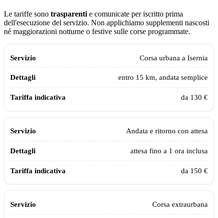
Le tariffe sono
trasparenti
e comunicate per iscritto prima
dell'esecuzione del servizio. Non applichiamo supplementi nascosti
né maggiorazioni notturne o festive sulle corse programmate.
Tabella dei prezzi e delle tratte del taxi sanitario Assistiamo Te a
Iserni
Servizio
Dettagli
Tariffa indicativa
Corsa urbana a
Isernia
entro 15 km, andata semplice
da 130 €
Andata e ritorno con attesa
attesa fino a 1 ora inclusa
da 150 €
Corsa extraurbana