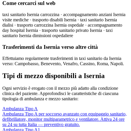
Come cercarci sul web
taxi sanitario Isernia carrozzina · accompagnamento anziani Isernia
visite mediche · trasporto disabili Isernia · taxi sanitario Isernia
dialisi · trasporto carrozzina Isernia ospedale · accompagnamento
day hospital Isernia · trasporto sanitario privato Isernia · taxi
sanitario Isernia dimissioni ospedaliere
Trasferimenti da Isernia verso altre città
Effettuiamo regolarmente trasferimenti in taxi sanitario da Isernia
verso: Campobasso, Benevento, Venafro, Cassino, Roma, Napoli.
Tipi di mezzo disponibili a Isernia
Ogni servizio è erogato con il mezzo più adatto alla condizione
clinica del paziente. Approfondisci le caratteristiche di ciascuna
tipologia di ambulanza e mezzo sanitario:
Ambulanza Tipo A
Ambulanza Tipo A per soccorso avanzato con equipaggio sanitario,
defibrillatore, monitor multiparametrico e ventilatore. Attiva 24 ore
su 24 su tutta Italia — preventivo gratuito.
Ambulanza Tipo A1