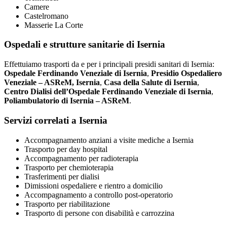
Camere
Castelromano
Masserie La Corte
Ospedali e strutture sanitarie di Isernia
Effettuiamo trasporti da e per i principali presidi sanitari di Isernia:
Ospedale Ferdinando Veneziale di Isernia
,
Presidio Ospedaliero
Veneziale – ASReM, Isernia
,
Casa della Salute di Isernia
,
Centro Dialisi dell’Ospedale Ferdinando Veneziale di Isernia
,
Poliambulatorio di Isernia – ASReM
.
Servizi correlati a Isernia
Accompagnamento anziani a visite mediche a Isernia
Trasporto per day hospital
Accompagnamento per radioterapia
Trasporto per chemioterapia
Trasferimenti per dialisi
Dimissioni ospedaliere e rientro a domicilio
Accompagnamento a controllo post-operatorio
Trasporto per riabilitazione
Trasporto di persone con disabilità e carrozzina