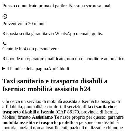
Prezzo comunicato prima di partire. Nessuna sorpresa, mai.
⏱️
Preventivo in 20 minuti
Risposta scritta garantita via WhatsApp o email, gratis.
📞
Centrale h24 con persone vere
Risponde un operatore qualificato, non un risponditore automatico.
📑 Indice della pagina
Apri
Chiudi
Taxi sanitario e trasporto disabili a
Isernia
: mobilità assistita h24
Chi cerca un servizio di mobilità assistita a Isernia ha bisogno di
affidabilità, puntualità e comfort
. Il servizio di
taxi sanitario e
trasporto disabili a
Isernia
(CAP
86170
, provincia di
Isernia
,
Molise
) firmato
Assistiamo Te
nasce proprio per questo: garantire
mobilità assistita
e
trasporto protetto
a persone con disabilità
motoria, anziani non autosufficienti, pazienti dializzati e chiunque