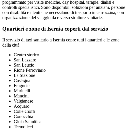
programmato per visite mediche, day hospital, terapie, dialisi e
controlli specialistici. Sono disponibili soluzioni per anziani, persone
con disabilità e utenti che necessitano di trasporto in carrozzina, con
organizzazione del viaggio da e verso strutture sanitarie.
Quartieri e zone di Isernia coperti dal servizio
Il servizio di taxi sanitario a Isernia copre tutti i quartieri e le zone
della città:
Centro storico
San Lazzaro
San Leucio
Rione Ferroviario
La Stazione
Castagna
Fragnete
Marinelli
Mancini
Valgianese
Acquaro
Colle Cioffi
Conocchia
Gioia Sannitica
Tremolicci