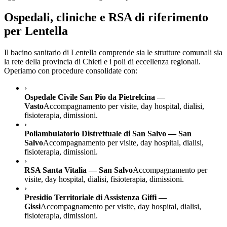
Ospedali, cliniche e RSA di riferimento
per
Lentella
Il bacino sanitario di
Lentella
comprende sia le strutture comunali sia
la rete della provincia di
Chieti
e i poli di eccellenza regionali.
Operiamo con procedure consolidate con:
›
Ospedale Civile San Pio da Pietrelcina —
Vasto
Accompagnamento per visite, day hospital, dialisi,
fisioterapia, dimissioni.
›
Poliambulatorio Distrettuale di San Salvo — San
Salvo
Accompagnamento per visite, day hospital, dialisi,
fisioterapia, dimissioni.
›
RSA Santa Vitalia — San Salvo
Accompagnamento per
visite, day hospital, dialisi, fisioterapia, dimissioni.
›
Presidio Territoriale di Assistenza Giffi —
Gissi
Accompagnamento per visite, day hospital, dialisi,
fisioterapia, dimissioni.