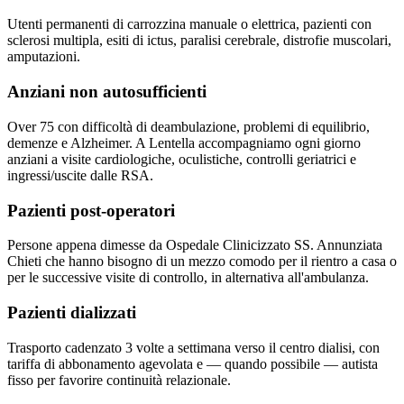
Utenti permanenti di carrozzina manuale o elettrica, pazienti con
sclerosi multipla, esiti di ictus, paralisi cerebrale, distrofie muscolari,
amputazioni.
Anziani non autosufficienti
Over 75 con difficoltà di deambulazione, problemi di equilibrio,
demenze e Alzheimer. A Lentella accompagniamo ogni giorno
anziani a visite cardiologiche, oculistiche, controlli geriatrici e
ingressi/uscite dalle RSA.
Pazienti post-operatori
Persone appena dimesse da Ospedale Clinicizzato SS. Annunziata
Chieti che hanno bisogno di un mezzo comodo per il rientro a casa o
per le successive visite di controllo, in alternativa all'ambulanza.
Pazienti dializzati
Trasporto cadenzato 3 volte a settimana verso il centro dialisi, con
tariffa di abbonamento agevolata e — quando possibile — autista
fisso per favorire continuità relazionale.