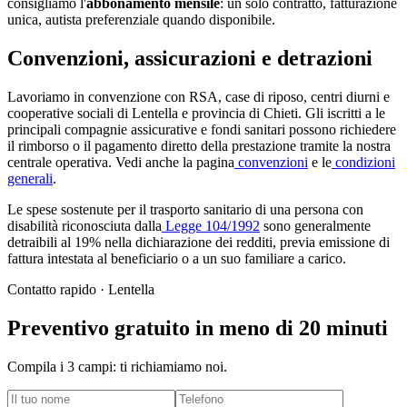
consigliamo l'
abbonamento mensile
: un solo contratto, fatturazione
unica, autista preferenziale quando disponibile.
Convenzioni, assicurazioni e detrazioni
Lavoriamo in convenzione con RSA, case di riposo, centri diurni e
cooperative sociali di
Lentella
e provincia di
Chieti
. Gli iscritti a le
principali compagnie assicurative e fondi sanitari possono richiedere
il rimborso o il pagamento diretto della prestazione tramite la nostra
centrale operativa. Vedi anche la pagina
convenzioni
e le
condizioni
generali
.
Le spese sostenute per il trasporto sanitario di una persona con
disabilità riconosciuta dalla
Legge 104/1992
sono generalmente
detraibili al 19% nella dichiarazione dei redditi, previa emissione di
fattura intestata al beneficiario o a un suo familiare a carico.
Contatto rapido ·
Lentella
Preventivo gratuito in meno di 20 minuti
Compila i 3 campi: ti richiamiamo noi.