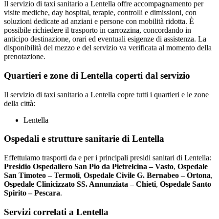
Il servizio di taxi sanitario a Lentella offre accompagnamento per
visite mediche, day hospital, terapie, controlli e dimissioni, con
soluzioni dedicate ad anziani e persone con mobilità ridotta. È
possibile richiedere il trasporto in carrozzina, concordando in
anticipo destinazione, orari ed eventuali esigenze di assistenza. La
disponibilità del mezzo e del servizio va verificata al momento della
prenotazione.
Quartieri e zone di Lentella coperti dal servizio
Il servizio di taxi sanitario a Lentella copre tutti i quartieri e le zone
della città:
Lentella
Ospedali e strutture sanitarie di Lentella
Effettuiamo trasporti da e per i principali presidi sanitari di Lentella:
Presidio Ospedaliero San Pio da Pietrelcina – Vasto
,
Ospedale
San Timoteo – Termoli
,
Ospedale Civile G. Bernabeo – Ortona
,
Ospedale Clinicizzato SS. Annunziata – Chieti
,
Ospedale Santo
Spirito – Pescara
.
Servizi correlati a Lentella