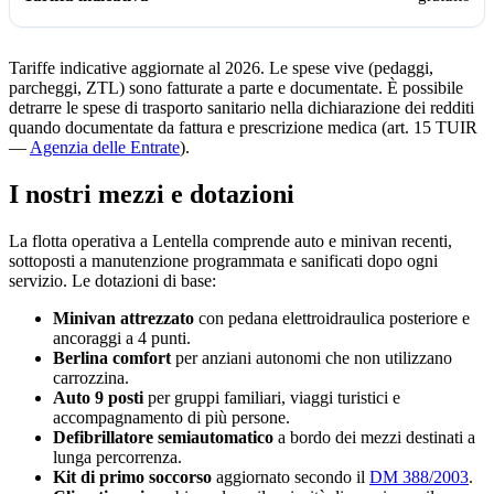
Tariffe indicative aggiornate al 2026. Le spese vive (pedaggi,
parcheggi, ZTL) sono fatturate a parte e documentate. È possibile
detrarre le spese di trasporto sanitario nella dichiarazione dei redditi
quando documentate da fattura e prescrizione medica (art. 15 TUIR
—
Agenzia delle Entrate
).
I nostri mezzi e dotazioni
La flotta operativa a
Lentella
comprende auto e minivan recenti,
sottoposti a manutenzione programmata e sanificati dopo ogni
servizio. Le dotazioni di base:
Minivan attrezzato
con pedana elettroidraulica posteriore e
ancoraggi a 4 punti.
Berlina comfort
per anziani autonomi che non utilizzano
carrozzina.
Auto 9 posti
per gruppi familiari, viaggi turistici e
accompagnamento di più persone.
Defibrillatore semiautomatico
a bordo dei mezzi destinati a
lunga percorrenza.
Kit di primo soccorso
aggiornato secondo il
DM 388/2003
.