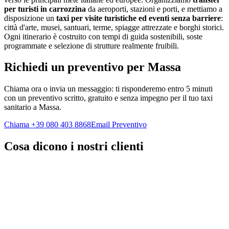
per turisti in carrozzina
da aeroporti, stazioni e porti, e mettiamo a
disposizione un
taxi per visite turistiche ed eventi senza barriere
:
città d'arte, musei, santuari, terme, spiagge attrezzate e borghi storici.
Ogni itinerario è costruito con tempi di guida sostenibili, soste
programmate e selezione di strutture realmente fruibili.
Richiedi un preventivo per
Massa
Chiama ora o invia un messaggio: ti risponderemo entro 5 minuti
con un preventivo scritto, gratuito e senza impegno per il tuo taxi
sanitario a
Massa
.
Chiama +39 080 403 8868
Email Preventivo
Cosa dicono i nostri clienti