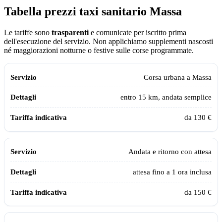
Tabella prezzi taxi sanitario
Massa
Le tariffe sono
trasparenti
e comunicate per iscritto prima
dell'esecuzione del servizio. Non applichiamo supplementi nascosti
né maggiorazioni notturne o festive sulle corse programmate.
Tabella dei prezzi e delle tratte del taxi sanitario Assistiamo Te a
Massa
Servizio
Dettagli
Tariffa indicativa
Corsa urbana a
Massa
entro 15 km, andata semplice
da 130 €
Andata e ritorno con attesa
attesa fino a 1 ora inclusa
da 150 €