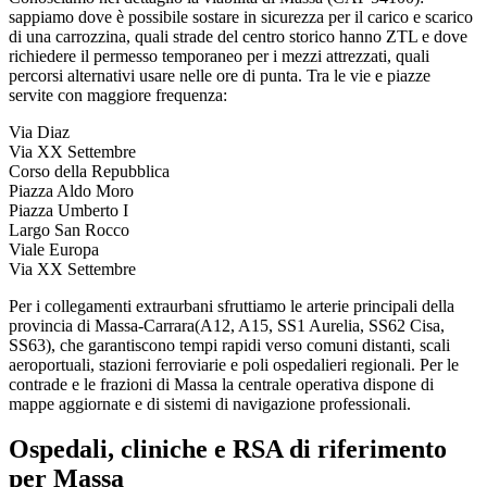
sappiamo dove è possibile sostare in sicurezza per il carico e scarico
di una carrozzina, quali strade del centro storico hanno ZTL e dove
richiedere il permesso temporaneo per i mezzi attrezzati, quali
percorsi alternativi usare nelle ore di punta. Tra le vie e piazze
servite con maggiore frequenza:
Via Diaz
Via XX Settembre
Corso della Repubblica
Piazza Aldo Moro
Piazza Umberto I
Largo San Rocco
Viale Europa
Via XX Settembre
Per i collegamenti extraurbani sfruttiamo le arterie principali della
provincia di
Massa-Carrara
(
A12, A15, SS1 Aurelia, SS62 Cisa,
SS63
), che garantiscono tempi rapidi verso comuni distanti, scali
aeroportuali, stazioni ferroviarie e poli ospedalieri regionali. Per le
contrade e le frazioni di
Massa
la centrale operativa dispone di
mappe aggiornate e di sistemi di navigazione professionali.
Ospedali, cliniche e RSA di riferimento
per
Massa