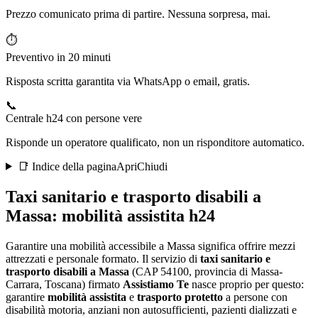
Prezzo comunicato prima di partire. Nessuna sorpresa, mai.
⏱️
Preventivo in 20 minuti
Risposta scritta garantita via WhatsApp o email, gratis.
📞
Centrale h24 con persone vere
Risponde un operatore qualificato, non un risponditore automatico.
📑 Indice della pagina
Apri
Chiudi
Taxi sanitario e trasporto disabili a
Massa
: mobilità assistita h24
Garantire una mobilità accessibile a Massa significa offrire mezzi
attrezzati e personale formato
. Il servizio di
taxi sanitario e
trasporto disabili a
Massa
(CAP
54100
, provincia di
Massa-
Carrara
,
Toscana
) firmato
Assistiamo Te
nasce proprio per questo:
garantire
mobilità assistita
e
trasporto protetto
a persone con
disabilità motoria, anziani non autosufficienti, pazienti dializzati e