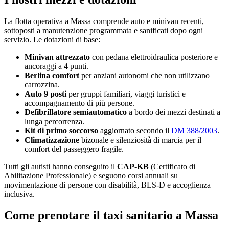
La flotta operativa a
Massa
comprende auto e minivan recenti,
sottoposti a manutenzione programmata e sanificati dopo ogni
servizio. Le dotazioni di base:
Minivan attrezzato
con pedana elettroidraulica posteriore e
ancoraggi a 4 punti.
Berlina comfort
per anziani autonomi che non utilizzano
carrozzina.
Auto 9 posti
per gruppi familiari, viaggi turistici e
accompagnamento di più persone.
Defibrillatore semiautomatico
a bordo dei mezzi destinati a
lunga percorrenza.
Kit di primo soccorso
aggiornato secondo il
DM 388/2003
.
Climatizzazione
bizonale e silenziosità di marcia per il
comfort del passeggero fragile.
Tutti gli autisti hanno conseguito il
CAP-KB
(Certificato di
Abilitazione Professionale) e seguono corsi annuali su
movimentazione di persone con disabilità, BLS-D e accoglienza
inclusiva.
Come prenotare il taxi sanitario a
Massa