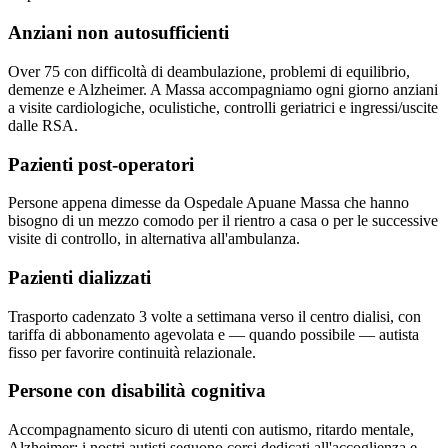
Anziani non autosufficienti
Over 75 con difficoltà di deambulazione, problemi di equilibrio,
demenze e Alzheimer. A Massa accompagniamo ogni giorno anziani
a visite cardiologiche, oculistiche, controlli geriatrici e ingressi/uscite
dalle RSA.
Pazienti post-operatori
Persone appena dimesse da Ospedale Apuane Massa che hanno
bisogno di un mezzo comodo per il rientro a casa o per le successive
visite di controllo, in alternativa all'ambulanza.
Pazienti dializzati
Trasporto cadenzato 3 volte a settimana verso il centro dialisi, con
tariffa di abbonamento agevolata e — quando possibile — autista
fisso per favorire continuità relazionale.
Persone con disabilità cognitiva
Accompagnamento sicuro di utenti con autismo, ritardo mentale,
Alzheimer; i nostri autisti seguono corsi dedicati all'accoglienza e