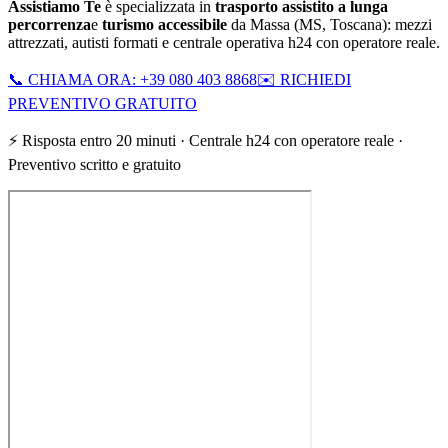
Assistiamo Te
è specializzata in
trasporto assistito a lunga
percorrenza
e
turismo accessibile
da
Massa
(
MS
,
Toscana
): mezzi
attrezzati, autisti formati e centrale operativa h24 con operatore reale.
📞 CHIAMA ORA: +39 080 403 8868
✉️ RICHIEDI
PREVENTIVO GRATUITO
⚡ Risposta entro 20 minuti · Centrale h24 con operatore reale ·
Preventivo scritto e gratuito