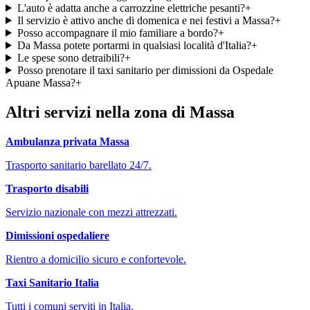
L'auto è adatta anche a carrozzine elettriche pesanti?
+
Il servizio è attivo anche di domenica e nei festivi a Massa?
+
Posso accompagnare il mio familiare a bordo?
+
Da Massa potete portarmi in qualsiasi località d'Italia?
+
Le spese sono detraibili?
+
Posso prenotare il taxi sanitario per dimissioni da Ospedale
Apuane Massa?
+
Altri servizi nella zona di
Massa
Ambulanza privata
Massa
Trasporto sanitario barellato 24/7.
Trasporto disabili
Servizio nazionale con mezzi attrezzati.
Dimissioni ospedaliere
Rientro a domicilio sicuro e confortevole.
Taxi Sanitario Italia
Tutti i comuni serviti in Italia.