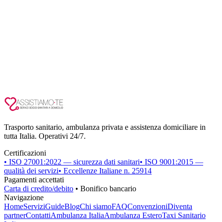
Trasporto sanitario, ambulanza privata e assistenza domiciliare in
tutta Italia. Operativi 24/7.
Certificazioni
• ISO 27001:2022 — sicurezza dati sanitari
• ISO 9001:2015 —
qualità dei servizi
• Eccellenze Italiane n. 25914
Pagamenti accettati
Carta di credito/debito
• Bonifico bancario
Navigazione
Home
Servizi
Guide
Blog
Chi siamo
FAQ
Convenzioni
Diventa
partner
Contatti
Ambulanza Italia
Ambulanza Estero
Taxi Sanitario