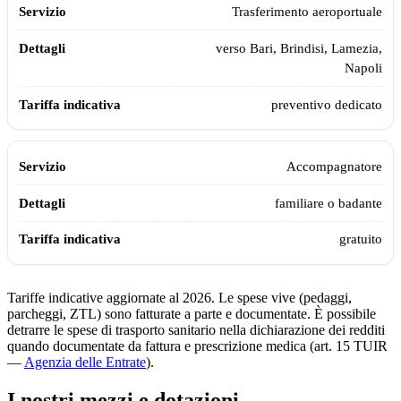
Trasferimento aeroportuale
verso Bari, Brindisi, Lamezia,
Napoli
preventivo dedicato
Accompagnatore
familiare o badante
gratuito
Tariffe indicative aggiornate al 2026. Le spese vive (pedaggi,
parcheggi, ZTL) sono fatturate a parte e documentate. È possibile
detrarre le spese di trasporto sanitario nella dichiarazione dei redditi
quando documentate da fattura e prescrizione medica (art. 15 TUIR
—
Agenzia delle Entrate
).
I nostri mezzi e dotazioni