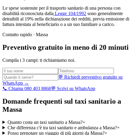
Le spese sostenute per il trasporto sanitario di una persona con
disabilità riconosciuta dalla
Legge 104/1992
sono generalmente
detraibili al 19% nella dichiarazione dei redditi, previa emissione di
fattura intestata al beneficiario o a un suo familiare a carico.
Contatto rapido ·
Massa
Preventivo gratuito in meno di 20 minuti
Compila i 3 campi: ti richiamiamo noi.
💬 Richiedi preventivo gratuito su
WhatsApp →
📞 Chiama 080 403 8868
💬 Scrivi su WhatsApp
Domande frequenti sul taxi sanitario a
Massa
Quanto costa un taxi sanitario a Massa?
+
Che differenza c'è tra taxi sanitario e ambulanza a Massa?
+
Posso prenotare un viaggio di più giorni da Massa?
+