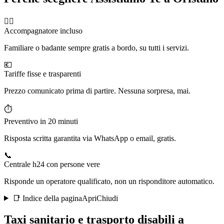
🧑‍⚕️
Accompagnatore incluso
Familiare o badante sempre gratis a bordo, su tutti i servizi.
💶
Tariffe fisse e trasparenti
Prezzo comunicato prima di partire. Nessuna sorpresa, mai.
⏱️
Preventivo in 20 minuti
Risposta scritta garantita via WhatsApp o email, gratis.
📞
Centrale h24 con persone vere
Risponde un operatore qualificato, non un risponditore automatico.
📑 Indice della pagina
Apri
Chiudi
Taxi sanitario e trasporto disabili a