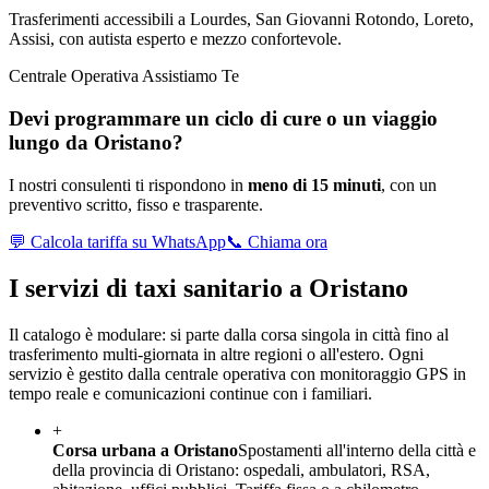
Trasferimenti accessibili a Lourdes, San Giovanni Rotondo, Loreto,
Assisi, con autista esperto e mezzo confortevole.
Centrale Operativa Assistiamo Te
Devi programmare un ciclo di cure o un viaggio
lungo da
Oristano
?
I nostri consulenti ti rispondono in
meno di 15 minuti
, con un
preventivo scritto, fisso e trasparente.
💬 Calcola tariffa su WhatsApp
📞 Chiama ora
I servizi di taxi sanitario a
Oristano
Il catalogo è modulare: si parte dalla corsa singola in città fino al
trasferimento multi-giornata in altre regioni o all'estero. Ogni
servizio è gestito dalla centrale operativa con monitoraggio GPS in
tempo reale e comunicazioni continue con i familiari.
+
Corsa urbana a Oristano
Spostamenti all'interno della città e
della provincia di Oristano: ospedali, ambulatori, RSA,