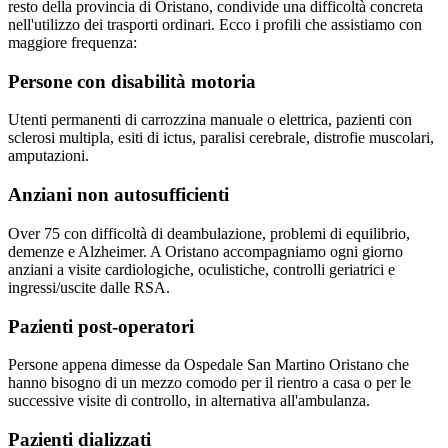
resto della provincia di
Oristano
, condivide una difficoltà concreta
nell'utilizzo dei trasporti ordinari. Ecco i profili che assistiamo con
maggiore frequenza:
Persone con disabilità motoria
Utenti permanenti di carrozzina manuale o elettrica, pazienti con
sclerosi multipla, esiti di ictus, paralisi cerebrale, distrofie muscolari,
amputazioni.
Anziani non autosufficienti
Over 75 con difficoltà di deambulazione, problemi di equilibrio,
demenze e Alzheimer. A Oristano accompagniamo ogni giorno
anziani a visite cardiologiche, oculistiche, controlli geriatrici e
ingressi/uscite dalle RSA.
Pazienti post-operatori
Persone appena dimesse da Ospedale San Martino Oristano che
hanno bisogno di un mezzo comodo per il rientro a casa o per le
successive visite di controllo, in alternativa all'ambulanza.
Pazienti dializzati