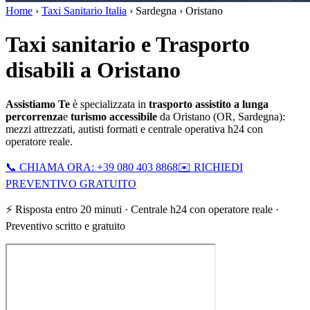
Home
›
Taxi Sanitario Italia
›
Sardegna
›
Oristano
Taxi sanitario e Trasporto
disabili a Oristano
Assistiamo Te
è specializzata in
trasporto assistito a lunga
percorrenza
e
turismo accessibile
da
Oristano
(
OR
,
Sardegna
):
mezzi attrezzati, autisti formati e centrale operativa h24 con
operatore reale.
📞 CHIAMA ORA: +39 080 403 8868
✉️ RICHIEDI
PREVENTIVO GRATUITO
⚡ Risposta entro 20 minuti · Centrale h24 con operatore reale ·
Preventivo scritto e gratuito