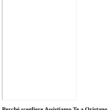
Perché scegliere Assistiamo Te a
Oristano