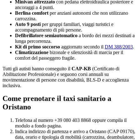
Minivan attrezzato
con pedana elettroidraulica posteriore e
ancoraggi a 4 punti.
Berlina comfort
per anziani autonomi che non utilizzano
carrozzina.
Auto 9 posti
per gruppi familiari, viaggi turistici e
accompagnamento di più persone.
Defibrillatore semiautomatico
a bordo dei mezzi destinati a
lunga percorrenza.
Kit di primo soccorso
aggiornato secondo il
DM 388/2003
.
Climatizzazione
bizonale e silenziosità di marcia per il
comfort del passeggero fragile.
Tutti gli autisti hanno conseguito il
CAP-KB
(Certificato di
Abilitazione Professionale) e seguono corsi annuali su
movimentazione di persone con disabilità, BLS-D e accoglienza
inclusiva.
Come prenotare il taxi sanitario a
Oristano
Telefona al numero +39 080 403 8868 oppure compila il
modulo a fondo pagina.
Indica indirizzo di partenza e arrivo a
Oristano
(CAP
09170
),
data, orario e tipologia di mobilità (carrozzina, deambulatore,