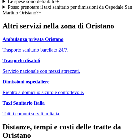
Le spese sono detraibili?
+
Posso prenotare il taxi sanitario per dimissioni da Ospedale San
Martino Oristano?
+
Altri servizi nella zona di
Oristano
Ambulanza privata
Oristano
Trasporto sanitario barellato 24/7.
Trasporto disabili
Servizio nazionale con mezzi attrezzati.
Dimissioni ospedaliere
Rientro a domicilio sicuro e confortevole.
Taxi Sanitario Italia
Tutti i comuni serviti in Italia.
Distanze, tempi e costi delle tratte da
Oristano