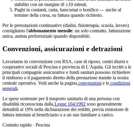
stabilito con un margine di ±10 minuti.
Paghi in contanti, carta, bancomat o bonifico — anche al
termine della corsa, su fattura quando richiesto.
Per le prenotazioni continuative (dialisi, fisioterapia, scuola, lavoro)
consigliamo l'
abbonamento mensile
: un solo contratto, fatturazione
unica, autista preferenziale quando disponibile.
Convenzioni, assicurazioni e detrazioni
Lavoriamo in convenzione con RSA, case di riposo, centri diurni e
cooperative sociali di
Pescina
e provincia di
L'Aquila
. Gli iscritti a le
principali compagnie assicurative e fondi sanitari possono richiedere
il rimborso o il pagamento diretto della prestazione tramite la nostra
centrale operativa. Vedi anche la pagina
convenzioni
e le
condizioni
generali
.
Le spese sostenute per il trasporto sanitario di una persona con
disabilità riconosciuta dalla
Legge 104/1992
sono generalmente
detraibili al 19% nella dichiarazione dei redditi, previa emissione di
fattura intestata al beneficiario o a un suo familiare a carico.
Contatto rapido ·
Pescina