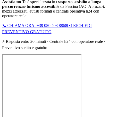
Assistiamo Te
è specializzata in
trasporto assistito a lunga
percorrenza
e
turismo accessibile
da
Pescina
(
AQ
,
Abruzzo
):
mezzi attrezzati, autisti formati e centrale operativa h24 con
operatore reale.
📞 CHIAMA ORA: +39 080 403 8868
✉️ RICHIEDI
PREVENTIVO GRATUITO
⚡ Risposta entro 20 minuti · Centrale h24 con operatore reale ·
Preventivo scritto e gratuito