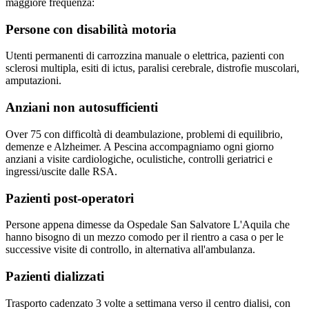
maggiore frequenza:
Persone con disabilità motoria
Utenti permanenti di carrozzina manuale o elettrica, pazienti con
sclerosi multipla, esiti di ictus, paralisi cerebrale, distrofie muscolari,
amputazioni.
Anziani non autosufficienti
Over 75 con difficoltà di deambulazione, problemi di equilibrio,
demenze e Alzheimer. A Pescina accompagniamo ogni giorno
anziani a visite cardiologiche, oculistiche, controlli geriatrici e
ingressi/uscite dalle RSA.
Pazienti post-operatori
Persone appena dimesse da Ospedale San Salvatore L'Aquila che
hanno bisogno di un mezzo comodo per il rientro a casa o per le
successive visite di controllo, in alternativa all'ambulanza.
Pazienti dializzati
Trasporto cadenzato 3 volte a settimana verso il centro dialisi, con