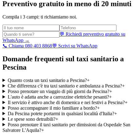
Preventivo gratuito in meno di 20 minuti
Compila i 3 campi: ti richiamiamo noi.
💬 Richiedi preventivo gratuito su
WhatsApp →
📞 Chiama 080 403 8868
💬 Scrivi su WhatsApp
Domande frequenti sul taxi sanitario a
Pescina
Quanto costa un taxi sanitario a Pescina?
+
Che differenza c'è tra taxi sanitario e ambulanza a Pescina?
+
Posso prenotare un viaggio di più giorni da Pescina?
+
L'auto è adatta anche a carrozzine elettriche pesanti?
+
Il servizio è attivo anche di domenica e nei festivi a Pescina?
+
Posso accompagnare il mio familiare a bordo?
+
Da Pescina potete portarmi in qualsiasi località d'Italia?
+
Le spese sono detraibili?
+
Posso prenotare il taxi sanitario per dimissioni da Ospedale San
Salvatore L'Aquila?
+