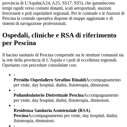
provincia di
L'Aquila
(
A24, A25, SS17, SS5
), che garantiscono
tempi rapidi verso comuni distanti, scali aeroportuali, stazioni
ferroviarie e poli ospedalieri regionali. Per le contrade e le frazioni di
Pescina
la centrale operativa dispone di mappe aggiornate e di
sistemi di navigazione professionali.
Ospedali, cliniche e RSA di riferimento
per
Pescina
Il bacino sanitario di
Pescina
comprende sia le strutture comunali sia
la rete della provincia di
L'Aquila
e i poli di eccellenza regionali.
Operiamo con procedure consolidate con:
›
Presidio Ospedaliero Serafino Rinaldi
Accompagnamento
per visite, day hospital, dialisi, fisioterapia, dimissioni.
›
Poliambulatorio Distrettuale Pescina
Accompagnamento
per visite, day hospital, dialisi, fisioterapia, dimissioni.
›
Residenza Sanitaria Assistenziale (RSA)
Pescina
Accompagnamento per visite, day hospital, dialisi,
fisioterapia, dimissioni.
›