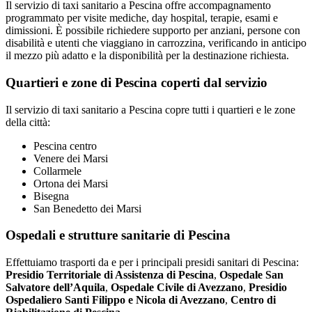
Il servizio di taxi sanitario a Pescina offre accompagnamento
programmato per visite mediche, day hospital, terapie, esami e
dimissioni. È possibile richiedere supporto per anziani, persone con
disabilità e utenti che viaggiano in carrozzina, verificando in anticipo
il mezzo più adatto e la disponibilità per la destinazione richiesta.
Quartieri e zone di Pescina coperti dal servizio
Il servizio di taxi sanitario a Pescina copre tutti i quartieri e le zone
della città:
Pescina centro
Venere dei Marsi
Collarmele
Ortona dei Marsi
Bisegna
San Benedetto dei Marsi
Ospedali e strutture sanitarie di Pescina
Effettuiamo trasporti da e per i principali presidi sanitari di Pescina:
Presidio Territoriale di Assistenza di Pescina
,
Ospedale San
Salvatore dell’Aquila
,
Ospedale Civile di Avezzano
,
Presidio
Ospedaliero Santi Filippo e Nicola di Avezzano
,
Centro di