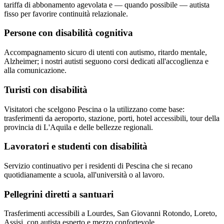
tariffa di abbonamento agevolata e — quando possibile — autista
fisso per favorire continuità relazionale.
Persone con disabilità cognitiva
Accompagnamento sicuro di utenti con autismo, ritardo mentale,
Alzheimer; i nostri autisti seguono corsi dedicati all'accoglienza e
alla comunicazione.
Turisti con disabilità
Visitatori che scelgono Pescina o la utilizzano come base:
trasferimenti da aeroporto, stazione, porti, hotel accessibili, tour della
provincia di L'Aquila e delle bellezze regionali.
Lavoratori e studenti con disabilità
Servizio continuativo per i residenti di Pescina che si recano
quotidianamente a scuola, all'università o al lavoro.
Pellegrini diretti a santuari
Trasferimenti accessibili a Lourdes, San Giovanni Rotondo, Loreto,
Assisi, con autista esperto e mezzo confortevole.