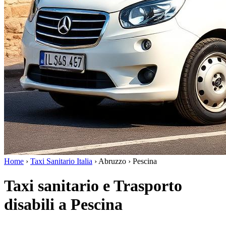
Home
›
Taxi Sanitario Italia
›
Abruzzo
›
Pescina
Taxi sanitario e Trasporto
disabili a Pescina