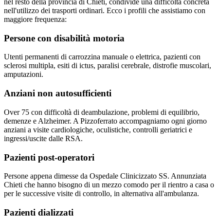
nel resto della provincia di
Chieti
, condivide una difficoltà concreta
nell'utilizzo dei trasporti ordinari. Ecco i profili che assistiamo con
maggiore frequenza:
Persone con disabilità motoria
Utenti permanenti di carrozzina manuale o elettrica, pazienti con
sclerosi multipla, esiti di ictus, paralisi cerebrale, distrofie muscolari,
amputazioni.
Anziani non autosufficienti
Over 75 con difficoltà di deambulazione, problemi di equilibrio,
demenze e Alzheimer. A Pizzoferrato accompagniamo ogni giorno
anziani a visite cardiologiche, oculistiche, controlli geriatrici e
ingressi/uscite dalle RSA.
Pazienti post-operatori
Persone appena dimesse da Ospedale Clinicizzato SS. Annunziata
Chieti che hanno bisogno di un mezzo comodo per il rientro a casa o
per le successive visite di controllo, in alternativa all'ambulanza.
Pazienti dializzati