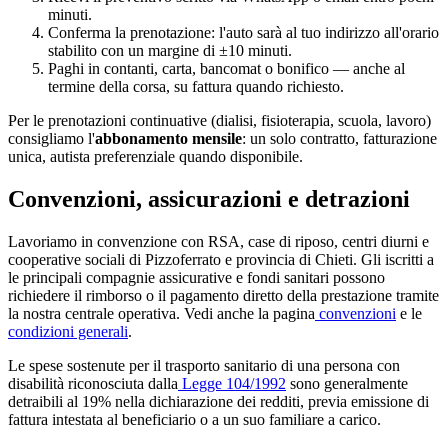
minuti.
Conferma la prenotazione: l'auto sarà al tuo indirizzo all'orario
stabilito con un margine di ±10 minuti.
Paghi in contanti, carta, bancomat o bonifico — anche al
termine della corsa, su fattura quando richiesto.
Per le prenotazioni continuative (dialisi, fisioterapia, scuola, lavoro)
consigliamo l'
abbonamento mensile
: un solo contratto, fatturazione
unica, autista preferenziale quando disponibile.
Convenzioni, assicurazioni e detrazioni
Lavoriamo in convenzione con RSA, case di riposo, centri diurni e
cooperative sociali di
Pizzoferrato
e provincia di
Chieti
. Gli iscritti a
le principali compagnie assicurative e fondi sanitari possono
richiedere il rimborso o il pagamento diretto della prestazione tramite
la nostra centrale operativa. Vedi anche la pagina
convenzioni
e le
condizioni generali
.
Le spese sostenute per il trasporto sanitario di una persona con
disabilità riconosciuta dalla
Legge 104/1992
sono generalmente
detraibili al 19% nella dichiarazione dei redditi, previa emissione di
fattura intestata al beneficiario o a un suo familiare a carico.