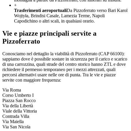
+
Trasferimenti aeroportuali
Da Pizzoferrato verso Bari Karol
Wojtyła, Brindisi Casale, Lamezia Terme, Napoli
Capodichino o altri scali, in qualsiasi orario.
Vie e piazze principali servite a
Pizzoferrato
Conosciamo nel dettaglio la viabilità di
Pizzoferrato
(CAP
66100
):
sappiamo dove è possibile sostare in sicurezza per il carico e scarico
di una carrozzina, quali strade del centro storico hanno ZTL e dove
richiedere il permesso temporaneo per i mezzi attrezzati, quali
percorsi alternativi usare nelle ore di punta. Tra le vie e piazze
servite con maggiore frequenza:
Via Roma
Corso Umberto I
Piazza San Rocco
Via della Libertà
Viale della Vittoria
Contrada Villa
Via Maiella
Via San Nicola