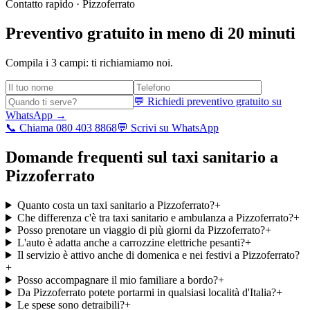
Contatto rapido ·
Pizzoferrato
Preventivo gratuito in meno di 20 minuti
Compila i 3 campi: ti richiamiamo noi.
💬 Richiedi preventivo gratuito su
WhatsApp →
📞 Chiama 080 403 8868
💬 Scrivi su WhatsApp
Domande frequenti sul taxi sanitario a
Pizzoferrato
Quanto costa un taxi sanitario a Pizzoferrato?
+
Che differenza c'è tra taxi sanitario e ambulanza a Pizzoferrato?
+
Posso prenotare un viaggio di più giorni da Pizzoferrato?
+
L'auto è adatta anche a carrozzine elettriche pesanti?
+
Il servizio è attivo anche di domenica e nei festivi a Pizzoferrato?
+
Posso accompagnare il mio familiare a bordo?
+
Da Pizzoferrato potete portarmi in qualsiasi località d'Italia?
+
Le spese sono detraibili?
+