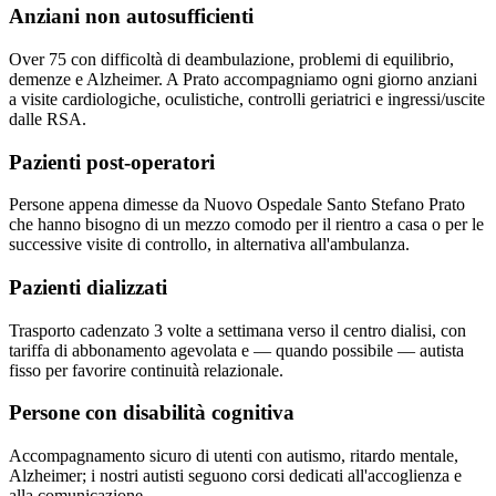
Anziani non autosufficienti
Over 75 con difficoltà di deambulazione, problemi di equilibrio,
demenze e Alzheimer. A Prato accompagniamo ogni giorno anziani
a visite cardiologiche, oculistiche, controlli geriatrici e ingressi/uscite
dalle RSA.
Pazienti post-operatori
Persone appena dimesse da Nuovo Ospedale Santo Stefano Prato
che hanno bisogno di un mezzo comodo per il rientro a casa o per le
successive visite di controllo, in alternativa all'ambulanza.
Pazienti dializzati
Trasporto cadenzato 3 volte a settimana verso il centro dialisi, con
tariffa di abbonamento agevolata e — quando possibile — autista
fisso per favorire continuità relazionale.
Persone con disabilità cognitiva
Accompagnamento sicuro di utenti con autismo, ritardo mentale,
Alzheimer; i nostri autisti seguono corsi dedicati all'accoglienza e
alla comunicazione.