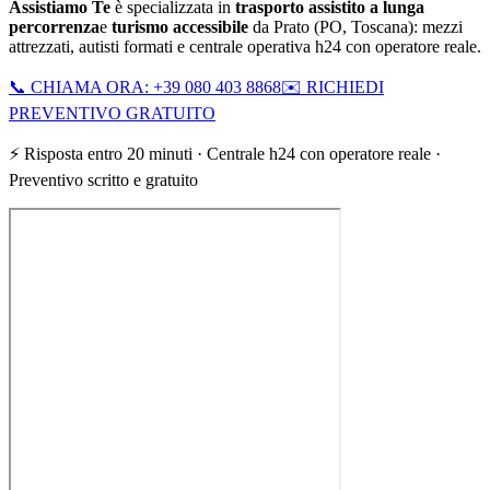
Assistiamo Te
è specializzata in
trasporto assistito a lunga
percorrenza
e
turismo accessibile
da
Prato
(
PO
,
Toscana
): mezzi
attrezzati, autisti formati e centrale operativa h24 con operatore reale.
📞 CHIAMA ORA: +39 080 403 8868
✉️ RICHIEDI
PREVENTIVO GRATUITO
⚡ Risposta entro 20 minuti · Centrale h24 con operatore reale ·
Preventivo scritto e gratuito