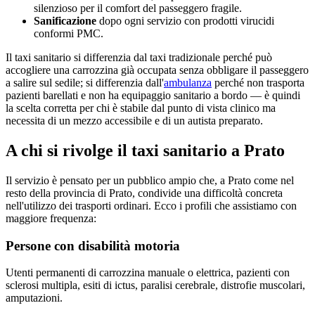
silenzioso per il comfort del passeggero fragile.
Sanificazione
dopo ogni servizio con prodotti virucidi
conformi PMC.
Il taxi sanitario si differenzia dal taxi tradizionale perché può
accogliere una carrozzina già occupata senza obbligare il passeggero
a salire sul sedile; si differenzia dall'
ambulanza
perché non trasporta
pazienti barellati e non ha equipaggio sanitario a bordo — è quindi
la scelta corretta per chi è stabile dal punto di vista clinico ma
necessita di un mezzo accessibile e di un autista preparato.
A chi si rivolge il taxi sanitario a
Prato
Il servizio è pensato per un pubblico ampio che, a
Prato
come nel
resto della provincia di
Prato
, condivide una difficoltà concreta
nell'utilizzo dei trasporti ordinari. Ecco i profili che assistiamo con
maggiore frequenza:
Persone con disabilità motoria
Utenti permanenti di carrozzina manuale o elettrica, pazienti con
sclerosi multipla, esiti di ictus, paralisi cerebrale, distrofie muscolari,
amputazioni.