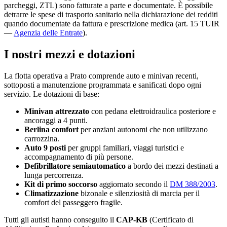
parcheggi, ZTL) sono fatturate a parte e documentate. È possibile
detrarre le spese di trasporto sanitario nella dichiarazione dei redditi
quando documentate da fattura e prescrizione medica (art. 15 TUIR
—
Agenzia delle Entrate
).
I nostri mezzi e dotazioni
La flotta operativa a
Prato
comprende auto e minivan recenti,
sottoposti a manutenzione programmata e sanificati dopo ogni
servizio. Le dotazioni di base:
Minivan attrezzato
con pedana elettroidraulica posteriore e
ancoraggi a 4 punti.
Berlina comfort
per anziani autonomi che non utilizzano
carrozzina.
Auto 9 posti
per gruppi familiari, viaggi turistici e
accompagnamento di più persone.
Defibrillatore semiautomatico
a bordo dei mezzi destinati a
lunga percorrenza.
Kit di primo soccorso
aggiornato secondo il
DM 388/2003
.
Climatizzazione
bizonale e silenziosità di marcia per il
comfort del passeggero fragile.
Tutti gli autisti hanno conseguito il
CAP-KB
(Certificato di