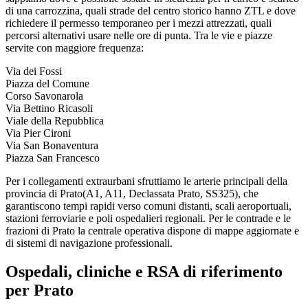
di una carrozzina, quali strade del centro storico hanno ZTL e dove
richiedere il permesso temporaneo per i mezzi attrezzati, quali
percorsi alternativi usare nelle ore di punta. Tra le vie e piazze
servite con maggiore frequenza:
Via dei Fossi
Piazza del Comune
Corso Savonarola
Via Bettino Ricasoli
Viale della Repubblica
Via Pier Cironi
Via San Bonaventura
Piazza San Francesco
Per i collegamenti extraurbani sfruttiamo le arterie principali della
provincia di
Prato
(
A1, A11, Declassata Prato, SS325
), che
garantiscono tempi rapidi verso comuni distanti, scali aeroportuali,
stazioni ferroviarie e poli ospedalieri regionali. Per le contrade e le
frazioni di
Prato
la centrale operativa dispone di mappe aggiornate e
di sistemi di navigazione professionali.
Ospedali, cliniche e RSA di riferimento
per
Prato