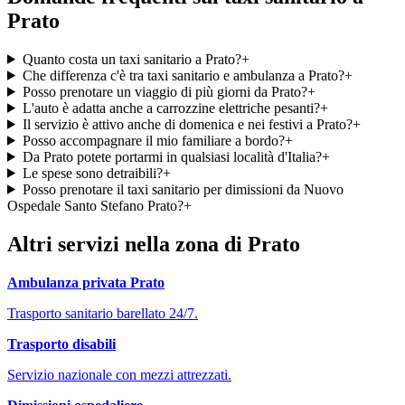
Prato
Quanto costa un taxi sanitario a Prato?
+
Che differenza c'è tra taxi sanitario e ambulanza a Prato?
+
Posso prenotare un viaggio di più giorni da Prato?
+
L'auto è adatta anche a carrozzine elettriche pesanti?
+
Il servizio è attivo anche di domenica e nei festivi a Prato?
+
Posso accompagnare il mio familiare a bordo?
+
Da Prato potete portarmi in qualsiasi località d'Italia?
+
Le spese sono detraibili?
+
Posso prenotare il taxi sanitario per dimissioni da Nuovo
Ospedale Santo Stefano Prato?
+
Altri servizi nella zona di
Prato
Ambulanza privata
Prato
Trasporto sanitario barellato 24/7.
Trasporto disabili
Servizio nazionale con mezzi attrezzati.