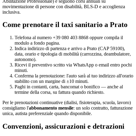
Abilitazione Professionale) e seguono corsi annuali su
movimentazione di persone con disabilità, BLS-D e accoglienza
inclusiva.
Come prenotare il taxi sanitario a
Prato
Telefona al numero +39 080 403 8868 oppure compila il
modulo a fondo pagina.
Indica indirizzo di partenza e arrivo a
Prato
(CAP
59100
),
data, orario e tipologia di mobilità (carrozzina, deambulatore,
autonomo).
Ricevi il preventivo scritto via WhatsApp o email entro pochi
minuti.
Conferma la prenotazione: l'auto sarà al tuo indirizzo all'orario
stabilito con un margine di ±10 minuti.
Paghi in contanti, carta, bancomat o bonifico — anche al
termine della corsa, su fattura quando richiesto.
Per le prenotazioni continuative (dialisi, fisioterapia, scuola, lavoro)
consigliamo l'
abbonamento mensile
: un solo contratto, fatturazione
unica, autista preferenziale quando disponibile.
Convenzioni, assicurazioni e detrazioni