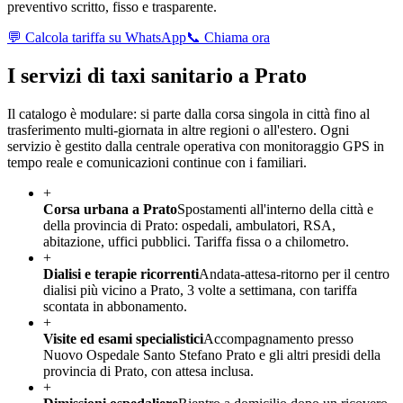
preventivo scritto, fisso e trasparente.
💬 Calcola tariffa su WhatsApp
📞 Chiama ora
I servizi di taxi sanitario a
Prato
Il catalogo è modulare: si parte dalla corsa singola in città fino al
trasferimento multi-giornata in altre regioni o all'estero. Ogni
servizio è gestito dalla centrale operativa con monitoraggio GPS in
tempo reale e comunicazioni continue con i familiari.
+
Corsa urbana a Prato
Spostamenti all'interno della città e
della provincia di Prato: ospedali, ambulatori, RSA,
abitazione, uffici pubblici. Tariffa fissa o a chilometro.
+
Dialisi e terapie ricorrenti
Andata-attesa-ritorno per il centro
dialisi più vicino a Prato, 3 volte a settimana, con tariffa
scontata in abbonamento.
+
Visite ed esami specialistici
Accompagnamento presso
Nuovo Ospedale Santo Stefano Prato e gli altri presidi della
provincia di Prato, con attesa inclusa.
+