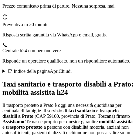
Prezzo comunicato prima di partire. Nessuna sorpresa, mai.
⏱️
Preventivo in 20 minuti
Risposta scritta garantita via WhatsApp o email, gratis.
📞
Centrale h24 con persone vere
Risponde un operatore qualificato, non un risponditore automatico.
📑 Indice della pagina
Apri
Chiudi
Taxi sanitario e trasporto disabili a
Prato
:
mobilità assistita h24
Il trasporto protetto a Prato è oggi una necessità quotidiana per
centinaia di famiglie
. Il servizio di
taxi sanitario e trasporto
disabili a
Prato
(CAP
59100
, provincia di
Prato
,
Toscana
) firmato
Assistiamo Te
nasce proprio per questo: garantire
mobilità assistita
e
trasporto protetto
a persone con disabilità motoria, anziani non
autosufficienti, pazienti dializzati e chiunque non possa salire su un