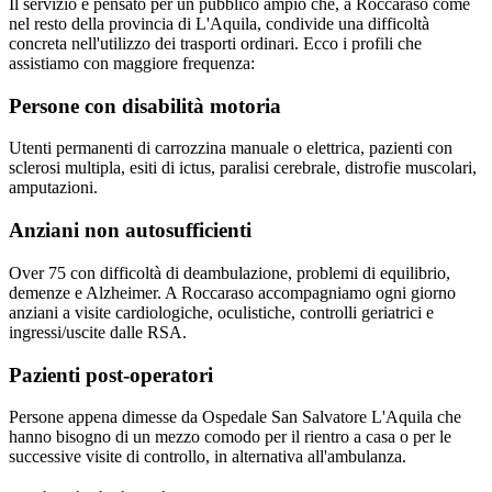
Il servizio è pensato per un pubblico ampio che, a
Roccaraso
come
nel resto della provincia di
L'Aquila
, condivide una difficoltà
concreta nell'utilizzo dei trasporti ordinari. Ecco i profili che
assistiamo con maggiore frequenza:
Persone con disabilità motoria
Utenti permanenti di carrozzina manuale o elettrica, pazienti con
sclerosi multipla, esiti di ictus, paralisi cerebrale, distrofie muscolari,
amputazioni.
Anziani non autosufficienti
Over 75 con difficoltà di deambulazione, problemi di equilibrio,
demenze e Alzheimer. A Roccaraso accompagniamo ogni giorno
anziani a visite cardiologiche, oculistiche, controlli geriatrici e
ingressi/uscite dalle RSA.
Pazienti post-operatori
Persone appena dimesse da Ospedale San Salvatore L'Aquila che
hanno bisogno di un mezzo comodo per il rientro a casa o per le
successive visite di controllo, in alternativa all'ambulanza.