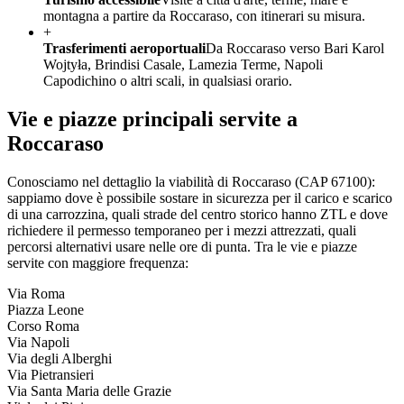
montagna a partire da Roccaraso, con itinerari su misura.
+
Trasferimenti aeroportuali
Da Roccaraso verso Bari Karol
Wojtyła, Brindisi Casale, Lamezia Terme, Napoli
Capodichino o altri scali, in qualsiasi orario.
Vie e piazze principali servite a
Roccaraso
Conosciamo nel dettaglio la viabilità di
Roccaraso
(CAP
67100
):
sappiamo dove è possibile sostare in sicurezza per il carico e scarico
di una carrozzina, quali strade del centro storico hanno ZTL e dove
richiedere il permesso temporaneo per i mezzi attrezzati, quali
percorsi alternativi usare nelle ore di punta. Tra le vie e piazze
servite con maggiore frequenza:
Via Roma
Piazza Leone
Corso Roma
Via Napoli
Via degli Alberghi
Via Pietransieri
Via Santa Maria delle Grazie