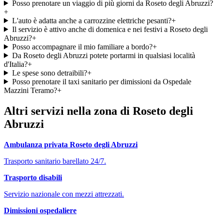
Posso prenotare un viaggio di più giorni da Roseto degli Abruzzi?
+
L'auto è adatta anche a carrozzine elettriche pesanti?
+
Il servizio è attivo anche di domenica e nei festivi a Roseto degli
Abruzzi?
+
Posso accompagnare il mio familiare a bordo?
+
Da Roseto degli Abruzzi potete portarmi in qualsiasi località
d'Italia?
+
Le spese sono detraibili?
+
Posso prenotare il taxi sanitario per dimissioni da Ospedale
Mazzini Teramo?
+
Altri servizi nella zona di
Roseto degli
Abruzzi
Ambulanza privata
Roseto degli Abruzzi
Trasporto sanitario barellato 24/7.
Trasporto disabili
Servizio nazionale con mezzi attrezzati.
Dimissioni ospedaliere