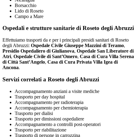
Borsacchio
Lido di Roseto
Campo a Mare
Ospedali e strutture sanitarie di Roseto degli Abruzzi
Effettuiamo trasporti da e per i principali presidi sanitari di Roseto
degli Abruzzi:
Ospedale Civile Giuseppe Mazzini di Teramo
,
Presidio Ospedaliero di Giulianova
,
Ospedale San Liberatore di
Atri
,
Ospedale Civile di Sant’Omero
,
Casa di Cura Villa Serena
di Città Sant’Angelo
,
Casa di Cura Privata Villa Igea di
Ancona
.
Servizi correlati a Roseto degli Abruzzi
Accompagnamento anziani a visite mediche
Trasporto per day hospital
Accompagnamento per radioterapia
Accompagnamento per chemioterapia
Trasporto per dialisi
Trasporto per dimissioni ospedaliere
Accompagnamento a controlli post-operatori
Trasporto per riabilitazione
Trasporto di persone in carrozzina