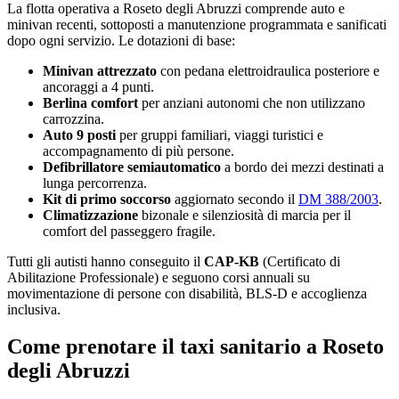
La flotta operativa a
Roseto degli Abruzzi
comprende auto e
minivan recenti, sottoposti a manutenzione programmata e sanificati
dopo ogni servizio. Le dotazioni di base:
Minivan attrezzato
con pedana elettroidraulica posteriore e
ancoraggi a 4 punti.
Berlina comfort
per anziani autonomi che non utilizzano
carrozzina.
Auto 9 posti
per gruppi familiari, viaggi turistici e
accompagnamento di più persone.
Defibrillatore semiautomatico
a bordo dei mezzi destinati a
lunga percorrenza.
Kit di primo soccorso
aggiornato secondo il
DM 388/2003
.
Climatizzazione
bizonale e silenziosità di marcia per il
comfort del passeggero fragile.
Tutti gli autisti hanno conseguito il
CAP-KB
(Certificato di
Abilitazione Professionale) e seguono corsi annuali su
movimentazione di persone con disabilità, BLS-D e accoglienza
inclusiva.
Come prenotare il taxi sanitario a
Roseto
degli Abruzzi