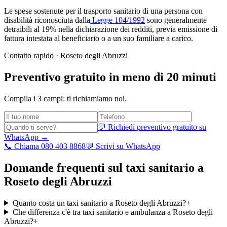
Le spese sostenute per il trasporto sanitario di una persona con
disabilità riconosciuta dalla
Legge 104/1992
sono generalmente
detraibili al 19% nella dichiarazione dei redditi, previa emissione di
fattura intestata al beneficiario o a un suo familiare a carico.
Contatto rapido ·
Roseto degli Abruzzi
Preventivo gratuito in meno di 20 minuti
Compila i 3 campi: ti richiamiamo noi.
💬 Richiedi preventivo gratuito su
WhatsApp →
📞 Chiama 080 403 8868
💬 Scrivi su WhatsApp
Domande frequenti sul taxi sanitario a
Roseto degli Abruzzi
Quanto costa un taxi sanitario a Roseto degli Abruzzi?
+
Che differenza c'è tra taxi sanitario e ambulanza a Roseto degli
Abruzzi?
+