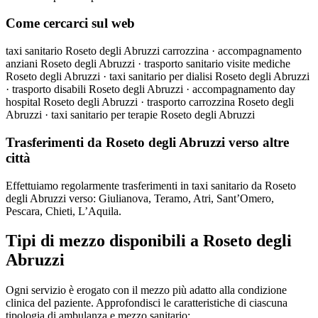
Come cercarci sul web
taxi sanitario Roseto degli Abruzzi carrozzina · accompagnamento
anziani Roseto degli Abruzzi · trasporto sanitario visite mediche
Roseto degli Abruzzi · taxi sanitario per dialisi Roseto degli Abruzzi
· trasporto disabili Roseto degli Abruzzi · accompagnamento day
hospital Roseto degli Abruzzi · trasporto carrozzina Roseto degli
Abruzzi · taxi sanitario per terapie Roseto degli Abruzzi
Trasferimenti da Roseto degli Abruzzi verso altre
città
Effettuiamo regolarmente trasferimenti in taxi sanitario da Roseto
degli Abruzzi verso: Giulianova, Teramo, Atri, Sant’Omero,
Pescara, Chieti, L’Aquila.
Tipi di mezzo disponibili a Roseto degli
Abruzzi
Ogni servizio è erogato con il mezzo più adatto alla condizione
clinica del paziente. Approfondisci le caratteristiche di ciascuna
tipologia di ambulanza e mezzo sanitario: