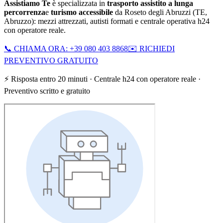
Assistiamo Te
è specializzata in
trasporto assistito a lunga
percorrenza
e
turismo accessibile
da
Roseto degli Abruzzi
(
TE
,
Abruzzo
): mezzi attrezzati, autisti formati e centrale operativa h24
con operatore reale.
📞 CHIAMA ORA: +39 080 403 8868
✉️ RICHIEDI
PREVENTIVO GRATUITO
⚡ Risposta entro 20 minuti · Centrale h24 con operatore reale ·
Preventivo scritto e gratuito