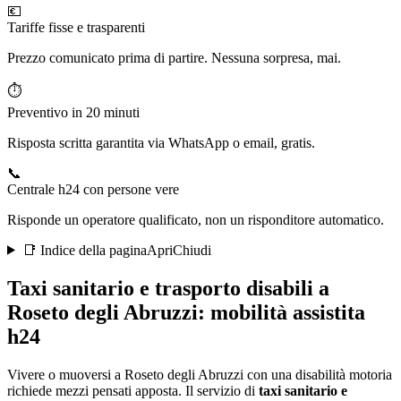
💶
Tariffe fisse e trasparenti
Prezzo comunicato prima di partire. Nessuna sorpresa, mai.
⏱️
Preventivo in 20 minuti
Risposta scritta garantita via WhatsApp o email, gratis.
📞
Centrale h24 con persone vere
Risponde un operatore qualificato, non un risponditore automatico.
📑 Indice della pagina
Apri
Chiudi
Taxi sanitario e trasporto disabili a
Roseto degli Abruzzi
: mobilità assistita
h24
Vivere o muoversi a Roseto degli Abruzzi con una disabilità motoria
richiede mezzi pensati apposta
. Il servizio di
taxi sanitario e