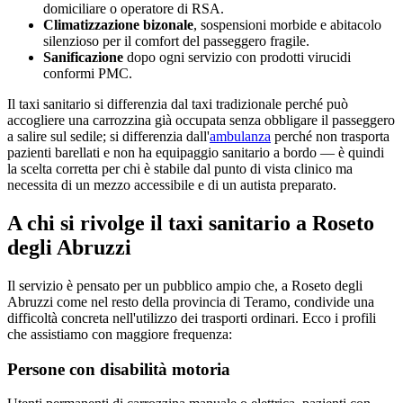
domiciliare o operatore di RSA.
Climatizzazione bizonale
, sospensioni morbide e abitacolo
silenzioso per il comfort del passeggero fragile.
Sanificazione
dopo ogni servizio con prodotti virucidi
conformi PMC.
Il taxi sanitario si differenzia dal taxi tradizionale perché può
accogliere una carrozzina già occupata senza obbligare il passeggero
a salire sul sedile; si differenzia dall'
ambulanza
perché non trasporta
pazienti barellati e non ha equipaggio sanitario a bordo — è quindi
la scelta corretta per chi è stabile dal punto di vista clinico ma
necessita di un mezzo accessibile e di un autista preparato.
A chi si rivolge il taxi sanitario a
Roseto
degli Abruzzi
Il servizio è pensato per un pubblico ampio che, a
Roseto degli
Abruzzi
come nel resto della provincia di
Teramo
, condivide una
difficoltà concreta nell'utilizzo dei trasporti ordinari. Ecco i profili
che assistiamo con maggiore frequenza:
Persone con disabilità motoria