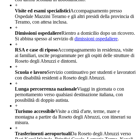
+
Visite ed esami specialistici
Accompagnamento presso
Ospedale Mazzini Teramo e gli altri presidi della provincia di
Teramo, con attesa inclusa.
+
Dimissioni ospedaliere
Rientro a domicilio dopo un ricovero.
Si abbina spesso al servizio di
dimissioni ospedaliere
.
+
RSA e case di riposo
Accompagnamento in residenza, visite
ai familiari, uscite programmate per gli ospiti delle strutture di
Roseto degli Abruzzi e dintorni.
+
Scuola e lavoro
Servizio continuativo per studenti e lavoratori
con disabilità residenti a Roseto degli Abruzzi.
+
Lunga percorrenza nazionale
Viaggi in giornata o con
pernottamento verso qualsiasi destinazione italiana, con
possibilità di doppio autista.
+
Turismo accessibile
Visite a città d'arte, terme, mare e
montagna a partire da Roseto degli Abruzzi, con itinerari su
misura.
+
Trasferimenti aeroportuali
Da Roseto degli Abruzzi verso