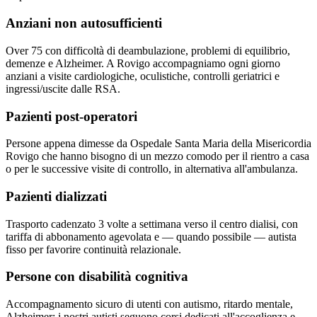
Anziani non autosufficienti
Over 75 con difficoltà di deambulazione, problemi di equilibrio,
demenze e Alzheimer. A Rovigo accompagniamo ogni giorno
anziani a visite cardiologiche, oculistiche, controlli geriatrici e
ingressi/uscite dalle RSA.
Pazienti post-operatori
Persone appena dimesse da Ospedale Santa Maria della Misericordia
Rovigo che hanno bisogno di un mezzo comodo per il rientro a casa
o per le successive visite di controllo, in alternativa all'ambulanza.
Pazienti dializzati
Trasporto cadenzato 3 volte a settimana verso il centro dialisi, con
tariffa di abbonamento agevolata e — quando possibile — autista
fisso per favorire continuità relazionale.
Persone con disabilità cognitiva
Accompagnamento sicuro di utenti con autismo, ritardo mentale,
Alzheimer; i nostri autisti seguono corsi dedicati all'accoglienza e