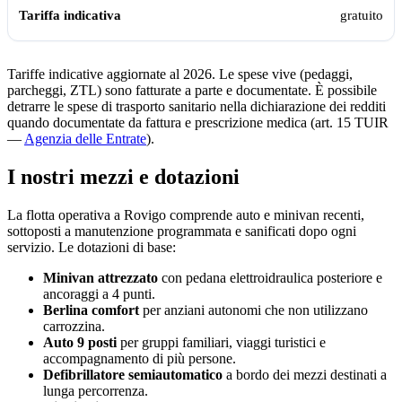
gratuito
Tariffe indicative aggiornate al 2026. Le spese vive (pedaggi,
parcheggi, ZTL) sono fatturate a parte e documentate. È possibile
detrarre le spese di trasporto sanitario nella dichiarazione dei redditi
quando documentate da fattura e prescrizione medica (art. 15 TUIR
—
Agenzia delle Entrate
).
I nostri mezzi e dotazioni
La flotta operativa a
Rovigo
comprende auto e minivan recenti,
sottoposti a manutenzione programmata e sanificati dopo ogni
servizio. Le dotazioni di base:
Minivan attrezzato
con pedana elettroidraulica posteriore e
ancoraggi a 4 punti.
Berlina comfort
per anziani autonomi che non utilizzano
carrozzina.
Auto 9 posti
per gruppi familiari, viaggi turistici e
accompagnamento di più persone.
Defibrillatore semiautomatico
a bordo dei mezzi destinati a
lunga percorrenza.