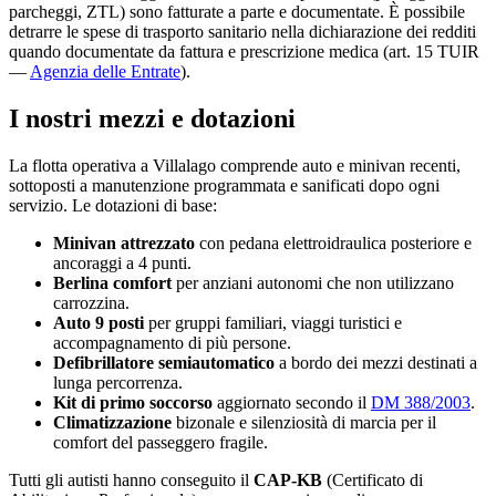
parcheggi, ZTL) sono fatturate a parte e documentate. È possibile
detrarre le spese di trasporto sanitario nella dichiarazione dei redditi
quando documentate da fattura e prescrizione medica (art. 15 TUIR
—
Agenzia delle Entrate
).
I nostri mezzi e dotazioni
La flotta operativa a
Villalago
comprende auto e minivan recenti,
sottoposti a manutenzione programmata e sanificati dopo ogni
servizio. Le dotazioni di base:
Minivan attrezzato
con pedana elettroidraulica posteriore e
ancoraggi a 4 punti.
Berlina comfort
per anziani autonomi che non utilizzano
carrozzina.
Auto 9 posti
per gruppi familiari, viaggi turistici e
accompagnamento di più persone.
Defibrillatore semiautomatico
a bordo dei mezzi destinati a
lunga percorrenza.
Kit di primo soccorso
aggiornato secondo il
DM 388/2003
.
Climatizzazione
bizonale e silenziosità di marcia per il
comfort del passeggero fragile.
Tutti gli autisti hanno conseguito il
CAP-KB
(Certificato di