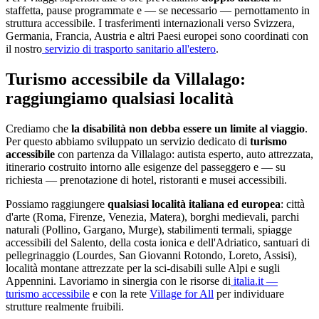
staffetta, pause programmate e — se necessario — pernottamento in
struttura accessibile. I trasferimenti internazionali verso Svizzera,
Germania, Francia, Austria e altri Paesi europei sono coordinati con
il nostro
servizio di trasporto sanitario all'estero
.
Turismo accessibile da
Villalago
:
raggiungiamo qualsiasi località
Crediamo che
la disabilità non debba essere un limite al viaggio
.
Per questo abbiamo sviluppato un servizio dedicato di
turismo
accessibile
con partenza da
Villalago
: autista esperto, auto attrezzata,
itinerario costruito intorno alle esigenze del passeggero e — su
richiesta — prenotazione di hotel, ristoranti e musei accessibili.
Possiamo raggiungere
qualsiasi località italiana ed europea
: città
d'arte (Roma, Firenze, Venezia, Matera), borghi medievali, parchi
naturali (Pollino, Gargano, Murge), stabilimenti termali, spiagge
accessibili del Salento, della costa ionica e dell'Adriatico, santuari di
pellegrinaggio (Lourdes, San Giovanni Rotondo, Loreto, Assisi),
località montane attrezzate per la sci-disabili sulle Alpi e sugli
Appennini. Lavoriamo in sinergia con le risorse di
italia.it —
turismo accessibile
e con la rete
Village for All
per individuare
strutture realmente fruibili.