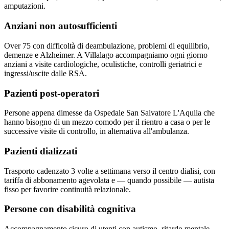
amputazioni.
Anziani non autosufficienti
Over 75 con difficoltà di deambulazione, problemi di equilibrio,
demenze e Alzheimer. A Villalago accompagniamo ogni giorno
anziani a visite cardiologiche, oculistiche, controlli geriatrici e
ingressi/uscite dalle RSA.
Pazienti post-operatori
Persone appena dimesse da Ospedale San Salvatore L'Aquila che
hanno bisogno di un mezzo comodo per il rientro a casa o per le
successive visite di controllo, in alternativa all'ambulanza.
Pazienti dializzati
Trasporto cadenzato 3 volte a settimana verso il centro dialisi, con
tariffa di abbonamento agevolata e — quando possibile — autista
fisso per favorire continuità relazionale.
Persone con disabilità cognitiva
Accompagnamento sicuro di utenti con autismo, ritardo mentale,