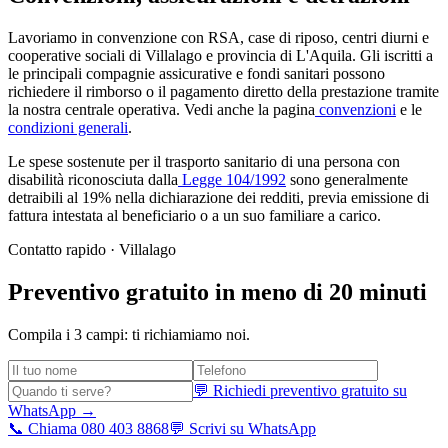
Lavoriamo in convenzione con RSA, case di riposo, centri diurni e
cooperative sociali di
Villalago
e provincia di
L'Aquila
. Gli iscritti a
le principali compagnie assicurative e fondi sanitari possono
richiedere il rimborso o il pagamento diretto della prestazione tramite
la nostra centrale operativa. Vedi anche la pagina
convenzioni
e le
condizioni generali
.
Le spese sostenute per il trasporto sanitario di una persona con
disabilità riconosciuta dalla
Legge 104/1992
sono generalmente
detraibili al 19% nella dichiarazione dei redditi, previa emissione di
fattura intestata al beneficiario o a un suo familiare a carico.
Contatto rapido ·
Villalago
Preventivo gratuito in meno di 20 minuti
Compila i 3 campi: ti richiamiamo noi.
💬 Richiedi preventivo gratuito su
WhatsApp →
📞 Chiama 080 403 8868
💬 Scrivi su WhatsApp