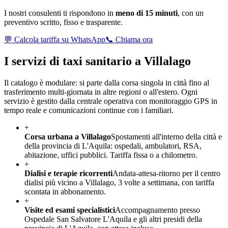
I nostri consulenti ti rispondono in
meno di 15 minuti
, con un
preventivo scritto, fisso e trasparente.
💬 Calcola tariffa su WhatsApp
📞 Chiama ora
I servizi di taxi sanitario a
Villalago
Il catalogo è modulare: si parte dalla corsa singola in città fino al
trasferimento multi-giornata in altre regioni o all'estero. Ogni
servizio è gestito dalla centrale operativa con monitoraggio GPS in
tempo reale e comunicazioni continue con i familiari.
+
Corsa urbana a Villalago
Spostamenti all'interno della città e
della provincia di L'Aquila: ospedali, ambulatori, RSA,
abitazione, uffici pubblici. Tariffa fissa o a chilometro.
+
Dialisi e terapie ricorrenti
Andata-attesa-ritorno per il centro
dialisi più vicino a Villalago, 3 volte a settimana, con tariffa
scontata in abbonamento.
+
Visite ed esami specialistici
Accompagnamento presso
Ospedale San Salvatore L'Aquila e gli altri presidi della