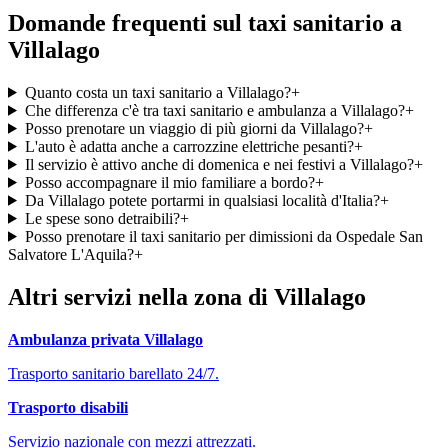
Domande frequenti sul taxi sanitario a
Villalago
Quanto costa un taxi sanitario a Villalago?
+
Che differenza c'è tra taxi sanitario e ambulanza a Villalago?
+
Posso prenotare un viaggio di più giorni da Villalago?
+
L'auto è adatta anche a carrozzine elettriche pesanti?
+
Il servizio è attivo anche di domenica e nei festivi a Villalago?
+
Posso accompagnare il mio familiare a bordo?
+
Da Villalago potete portarmi in qualsiasi località d'Italia?
+
Le spese sono detraibili?
+
Posso prenotare il taxi sanitario per dimissioni da Ospedale San
Salvatore L'Aquila?
+
Altri servizi nella zona di
Villalago
Ambulanza privata
Villalago
Trasporto sanitario barellato 24/7.
Trasporto disabili
Servizio nazionale con mezzi attrezzati.