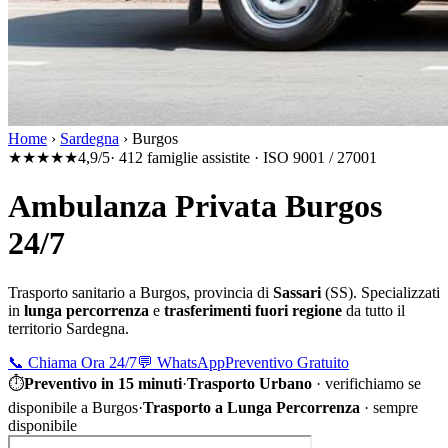
Home
›
Sardegna
›
Burgos
★★★★★
4,9/5
· 412 famiglie assistite · ISO 9001 / 27001
Ambulanza Privata Burgos
24/7
Trasporto sanitario a
Burgos
, provincia di
Sassari
(
SS
). Specializzati
in
lunga percorrenza
e
trasferimenti fuori regione
da tutto il
territorio
Sardegna
.
📞
Chiama Ora 24/7
💬
WhatsApp
Preventivo Gratuito
⏱
Preventivo in 15 minuti
·
Trasporto Urbano
·
verifichiamo se
disponibile a Burgos
·
Trasporto a Lunga Percorrenza
· sempre
disponibile