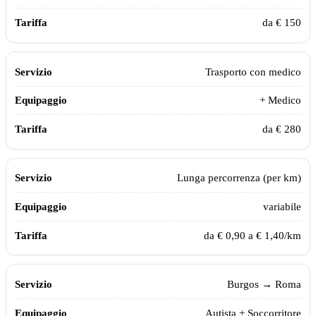
da € 150
Trasporto con medico
+ Medico
da € 280
Lunga percorrenza (per km)
variabile
da € 0,90 a € 1,40/km
Burgos
→ Roma
Autista + Soccorritore