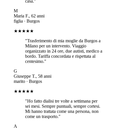
casa.
"
M
Maria F.
,
62
anni
figlia
·
Burgos
★★★★★
"
Trasferimento di mia moglie da Burgos a
Milano per un intervento. Viaggio
organizzato in 24 ore, due autisti, medico a
bordo. Tariffa concordata e rispettata al
centesimo.
"
G
Giuseppe T.
,
58
anni
marito
·
Burgos
★★★★★
"
Ho fatto dialisi tre volte a settimana per
sei mesi. Sempre puntuali, sempre cortesi.
Mi hanno trattata come una persona, non
come un trasporto.
"
A