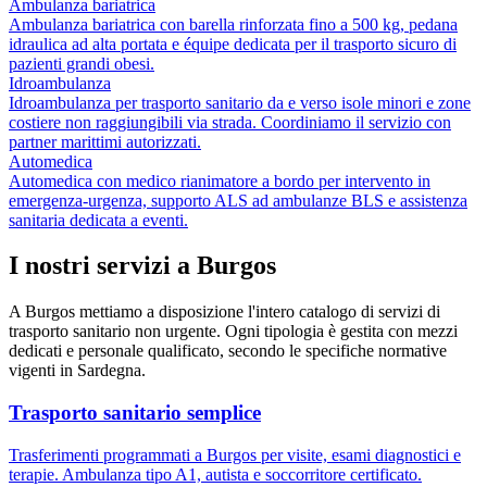
Ambulanza bariatrica
Ambulanza bariatrica con barella rinforzata fino a 500 kg, pedana
idraulica ad alta portata e équipe dedicata per il trasporto sicuro di
pazienti grandi obesi.
Idroambulanza
Idroambulanza per trasporto sanitario da e verso isole minori e zone
costiere non raggiungibili via strada. Coordiniamo il servizio con
partner marittimi autorizzati.
Automedica
Automedica con medico rianimatore a bordo per intervento in
emergenza-urgenza, supporto ALS ad ambulanze BLS e assistenza
sanitaria dedicata a eventi.
I nostri servizi a
Burgos
A
Burgos
mettiamo a disposizione l'intero catalogo di servizi di
trasporto sanitario non urgente. Ogni tipologia è gestita con mezzi
dedicati e personale qualificato, secondo le specifiche normative
vigenti in
Sardegna
.
Trasporto sanitario semplice
Trasferimenti programmati a Burgos per visite, esami diagnostici e
terapie. Ambulanza tipo A1, autista e soccorritore certificato.