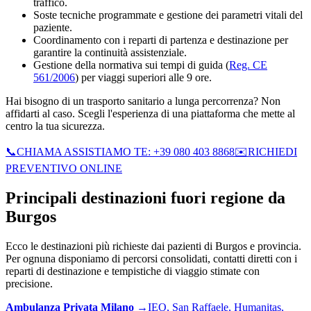
traffico.
Soste tecniche programmate e gestione dei parametri vitali del
paziente.
Coordinamento con i reparti di partenza e destinazione per
garantire la continuità assistenziale.
Gestione della normativa sui tempi di guida (
Reg. CE
561/2006
) per viaggi superiori alle 9 ore.
Hai bisogno di un trasporto sanitario a lunga percorrenza? Non
affidarti al caso. Scegli l'esperienza di una piattaforma che mette al
centro la tua sicurezza.
📞
CHIAMA ASSISTIAMO TE: +39 080 403 8868
✉️
RICHIEDI
PREVENTIVO ONLINE
Principali destinazioni fuori regione da
Burgos
Ecco le destinazioni più richieste dai pazienti di
Burgos
e provincia.
Per ognuna disponiamo di percorsi consolidati, contatti diretti con i
reparti di destinazione e tempistiche di viaggio stimate con
precisione.
Ambulanza Privata
Milano
→
IEO, San Raffaele, Humanitas,