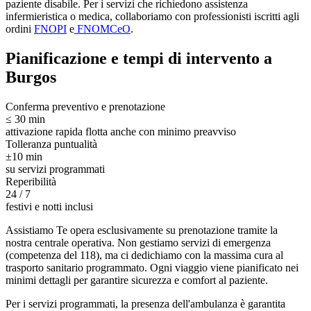
paziente disabile. Per i servizi che richiedono assistenza
infermieristica o medica, collaboriamo con professionisti iscritti agli
ordini
FNOPI
e
FNOMCeO
.
Pianificazione e tempi di intervento a
Burgos
Conferma preventivo e prenotazione
≤ 30 min
attivazione rapida flotta anche con minimo preavviso
Tolleranza puntualità
±10 min
su servizi programmati
Reperibilità
24 / 7
festivi e notti inclusi
Assistiamo Te opera esclusivamente su prenotazione tramite la
nostra centrale operativa. Non gestiamo servizi di emergenza
(competenza del 118), ma ci dedichiamo con la massima cura al
trasporto sanitario programmato. Ogni viaggio viene pianificato nei
minimi dettagli per garantire sicurezza e comfort al paziente.
Per i servizi programmati, la presenza dell'ambulanza è garantita