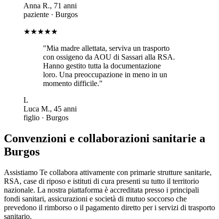
Anna R.
,
71
anni
paziente
·
Burgos
★★★★★
"
Mia madre allettata, serviva un trasporto
con ossigeno da AOU di Sassari alla RSA.
Hanno gestito tutta la documentazione
loro. Una preoccupazione in meno in un
momento difficile.
"
L
Luca M.
,
45
anni
figlio
·
Burgos
Convenzioni e collaborazioni sanitarie a
Burgos
Assistiamo Te collabora attivamente con primarie strutture sanitarie,
RSA, case di riposo e istituti di cura presenti su tutto il territorio
nazionale. La nostra piattaforma è accreditata presso i principali
fondi sanitari, assicurazioni e società di mutuo soccorso che
prevedono il rimborso o il pagamento diretto per i servizi di trasporto
sanitario.