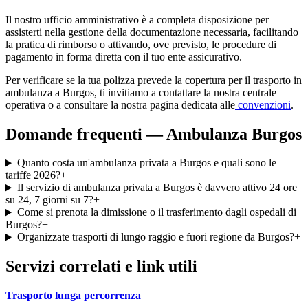
Il nostro ufficio amministrativo è a completa disposizione per
assisterti nella gestione della documentazione necessaria, facilitando
la pratica di rimborso o attivando, ove previsto, le procedure di
pagamento in forma diretta con il tuo ente assicurativo.
Per verificare se la tua polizza prevede la copertura per il trasporto in
ambulanza a
Burgos
, ti invitiamo a contattare la nostra centrale
operativa o a consultare la nostra pagina dedicata alle
convenzioni
.
Domande frequenti — Ambulanza
Burgos
Quanto costa un'ambulanza privata a Burgos e quali sono le
tariffe 2026?
+
Il servizio di ambulanza privata a Burgos è davvero attivo 24 ore
su 24, 7 giorni su 7?
+
Come si prenota la dimissione o il trasferimento dagli ospedali di
Burgos?
+
Organizzate trasporti di lungo raggio e fuori regione da Burgos?
+
Servizi correlati e link utili
Trasporto lunga percorrenza