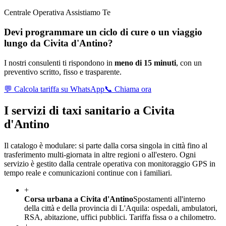
Centrale Operativa Assistiamo Te
Devi programmare un ciclo di cure o un viaggio
lungo da
Civita d'Antino
?
I nostri consulenti ti rispondono in
meno di 15 minuti
, con un
preventivo scritto, fisso e trasparente.
💬 Calcola tariffa su WhatsApp
📞 Chiama ora
I servizi di taxi sanitario a
Civita
d'Antino
Il catalogo è modulare: si parte dalla corsa singola in città fino al
trasferimento multi-giornata in altre regioni o all'estero. Ogni
servizio è gestito dalla centrale operativa con monitoraggio GPS in
tempo reale e comunicazioni continue con i familiari.
+
Corsa urbana a Civita d'Antino
Spostamenti all'interno
della città e della provincia di L'Aquila: ospedali, ambulatori,
RSA, abitazione, uffici pubblici. Tariffa fissa o a chilometro.