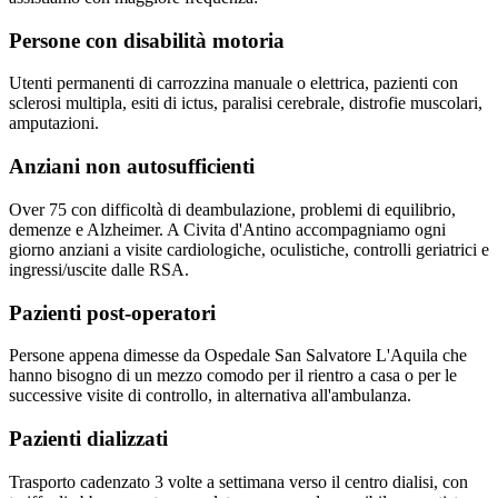
Persone con disabilità motoria
Utenti permanenti di carrozzina manuale o elettrica, pazienti con
sclerosi multipla, esiti di ictus, paralisi cerebrale, distrofie muscolari,
amputazioni.
Anziani non autosufficienti
Over 75 con difficoltà di deambulazione, problemi di equilibrio,
demenze e Alzheimer. A Civita d'Antino accompagniamo ogni
giorno anziani a visite cardiologiche, oculistiche, controlli geriatrici e
ingressi/uscite dalle RSA.
Pazienti post-operatori
Persone appena dimesse da Ospedale San Salvatore L'Aquila che
hanno bisogno di un mezzo comodo per il rientro a casa o per le
successive visite di controllo, in alternativa all'ambulanza.
Pazienti dializzati
Trasporto cadenzato 3 volte a settimana verso il centro dialisi, con