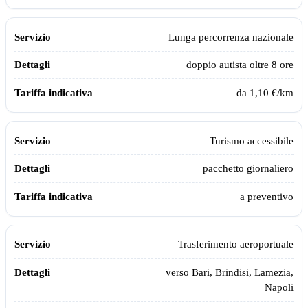
Lunga percorrenza nazionale
doppio autista oltre 8 ore
da 1,10 €/km
Turismo accessibile
pacchetto giornaliero
a preventivo
Trasferimento aeroportuale
verso Bari, Brindisi, Lamezia,
Napoli