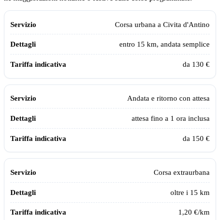
Tabella dei prezzi e delle tratte del taxi sanitario Assistiamo Te a
Civita
Servizio
Dettagli
Tariffa indicativa
Corsa urbana a
Civita d'Antino
entro 15 km, andata semplice
da 130 €
Andata e ritorno con attesa
attesa fino a 1 ora inclusa
da 150 €
Corsa extraurbana
oltre i 15 km
1,20 €/km