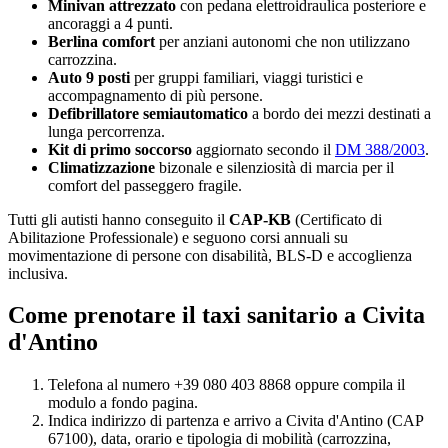
Minivan attrezzato
con pedana elettroidraulica posteriore e
ancoraggi a 4 punti.
Berlina comfort
per anziani autonomi che non utilizzano
carrozzina.
Auto 9 posti
per gruppi familiari, viaggi turistici e
accompagnamento di più persone.
Defibrillatore semiautomatico
a bordo dei mezzi destinati a
lunga percorrenza.
Kit di primo soccorso
aggiornato secondo il
DM 388/2003
.
Climatizzazione
bizonale e silenziosità di marcia per il
comfort del passeggero fragile.
Tutti gli autisti hanno conseguito il
CAP-KB
(Certificato di
Abilitazione Professionale) e seguono corsi annuali su
movimentazione di persone con disabilità, BLS-D e accoglienza
inclusiva.
Come prenotare il taxi sanitario a
Civita
d'Antino
Telefona al numero +39 080 403 8868 oppure compila il
modulo a fondo pagina.
Indica indirizzo di partenza e arrivo a
Civita d'Antino
(CAP
67100
), data, orario e tipologia di mobilità (carrozzina,