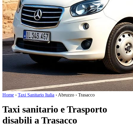
Home
›
Taxi Sanitario Italia
›
Abruzzo
›
Trasacco
Taxi sanitario e Trasporto
disabili a Trasacco