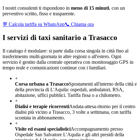
I nostri consulenti ti rispondono in
meno di 15 minuti
, con un
preventivo scritto, fisso e trasparente.
💬 Calcola tariffa su WhatsApp
📞 Chiama ora
I servizi di taxi sanitario a
Trasacco
Il catalogo è modulare: si parte dalla corsa singola in città fino al
trasferimento multi-giornata in altre regioni o all'estero. Ogni
servizio è gestito dalla centrale operativa con monitoraggio GPS in
tempo reale e comunicazioni continue con i familiari.
+
Corsa urbana a Trasacco
Spostamenti all'interno della città e
della provincia di L'Aquila: ospedali, ambulatori, RSA,
abitazione, uffici pubblici. Tariffa fissa o a chilometro.
+
Dialisi e terapie ricorrenti
Andata-attesa-ritorno per il centro
dialisi più vicino a Trasacco, 3 volte a settimana, con tariffa
scontata in abbonamento.
+
Visite ed esami specialistici
Accompagnamento presso
Ospedale San Salvatore L'Aquila e gli altri presidi della