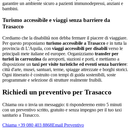
garantire un ambiente sicuro a pazienti immunodepressi, anziani e
bambini.
Turismo accessibile e viaggi senza barriere da
Trasacco
Crediamo che la disabilità non debba fermare il piacere di viaggiare.
Per questo proponiamo
turismo accessibile a
Trasacco
e in tutta la
provincia di
L'Aquila
, con
viaggi accessibili per disabili
verso le
principali mete italiane ed europee. Organizziamo
transfer per
turisti in carrozzina
da aeroporti, stazioni e porti, e mettiamo a
disposizione un
taxi per visite turistiche ed eventi senza barriere
:
città d'arte, musei, santuari, terme, spiagge attrezzate e borghi storici.
Ogni itinerario è costruito con tempi di guida sostenibili, soste
programmate e selezione di strutture realmente fruibili.
Richiedi un preventivo per
Trasacco
Chiama ora o invia un messaggio: ti risponderemo entro 5 minuti
con un preventivo scritto, gratuito e senza impegno per il tuo taxi
sanitario a
Trasacco
.
Chiama +39 080 403 8868
Email Preventivo