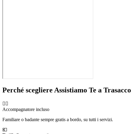
Perché scegliere Assistiamo Te a
Trasacco
🧑‍⚕️
Accompagnatore incluso
Familiare o badante sempre gratis a bordo, su tutti i servizi.
💶