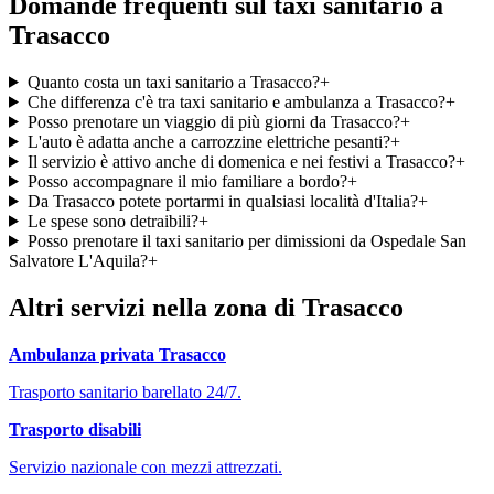
Domande frequenti sul taxi sanitario a
Trasacco
Quanto costa un taxi sanitario a Trasacco?
+
Che differenza c'è tra taxi sanitario e ambulanza a Trasacco?
+
Posso prenotare un viaggio di più giorni da Trasacco?
+
L'auto è adatta anche a carrozzine elettriche pesanti?
+
Il servizio è attivo anche di domenica e nei festivi a Trasacco?
+
Posso accompagnare il mio familiare a bordo?
+
Da Trasacco potete portarmi in qualsiasi località d'Italia?
+
Le spese sono detraibili?
+
Posso prenotare il taxi sanitario per dimissioni da Ospedale San
Salvatore L'Aquila?
+
Altri servizi nella zona di
Trasacco
Ambulanza privata
Trasacco
Trasporto sanitario barellato 24/7.
Trasporto disabili
Servizio nazionale con mezzi attrezzati.