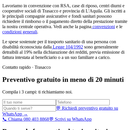
Lavoriamo in convenzione con RSA, case di riposo, centri diurni e
cooperative sociali di
Trasacco
e provincia di
L'Aquila
. Gli iscritti a
le principali compagnie assicurative e fondi sanitari possono
richiedere il rimborso o il pagamento diretto della prestazione tramite
la nostra centrale operativa. Vedi anche la pagina
convenzioni
e le
condizioni generali
.
Le spese sostenute per il trasporto sanitario di una persona con
disabilità riconosciuta dalla
Legge 104/1992
sono generalmente
detraibili al 19% nella dichiarazione dei redditi, previa emissione di
fattura intestata al beneficiario o a un suo familiare a carico.
Contatto rapido ·
Trasacco
Preventivo gratuito in meno di 20 minuti
Compila i 3 campi: ti richiamiamo noi.
💬 Richiedi preventivo gratuito su
WhatsApp →
📞 Chiama 080 403 8868
💬 Scrivi su WhatsApp