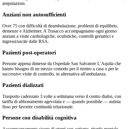
amputazioni.
Anziani non autosufficienti
Over 75 con difficoltà di deambulazione, problemi di equilibrio,
demenze e Alzheimer. A Trasacco accompagniamo ogni giorno
anziani a visite cardiologiche, oculistiche, controlli geriatrici e
ingressi/uscite dalle RSA.
Pazienti post-operatori
Persone appena dimesse da Ospedale San Salvatore L'Aquila che
hanno bisogno di un mezzo comodo per il rientro a casa o per le
successive visite di controllo, in alternativa all'ambulanza.
Pazienti dializzati
Trasporto cadenzato 3 volte a settimana verso il centro dialisi, con
tariffa di abbonamento agevolata e — quando possibile — autista
fisso per favorire continuità relazionale.
Persone con disabilità cognitiva
Accompagnamento sicuro di utenti con autismo, ritardo mentale,