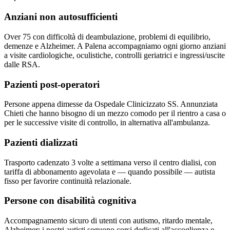
Anziani non autosufficienti
Over 75 con difficoltà di deambulazione, problemi di equilibrio,
demenze e Alzheimer. A Palena accompagniamo ogni giorno anziani
a visite cardiologiche, oculistiche, controlli geriatrici e ingressi/uscite
dalle RSA.
Pazienti post-operatori
Persone appena dimesse da Ospedale Clinicizzato SS. Annunziata
Chieti che hanno bisogno di un mezzo comodo per il rientro a casa o
per le successive visite di controllo, in alternativa all'ambulanza.
Pazienti dializzati
Trasporto cadenzato 3 volte a settimana verso il centro dialisi, con
tariffa di abbonamento agevolata e — quando possibile — autista
fisso per favorire continuità relazionale.
Persone con disabilità cognitiva
Accompagnamento sicuro di utenti con autismo, ritardo mentale,
Alzheimer; i nostri autisti seguono corsi dedicati all'accoglienza e