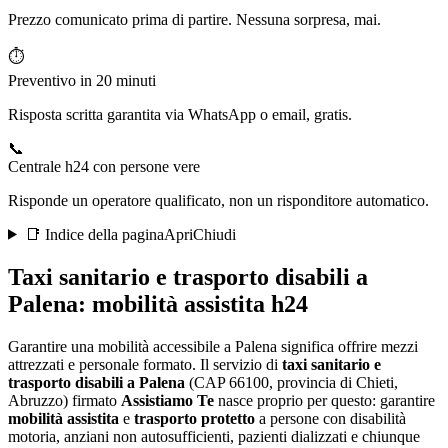
Prezzo comunicato prima di partire. Nessuna sorpresa, mai.
⏱️
Preventivo in 20 minuti
Risposta scritta garantita via WhatsApp o email, gratis.
📞
Centrale h24 con persone vere
Risponde un operatore qualificato, non un risponditore automatico.
📑 Indice della pagina
Apri
Chiudi
Taxi sanitario e trasporto disabili a
Palena
: mobilità assistita h24
Garantire una mobilità accessibile a Palena significa offrire mezzi
attrezzati e personale formato
. Il servizio di
taxi sanitario e
trasporto disabili a
Palena
(CAP
66100
, provincia di
Chieti
,
Abruzzo
) firmato
Assistiamo Te
nasce proprio per questo: garantire
mobilità assistita
e
trasporto protetto
a persone con disabilità
motoria, anziani non autosufficienti, pazienti dializzati e chiunque