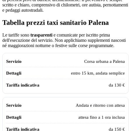
scritto e chiaro, comprensivo di chilometri, ore autista, pernottamenti
e pedaggi autostradali.
Tabella prezzi taxi sanitario
Palena
Le tariffe sono
trasparenti
e comunicate per iscritto prima
dell'esecuzione del servizio. Non applichiamo supplementi nascosti
né maggiorazioni notturne o festive sulle corse programmate.
Tabella dei prezzi e delle tratte del taxi sanitario Assistiamo Te a
Palen
Servizio
Dettagli
Tariffa indicativa
Corsa urbana a
Palena
entro 15 km, andata semplice
da 130 €
Andata e ritorno con attesa
attesa fino a 1 ora inclusa
da 150 €