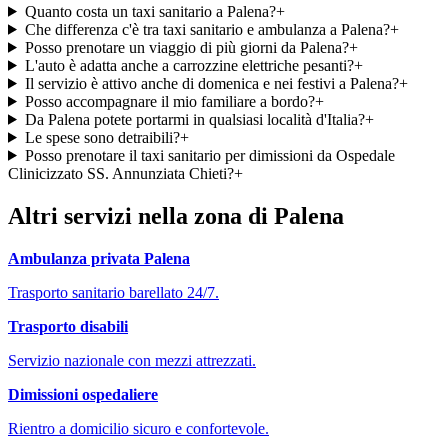
Quanto costa un taxi sanitario a Palena?
+
Che differenza c'è tra taxi sanitario e ambulanza a Palena?
+
Posso prenotare un viaggio di più giorni da Palena?
+
L'auto è adatta anche a carrozzine elettriche pesanti?
+
Il servizio è attivo anche di domenica e nei festivi a Palena?
+
Posso accompagnare il mio familiare a bordo?
+
Da Palena potete portarmi in qualsiasi località d'Italia?
+
Le spese sono detraibili?
+
Posso prenotare il taxi sanitario per dimissioni da Ospedale
Clinicizzato SS. Annunziata Chieti?
+
Altri servizi nella zona di
Palena
Ambulanza privata
Palena
Trasporto sanitario barellato 24/7.
Trasporto disabili
Servizio nazionale con mezzi attrezzati.
Dimissioni ospedaliere
Rientro a domicilio sicuro e confortevole.