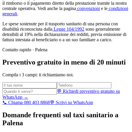
il rimborso o il pagamento diretto della prestazione tramite la nostra
centrale operativa. Vedi anche la pagina
convenzioni
e le
condizioni
generali
.
Le spese sostenute per il trasporto sanitario di una persona con
disabilità riconosciuta dalla
Legge 104/1992
sono generalmente
detraibili al 19% nella dichiarazione dei redditi, previa emissione di
fattura intestata al beneficiario o a un suo familiare a carico.
Contatto rapido ·
Palena
Preventivo gratuito in meno di 20 minuti
Compila i 3 campi: ti richiamiamo noi.
💬 Richiedi preventivo gratuito su
WhatsApp →
📞 Chiama 080 403 8868
💬 Scrivi su WhatsApp
Domande frequenti sul taxi sanitario a
Palena