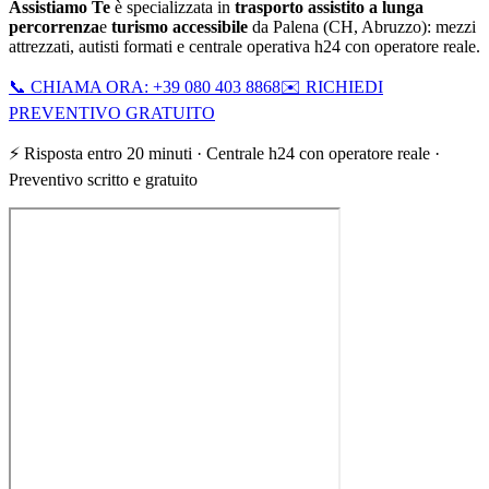
Assistiamo Te
è specializzata in
trasporto assistito a lunga
percorrenza
e
turismo accessibile
da
Palena
(
CH
,
Abruzzo
): mezzi
attrezzati, autisti formati e centrale operativa h24 con operatore reale.
📞 CHIAMA ORA: +39 080 403 8868
✉️ RICHIEDI
PREVENTIVO GRATUITO
⚡ Risposta entro 20 minuti · Centrale h24 con operatore reale ·
Preventivo scritto e gratuito