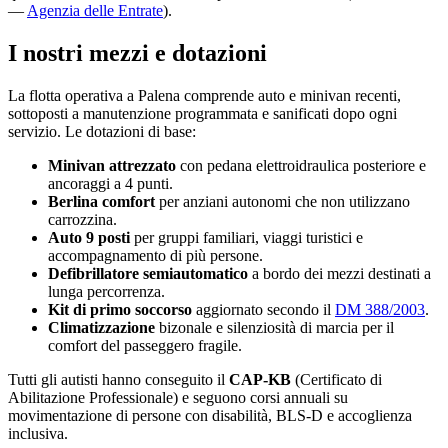
—
Agenzia delle Entrate
).
I nostri mezzi e dotazioni
La flotta operativa a
Palena
comprende auto e minivan recenti,
sottoposti a manutenzione programmata e sanificati dopo ogni
servizio. Le dotazioni di base:
Minivan attrezzato
con pedana elettroidraulica posteriore e
ancoraggi a 4 punti.
Berlina comfort
per anziani autonomi che non utilizzano
carrozzina.
Auto 9 posti
per gruppi familiari, viaggi turistici e
accompagnamento di più persone.
Defibrillatore semiautomatico
a bordo dei mezzi destinati a
lunga percorrenza.
Kit di primo soccorso
aggiornato secondo il
DM 388/2003
.
Climatizzazione
bizonale e silenziosità di marcia per il
comfort del passeggero fragile.
Tutti gli autisti hanno conseguito il
CAP-KB
(Certificato di
Abilitazione Professionale) e seguono corsi annuali su
movimentazione di persone con disabilità, BLS-D e accoglienza
inclusiva.