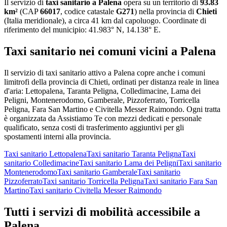
Il servizio di
taxi sanitario
a
Palena
opera su un territorio di
93.83
km²
(CAP
66017
, codice catastale
G271
) nella provincia di
Chieti
(
Italia meridionale
)
, a circa 41 km dal capoluogo
. Coordinate di
riferimento del municipio:
41.983
° N,
14.138
° E.
Taxi sanitario
nei comuni vicini a
Palena
Il servizio
di taxi sanitario
attivo a
Palena
copre anche i comuni
limitrofi della provincia di
Chieti
, ordinati per distanza reale in linea
d'aria:
Lettopalena, Taranta Peligna, Colledimacine, Lama dei
Peligni, Montenerodomo, Gamberale, Pizzoferrato, Torricella
Peligna, Fara San Martino e Civitella Messer Raimondo
. Ogni tratta
è organizzata da Assistiamo Te con mezzi dedicati e personale
qualificato, senza costi di trasferimento aggiuntivi per gli
spostamenti interni alla provincia.
Taxi sanitario
Lettopalena
Taxi sanitario
Taranta Peligna
Taxi
sanitario
Colledimacine
Taxi sanitario
Lama dei Peligni
Taxi sanitario
Montenerodomo
Taxi sanitario
Gamberale
Taxi sanitario
Pizzoferrato
Taxi sanitario
Torricella Peligna
Taxi sanitario
Fara San
Martino
Taxi sanitario
Civitella Messer Raimondo
Tutti i servizi di mobilità accessibile a
Palena