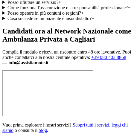
Posso rifiutare un servizio?
+
Come funziona l'assicurazione e la responsabilità professionale?
+
Posso operare in più comuni o regioni?
+
Cosa succede se un paziente è insoddisfatto?
+
Candidati ora al Network Nazionale
come
Ambulanza Privata a Cagliari
Compila il modulo e ricevi un riscontro entro 48 ore lavorative. Puoi
anche contattarci alla nostra centrale operativa:
+39 080 403 8868
—
info@assistiamote.it
.
Vuoi prima esplorare i nostri servizi?
Scopri tutti i servizi
,
leggi chi
siamo
o consulta il
blog
.