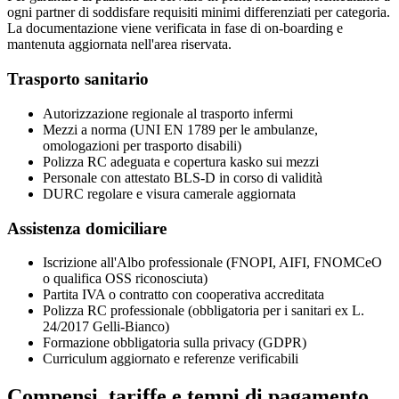
ogni partner di soddisfare requisiti minimi differenziati per categoria.
La documentazione viene verificata in fase di on-boarding e
mantenuta aggiornata nell'area riservata.
Trasporto sanitario
Autorizzazione regionale al trasporto infermi
Mezzi a norma (UNI EN 1789 per le ambulanze,
omologazioni per trasporto disabili)
Polizza RC adeguata e copertura kasko sui mezzi
Personale con attestato BLS-D in corso di validità
DURC regolare e visura camerale aggiornata
Assistenza domiciliare
Iscrizione all'Albo professionale (FNOPI, AIFI, FNOMCeO
o qualifica OSS riconosciuta)
Partita IVA o contratto con cooperativa accreditata
Polizza RC professionale (obbligatoria per i sanitari ex L.
24/2017 Gelli-Bianco)
Formazione obbligatoria sulla privacy (GDPR)
Curriculum aggiornato e referenze verificabili
Compensi, tariffe e tempi di pagamento