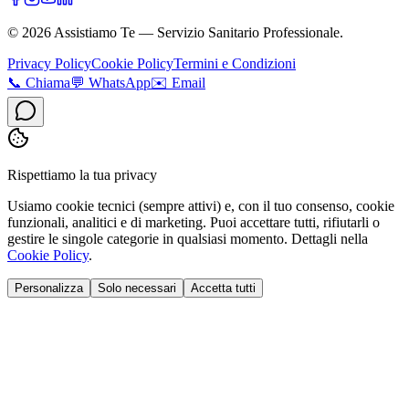
©
2026
Assistiamo Te — Servizio Sanitario Professionale.
Privacy Policy
Cookie Policy
Termini e Condizioni
📞
Chiama
💬
WhatsApp
✉️
Email
Rispettiamo la tua privacy
Usiamo cookie tecnici (sempre attivi) e, con il tuo consenso, cookie
funzionali, analitici e di marketing. Puoi accettare tutti, rifiutarli o
gestire le singole categorie in qualsiasi momento. Dettagli nella
Cookie Policy
.
Personalizza
Solo necessari
Accetta tutti