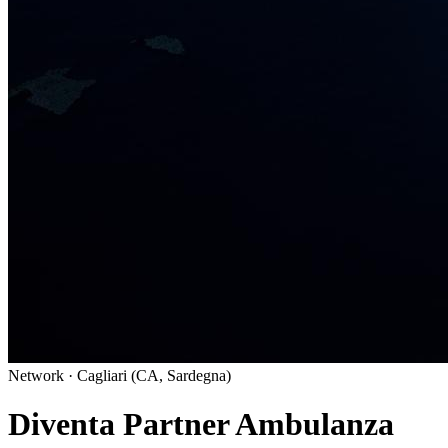
Network · Cagliari (CA, Sardegna)
Diventa Partner Ambulanza