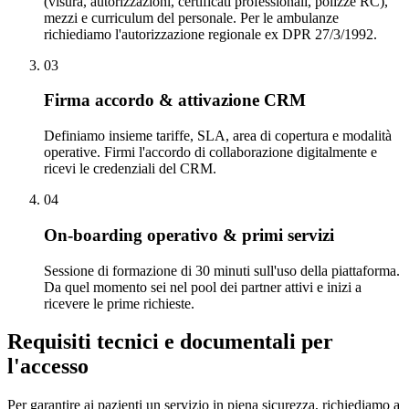
(visura, autorizzazioni, certificati professionali, polizze RC),
mezzi e curriculum del personale. Per le ambulanze
richiediamo l'autorizzazione regionale ex DPR 27/3/1992.
0
3
Firma accordo & attivazione CRM
Definiamo insieme tariffe, SLA, area di copertura e modalità
operative. Firmi l'accordo di collaborazione digitalmente e
ricevi le credenziali del CRM.
0
4
On-boarding operativo & primi servizi
Sessione di formazione di 30 minuti sull'uso della piattaforma.
Da quel momento sei nel pool dei partner attivi e inizi a
ricevere le prime richieste.
Requisiti tecnici e documentali per
l'accesso
Per garantire ai pazienti un servizio in piena sicurezza, richiediamo a