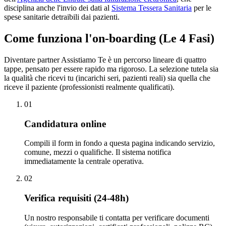
disciplina anche l'invio dei dati al
Sistema Tessera Sanitaria
per le
spese sanitarie detraibili dai pazienti.
Come funziona l'on-boarding (Le 4 Fasi)
Diventare partner Assistiamo Te è un percorso lineare di quattro
tappe, pensato per essere rapido ma rigoroso. La selezione tutela sia
la qualità che ricevi tu (incarichi seri, pazienti reali) sia quella che
riceve il paziente (professionisti realmente qualificati).
0
1
Candidatura online
Compili il form in fondo a questa pagina indicando servizio,
comune, mezzi o qualifiche. Il sistema notifica
immediatamente la centrale operativa.
0
2
Verifica requisiti (24-48h)
Un nostro responsabile ti contatta per verificare documenti