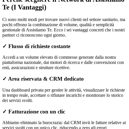
Te (I Vantaggi)
Ci sono molti modi per trovare nuovi clienti nel settore sanitario, ma
pochi offrono la combinazione di volume, qualità e semplicità
gestionale di Assistiamo Te. Ecco i sei vantaggi concreti che i nostri
partner ci riconoscono ogni giorno.
✓
Flusso di richieste costante
Accedi a un volume elevato di commesse generate dalla nostra
piattaforma nazionale, dai motori di ricerca e dalle convenzioni con
enti, assicurazioni e strutture ricettive.
✓
Area riservata & CRM dedicato
Una dashboard privata per gestire le attività, visualizzare le richieste
in tempo reale, accettare o rifiutare incarichi e monitorare lo storico
dei servizi svolti.
✓
Fatturazione con un clic
Abbiamo eliminato la burocrazia: dal CRM invii le fatture relative ai
servizi svolti con un unico clic, riducendo a zero gli errori