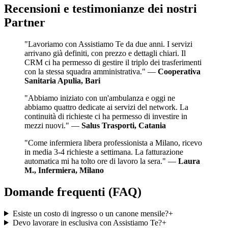
Recensioni e testimonianze dei nostri
Partner
"
Lavoriamo con Assistiamo Te da due anni. I servizi
arrivano già definiti, con prezzo e dettagli chiari. Il
CRM ci ha permesso di gestire il triplo dei trasferimenti
con la stessa squadra amministrativa.
" —
Cooperativa
Sanitaria Apulia, Bari
"
Abbiamo iniziato con un'ambulanza e oggi ne
abbiamo quattro dedicate ai servizi del network. La
continuità di richieste ci ha permesso di investire in
mezzi nuovi.
" —
Salus Trasporti, Catania
"
Come infermiera libera professionista a Milano, ricevo
in media 3-4 richieste a settimana. La fatturazione
automatica mi ha tolto ore di lavoro la sera.
" —
Laura
M., Infermiera, Milano
Domande frequenti (FAQ)
Esiste un costo di ingresso o un canone mensile?
+
Devo lavorare in esclusiva con Assistiamo Te?
+