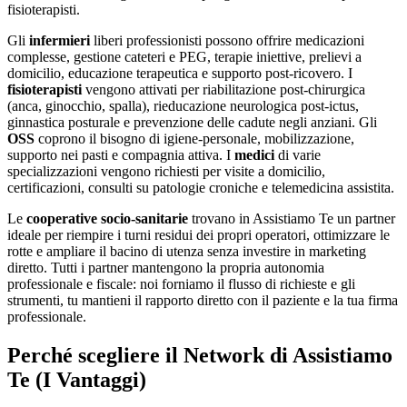
fisioterapisti.
Gli
infermieri
liberi professionisti possono offrire medicazioni
complesse, gestione cateteri e PEG, terapie iniettive, prelievi a
domicilio, educazione terapeutica e supporto post-ricovero. I
fisioterapisti
vengono attivati per riabilitazione post-chirurgica
(anca, ginocchio, spalla), rieducazione neurologica post-ictus,
ginnastica posturale e prevenzione delle cadute negli anziani. Gli
OSS
coprono il bisogno di igiene-personale, mobilizzazione,
supporto nei pasti e compagnia attiva. I
medici
di varie
specializzazioni vengono richiesti per visite a domicilio,
certificazioni, consulti su patologie croniche e telemedicina assistita.
Le
cooperative socio-sanitarie
trovano in Assistiamo Te un partner
ideale per riempire i turni residui dei propri operatori, ottimizzare le
rotte e ampliare il bacino di utenza senza investire in marketing
diretto. Tutti i partner mantengono la propria autonomia
professionale e fiscale: noi forniamo il flusso di richieste e gli
strumenti, tu mantieni il rapporto diretto con il paziente e la tua firma
professionale.
Perché scegliere il Network di Assistiamo
Te (I Vantaggi)