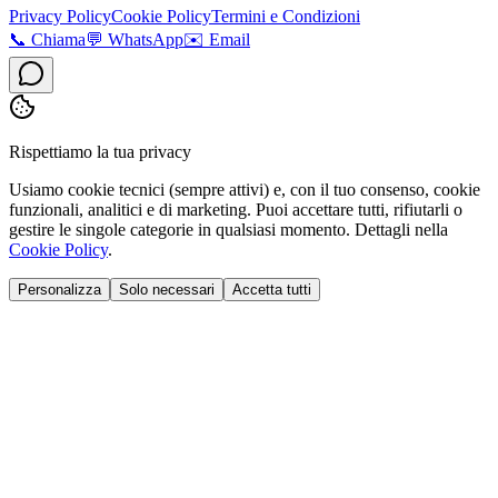
Privacy Policy
Cookie Policy
Termini e Condizioni
📞
Chiama
💬
WhatsApp
✉️
Email
Rispettiamo la tua privacy
Usiamo cookie tecnici (sempre attivi) e, con il tuo consenso, cookie
funzionali, analitici e di marketing. Puoi accettare tutti, rifiutarli o
gestire le singole categorie in qualsiasi momento. Dettagli nella
Cookie Policy
.
Personalizza
Solo necessari
Accetta tutti