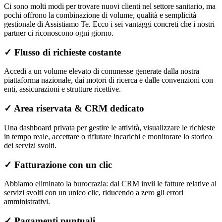
Ci sono molti modi per trovare nuovi clienti nel settore sanitario, ma
pochi offrono la combinazione di volume, qualità e semplicità
gestionale di Assistiamo Te. Ecco i sei vantaggi concreti che i nostri
partner ci riconoscono ogni giorno.
✓
Flusso di richieste costante
Accedi a un volume elevato di commesse generate dalla nostra
piattaforma nazionale, dai motori di ricerca e dalle convenzioni con
enti, assicurazioni e strutture ricettive.
✓
Area riservata & CRM dedicato
Una dashboard privata per gestire le attività, visualizzare le richieste
in tempo reale, accettare o rifiutare incarichi e monitorare lo storico
dei servizi svolti.
✓
Fatturazione con un clic
Abbiamo eliminato la burocrazia: dal CRM invii le fatture relative ai
servizi svolti con un unico clic, riducendo a zero gli errori
amministrativi.
✓
Pagamenti puntuali