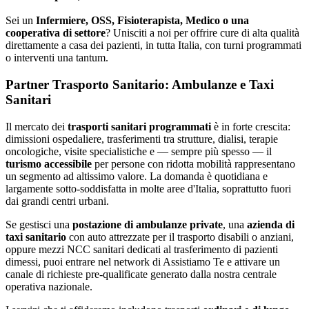
Sei un
Infermiere, OSS, Fisioterapista, Medico o una
cooperativa di settore
? Unisciti a noi per offrire cure di alta qualità
direttamente a casa dei pazienti, in tutta Italia, con turni programmati
o interventi una tantum.
Partner Trasporto Sanitario: Ambulanze e Taxi
Sanitari
Il mercato dei
trasporti sanitari programmati
è in forte crescita:
dimissioni ospedaliere, trasferimenti tra strutture, dialisi, terapie
oncologiche, visite specialistiche e — sempre più spesso — il
turismo accessibile
per persone con ridotta mobilità rappresentano
un segmento ad altissimo valore. La domanda è quotidiana e
largamente sotto-soddisfatta in molte aree d'Italia, soprattutto fuori
dai grandi centri urbani.
Se gestisci una
postazione di ambulanze private
, una
azienda di
taxi sanitario
con auto attrezzate per il trasporto disabili o anziani,
oppure mezzi NCC sanitari dedicati al trasferimento di pazienti
dimessi, puoi entrare nel network di Assistiamo Te e attivare un
canale di richieste pre-qualificate generato dalla nostra centrale
operativa nazionale.