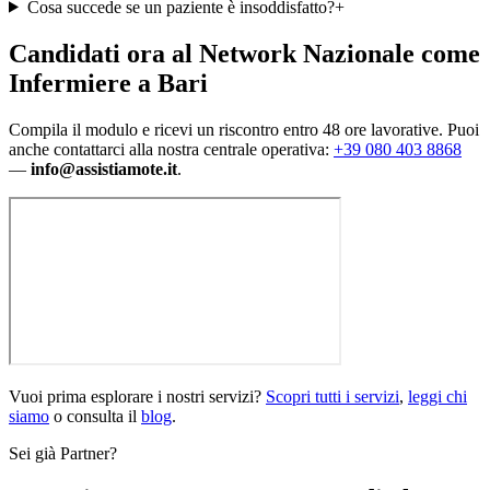
Cosa succede se un paziente è insoddisfatto?
+
Candidati ora al Network Nazionale
come
Infermiere a Bari
Compila il modulo e ricevi un riscontro entro 48 ore lavorative. Puoi
anche contattarci alla nostra centrale operativa:
+39 080 403 8868
—
info@assistiamote.it
.
Vuoi prima esplorare i nostri servizi?
Scopri tutti i servizi
,
leggi chi
siamo
o consulta il
blog
.
Sei già Partner?