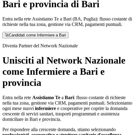
Bari e provincia di Bari
Entra nella rete Assistiamo Te a Bari (BA, Puglia): flusso costante di
richieste nella tua zona, gestione via CRM, pagamenti puntuali.
🚀
Candidati come Infermiere a Bari
Diventa Partner del Network Nazionale
Unisciti al Network Nazionale
come Infermiere a Bari e
provincia
Entra nella rete
Assistiamo Te
a
Bari
: flusso costante di richieste
nella tua zona, gestione via CRM, pagamenti puntuali. Selezioniamo
ogni mese nuovi
infermiere
e cooperative per coprire la domanda
crescente di servizi sanitari, trasporti programmati e assistenza
domiciliare in
Bari
e provincia.
Per rispondere alla crescente domanda, stiamo selezionando
professionisti, cooperative e strutture sanitarie d'eccellenza
.