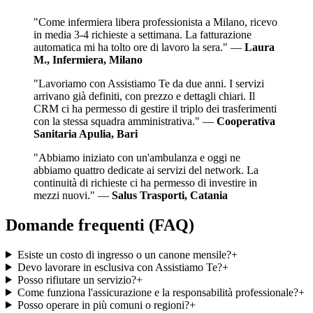
"
Come infermiera libera professionista a Milano, ricevo
in media 3-4 richieste a settimana. La fatturazione
automatica mi ha tolto ore di lavoro la sera.
" —
Laura
M., Infermiera, Milano
"
Lavoriamo con Assistiamo Te da due anni. I servizi
arrivano già definiti, con prezzo e dettagli chiari. Il
CRM ci ha permesso di gestire il triplo dei trasferimenti
con la stessa squadra amministrativa.
" —
Cooperativa
Sanitaria Apulia, Bari
"
Abbiamo iniziato con un'ambulanza e oggi ne
abbiamo quattro dedicate ai servizi del network. La
continuità di richieste ci ha permesso di investire in
mezzi nuovi.
" —
Salus Trasporti, Catania
Domande frequenti (FAQ)
Esiste un costo di ingresso o un canone mensile?
+
Devo lavorare in esclusiva con Assistiamo Te?
+
Posso rifiutare un servizio?
+
Come funziona l'assicurazione e la responsabilità professionale?
+
Posso operare in più comuni o regioni?
+