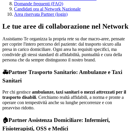
Domande frequenti (FAQ)
Candidati ora al Network Nazionale
Area riservata Partner (login)
Le tue aree di collaborazione nel Network
Assistiamo Te organizza la propria rete su due macro-aree, pensate
per coprire l'intero percorso del paziente: dal trasporto sicuro alla
presa in carico domiciliare. Ogni area ha requisiti specifici, ma
condivide gli stessi standard di affidabilità, puntualità e cura della
persona che da sempre distinguono il nostro brand.
🚑
Partner Trasporto Sanitario: Ambulanze e Taxi
Sanitari
Per chi gestisce
ambulanze, taxi sanitari o mezzi attrezzati per il
trasporto disabili
. Cerchiamo realtà affidabili, a norma e pronte a
operare con tempestività anche su lunghe percorrenze e con
preavviso ridotto.
🏠
Partner Assistenza Domiciliare: Infermieri,
Fisioterapisti, OSS e Medici