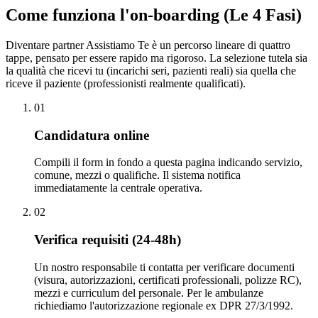
Come funziona l'on-boarding (Le 4 Fasi)
Diventare partner Assistiamo Te è un percorso lineare di quattro
tappe, pensato per essere rapido ma rigoroso. La selezione tutela sia
la qualità che ricevi tu (incarichi seri, pazienti reali) sia quella che
riceve il paziente (professionisti realmente qualificati).
0
1
Candidatura online
Compili il form in fondo a questa pagina indicando servizio,
comune, mezzi o qualifiche. Il sistema notifica
immediatamente la centrale operativa.
0
2
Verifica requisiti (24-48h)
Un nostro responsabile ti contatta per verificare documenti
(visura, autorizzazioni, certificati professionali, polizze RC),
mezzi e curriculum del personale. Per le ambulanze
richiediamo l'autorizzazione regionale ex DPR 27/3/1992.