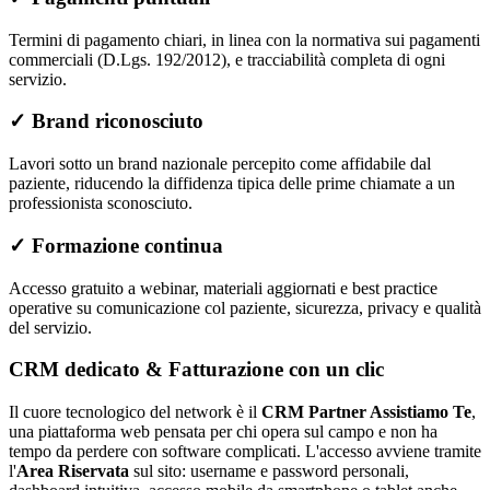
Termini di pagamento chiari, in linea con la normativa sui pagamenti
commerciali (D.Lgs. 192/2012), e tracciabilità completa di ogni
servizio.
✓
Brand riconosciuto
Lavori sotto un brand nazionale percepito come affidabile dal
paziente, riducendo la diffidenza tipica delle prime chiamate a un
professionista sconosciuto.
✓
Formazione continua
Accesso gratuito a webinar, materiali aggiornati e best practice
operative su comunicazione col paziente, sicurezza, privacy e qualità
del servizio.
CRM dedicato & Fatturazione con un clic
Il cuore tecnologico del network è il
CRM Partner Assistiamo Te
,
una piattaforma web pensata per chi opera sul campo e non ha
tempo da perdere con software complicati. L'accesso avviene tramite
l'
Area Riservata
sul sito: username e password personali,