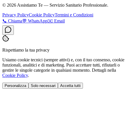
©
2026
Assistiamo Te — Servizio Sanitario Professionale.
Privacy Policy
Cookie Policy
Termini e Condizioni
📞
Chiama
💬
WhatsApp
✉️
Email
Rispettiamo la tua privacy
Usiamo cookie tecnici (sempre attivi) e, con il tuo consenso, cookie
funzionali, analitici e di marketing. Puoi accettare tutti, rifiutarli o
gestire le singole categorie in qualsiasi momento. Dettagli nella
Cookie Policy
.
Personalizza
Solo necessari
Accetta tutti