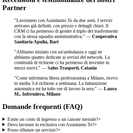
Partner
"
Lavoriamo con Assistiamo Te da due anni. I servizi
arrivano già definiti, con prezzo e dettagli chiari. Il
CRM ci ha permesso di gestire il triplo dei trasferimenti
con la stessa squadra amministrativa.
" —
Cooperativa
Sanitaria Apulia, Bari
"
Abbiamo iniziato con un'ambulanza e oggi ne
abbiamo quattro dedicate ai servizi del network. La
continuità di richieste ci ha permesso di investire in
mezzi nuovi.
" —
Salus Trasporti, Catania
"
Come infermiera libera professionista a Milano, ricevo
in media 3-4 richieste a settimana. La fatturazione
automatica mi ha tolto ore di lavoro la sera.
" —
Laura
M., Infermiera, Milano
Domande frequenti (FAQ)
Esiste un costo di ingresso o un canone mensile?
+
Devo lavorare in esclusiva con Assistiamo Te?
+
Posso rifiutare un servizio?
+