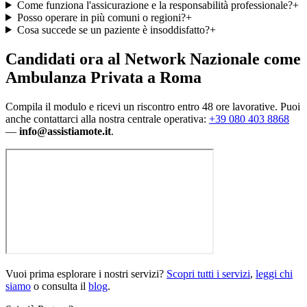
Come funziona l'assicurazione e la responsabilità professionale?
+
Posso operare in più comuni o regioni?
+
Cosa succede se un paziente è insoddisfatto?
+
Candidati ora al Network Nazionale
come
Ambulanza Privata a Roma
Compila il modulo e ricevi un riscontro entro 48 ore lavorative. Puoi
anche contattarci alla nostra centrale operativa:
+39 080 403 8868
—
info@assistiamote.it
.
Vuoi prima esplorare i nostri servizi?
Scopri tutti i servizi
,
leggi chi
siamo
o consulta il
blog
.