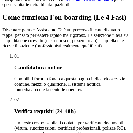
spese sanitarie detraibili dai pazienti.
Come funziona l'on-boarding (Le 4 Fasi)
Diventare partner Assistiamo Te è un percorso lineare di quattro
tappe, pensato per essere rapido ma rigoroso. La selezione tutela sia
la qualità che ricevi tu (incarichi seri, pazienti reali) sia quella che
riceve il paziente (professionisti realmente qualificati).
0
1
Candidatura online
Compili il form in fondo a questa pagina indicando servizio,
comune, mezzi o qualifiche. Il sistema notifica
immediatamente la centrale operativa.
0
2
Verifica requisiti (24-48h)
Un nostro responsabile ti contatta per verificare documenti
(visura, autorizzazioni, certificati professionali, polizze RC),