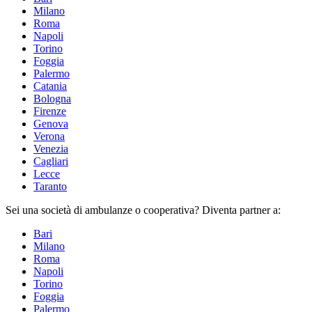
Milano
Roma
Napoli
Torino
Foggia
Palermo
Catania
Bologna
Firenze
Genova
Verona
Venezia
Cagliari
Lecce
Taranto
Sei una
società di ambulanze
o cooperativa? Diventa partner a:
Bari
Milano
Roma
Napoli
Torino
Foggia
Palermo