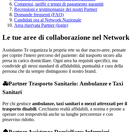
Compensi, tariffe e tempi di pagamento garantiti
Recensioni e testimonianze dei nostri Partner
Domande frequenti (FAQ)
Candidati ora al Network Nazionale
Area riservata Partner (login)
Le tue aree di collaborazione nel Network
Assistiamo Te organizza la propria rete su due macro-aree, pensate
per coprire l'intero percorso del paziente: dal trasporto sicuro alla
presa in carico domiciliare. Ogni area ha requisiti specifici, ma
condivide gli stessi standard di affidabilità, puntualità e cura della
persona che da sempre distinguono il nostro brand.
🚑
Partner Trasporto Sanitario: Ambulanze e Taxi
Sanitari
Per chi gestisce
ambulanze, taxi sanitari o mezzi attrezzati per il
trasporto disabili
. Cerchiamo realtà affidabili, a norma e pronte a
operare con tempestività anche su lunghe percorrenze e con
preavviso ridotto.
🏠
Partner Assistenza Domiciliare: Infermieri,