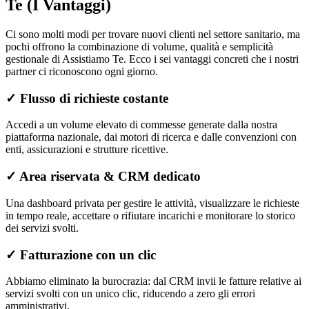
Te (I Vantaggi)
Ci sono molti modi per trovare nuovi clienti nel settore sanitario, ma
pochi offrono la combinazione di volume, qualità e semplicità
gestionale di Assistiamo Te. Ecco i sei vantaggi concreti che i nostri
partner ci riconoscono ogni giorno.
✓
Flusso di richieste costante
Accedi a un volume elevato di commesse generate dalla nostra
piattaforma nazionale, dai motori di ricerca e dalle convenzioni con
enti, assicurazioni e strutture ricettive.
✓
Area riservata & CRM dedicato
Una dashboard privata per gestire le attività, visualizzare le richieste
in tempo reale, accettare o rifiutare incarichi e monitorare lo storico
dei servizi svolti.
✓
Fatturazione con un clic
Abbiamo eliminato la burocrazia: dal CRM invii le fatture relative ai
servizi svolti con un unico clic, riducendo a zero gli errori
amministrativi.