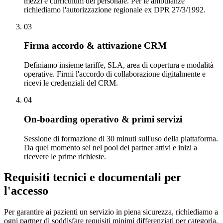
mezzi e curriculum del personale. Per le ambulanze
richiediamo l'autorizzazione regionale ex DPR 27/3/1992.
0
3
Firma accordo & attivazione CRM
Definiamo insieme tariffe, SLA, area di copertura e modalità
operative. Firmi l'accordo di collaborazione digitalmente e
ricevi le credenziali del CRM.
0
4
On-boarding operativo & primi servizi
Sessione di formazione di 30 minuti sull'uso della piattaforma.
Da quel momento sei nel pool dei partner attivi e inizi a
ricevere le prime richieste.
Requisiti tecnici e documentali per
l'accesso
Per garantire ai pazienti un servizio in piena sicurezza, richiediamo a
ogni partner di soddisfare requisiti minimi differenziati per categoria.