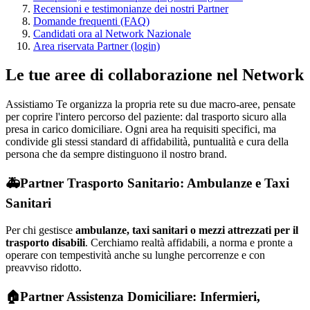
Recensioni e testimonianze dei nostri Partner
Domande frequenti (FAQ)
Candidati ora al Network Nazionale
Area riservata Partner (login)
Le tue aree di collaborazione nel Network
Assistiamo Te organizza la propria rete su due macro-aree, pensate
per coprire l'intero percorso del paziente: dal trasporto sicuro alla
presa in carico domiciliare. Ogni area ha requisiti specifici, ma
condivide gli stessi standard di affidabilità, puntualità e cura della
persona che da sempre distinguono il nostro brand.
🚑
Partner Trasporto Sanitario: Ambulanze e Taxi
Sanitari
Per chi gestisce
ambulanze, taxi sanitari o mezzi attrezzati per il
trasporto disabili
. Cerchiamo realtà affidabili, a norma e pronte a
operare con tempestività anche su lunghe percorrenze e con
preavviso ridotto.
🏠
Partner Assistenza Domiciliare: Infermieri,