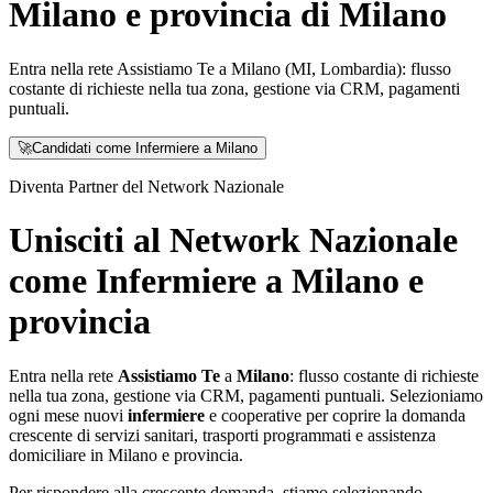
Milano e provincia di Milano
Entra nella rete Assistiamo Te a Milano (MI, Lombardia): flusso
costante di richieste nella tua zona, gestione via CRM, pagamenti
puntuali.
🚀
Candidati come Infermiere a Milano
Diventa Partner del Network Nazionale
Unisciti al Network Nazionale
come Infermiere a Milano e
provincia
Entra nella rete
Assistiamo Te
a
Milano
: flusso costante di richieste
nella tua zona, gestione via CRM, pagamenti puntuali. Selezioniamo
ogni mese nuovi
infermiere
e cooperative per coprire la domanda
crescente di servizi sanitari, trasporti programmati e assistenza
domiciliare in
Milano
e provincia.
Per rispondere alla crescente domanda, stiamo selezionando