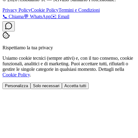
Privacy Policy
Cookie Policy
Termini e Condizioni
📞
Chiama
💬
WhatsApp
✉️
Email
Rispettiamo la tua privacy
Usiamo cookie tecnici (sempre attivi) e, con il tuo consenso, cookie
funzionali, analitici e di marketing. Puoi accettare tutti, rifiutarli o
gestire le singole categorie in qualsiasi momento. Dettagli nella
Cookie Policy
.
Personalizza
Solo necessari
Accetta tutti