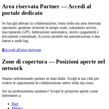
Area riservata Partner — Accedi al
portale dedicato
Se hai già attivato la collaborazione, entra nella tua area riservata
operatore: gestione richieste in tempo reale, calendario servizi,
tracciamento GPS, fatturazione automatica, storico pagamenti e
documenti contrattuali. Accesso protetto da autenticazione a due
fattori e audit log.
🔒
Accedi all'area riservata
Zone di copertura — Posizioni aperte nel
network
Stiamo selezionando partner in tutta Italia. Scegli la tua città per
vedere le opportunità di collaborazione attive nella tua zona.
Sei un
professionista sanitario
? Scopri le posizioni aperte come
Infermiere a:
Bari
Milano