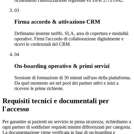
richiediamo l'autorizzazione regionale ex DPR 27/3/1992.
0
3
Firma accordo & attivazione CRM
Definiamo insieme tariffe, SLA, area di copertura e modalità
operative. Firmi l'accordo di collaborazione digitalmente e
ricevi le credenziali del CRM.
0
4
On-boarding operativo & primi servizi
Sessione di formazione di 30 minuti sull'uso della piattaforma.
Da quel momento sei nel pool dei partner attivi e inizi a
ricevere le prime richieste.
Requisiti tecnici e documentali per
l'accesso
Per garantire ai pazienti un servizio in piena sicurezza, richiediamo a
ogni partner di soddisfare requisiti minimi differenziati per categoria.
La documentazione viene verificata in fase di on-boarding e