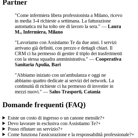
Partner
"
Come infermiera libera professionista a Milano, ricevo
in media 3-4 richieste a settimana. La fatturazione
automatica mi ha tolto ore di lavoro la sera.
" —
Laura
M., Infermiera, Milano
"
Lavoriamo con Assistiamo Te da due anni. I servizi
arrivano già definiti, con prezzo e dettagli chiari. Il
CRM ci ha permesso di gestire il triplo dei trasferimenti
con la stessa squadra amministrativa.
" —
Cooperativa
Sanitaria Apulia, Bari
"
Abbiamo iniziato con un'ambulanza e oggi ne
abbiamo quattro dedicate ai servizi del network. La
continuità di richieste ci ha permesso di investire in
mezzi nuovi.
" —
Salus Trasporti, Catania
Domande frequenti (FAQ)
Esiste un costo di ingresso o un canone mensile?
+
Devo lavorare in esclusiva con Assistiamo Te?
+
Posso rifiutare un servizio?
+
Come funziona l'assicurazione e la responsabilità professionale?
+