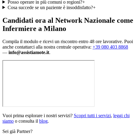
Posso operare in più comuni o regioni?
+
Cosa succede se un paziente è insoddisfatto?
+
Candidati ora al Network Nazionale
come
Infermiere a Milano
Compila il modulo e ricevi un riscontro entro 48 ore lavorative. Puoi
anche contattarci alla nostra centrale operativa:
+39 080 403 8868
—
info@assistiamote.it
.
Vuoi prima esplorare i nostri servizi?
Scopri tutti i servizi
,
leggi chi
siamo
o consulta il
blog
.
Sei già Partner?