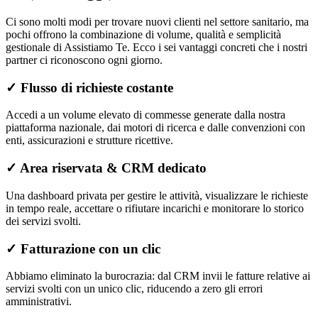
Ci sono molti modi per trovare nuovi clienti nel settore sanitario, ma
pochi offrono la combinazione di volume, qualità e semplicità
gestionale di Assistiamo Te. Ecco i sei vantaggi concreti che i nostri
partner ci riconoscono ogni giorno.
✓
Flusso di richieste costante
Accedi a un volume elevato di commesse generate dalla nostra
piattaforma nazionale, dai motori di ricerca e dalle convenzioni con
enti, assicurazioni e strutture ricettive.
✓
Area riservata & CRM dedicato
Una dashboard privata per gestire le attività, visualizzare le richieste
in tempo reale, accettare o rifiutare incarichi e monitorare lo storico
dei servizi svolti.
✓
Fatturazione con un clic
Abbiamo eliminato la burocrazia: dal CRM invii le fatture relative ai
servizi svolti con un unico clic, riducendo a zero gli errori
amministrativi.