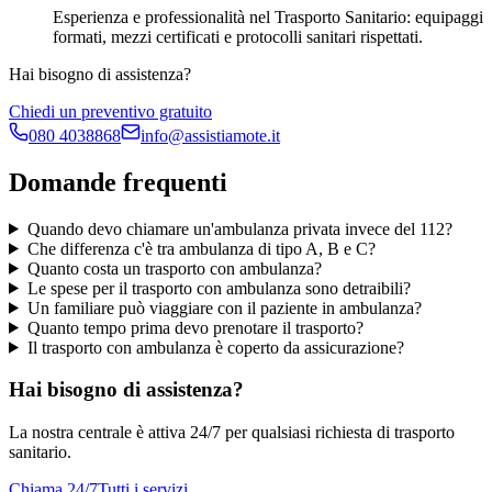
Esperienza e professionalità nel Trasporto Sanitario: equipaggi
formati, mezzi certificati e protocolli sanitari rispettati.
Hai bisogno di assistenza?
Chiedi un preventivo gratuito
080 4038868
info@assistiamote.it
Domande frequenti
Quando devo chiamare un'ambulanza privata invece del 112?
Che differenza c'è tra ambulanza di tipo A, B e C?
Quanto costa un trasporto con ambulanza?
Le spese per il trasporto con ambulanza sono detraibili?
Un familiare può viaggiare con il paziente in ambulanza?
Quanto tempo prima devo prenotare il trasporto?
Il trasporto con ambulanza è coperto da assicurazione?
Hai bisogno di assistenza?
La nostra centrale è attiva 24/7 per qualsiasi richiesta di trasporto
sanitario.
Chiama 24/7
Tutti i servizi