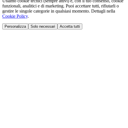
Usiamo cookie tecnici (sempre attivi) e, con il tuo consenso, cookie
funzionali, analitici e di marketing. Puoi accettare tutti, rifiutarli o
gestire le singole categorie in qualsiasi momento. Dettagli nella
Cookie Policy
.
Personalizza
Solo necessari
Accetta tutti