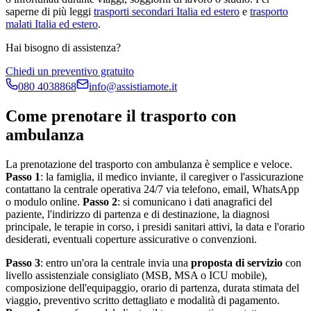
saperne di più leggi
trasporti secondari Italia ed estero
e
trasporto
malati Italia ed estero
.
Hai bisogno di assistenza?
Chiedi un preventivo gratuito
080 4038868
info@assistiamote.it
Come prenotare il trasporto con
ambulanza
La prenotazione del trasporto con ambulanza è semplice e veloce.
Passo 1
: la famiglia, il medico inviante, il caregiver o l'assicurazione
contattano la centrale operativa 24/7 via telefono, email, WhatsApp
o modulo online.
Passo 2
: si comunicano i dati anagrafici del
paziente, l'indirizzo di partenza e di destinazione, la diagnosi
principale, le terapie in corso, i presidi sanitari attivi, la data e l'orario
desiderati, eventuali coperture assicurative o convenzioni.
Passo 3
: entro un'ora la centrale invia una
proposta di servizio
con
livello assistenziale consigliato (MSB, MSA o ICU mobile),
composizione dell'equipaggio, orario di partenza, durata stimata del
viaggio, preventivo scritto dettagliato e modalità di pagamento.